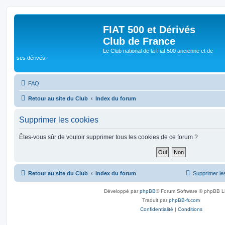
FIAT 500 et Dérivés
Club de France
Le Club national de la Fiat 500 ancienne et de
ses dérivés.
FAQ
Retour au site du Club
Index du forum
Supprimer les cookies
Êtes-vous sûr de vouloir supprimer tous les cookies de ce forum ?
Retour au site du Club
Index du forum
Supprimer le
Développé par
phpBB
® Forum Software © phpBB L
Traduit par
phpBB-fr.com
Confidentialité
|
Conditions