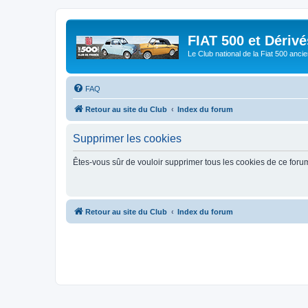
FIAT 500 et Dériv
Le Club national de la Fiat 500 anci
FAQ
Retour au site du Club
Index du forum
Supprimer les cookies
Êtes-vous sûr de vouloir supprimer tous les cookies de ce foru
Retour au site du Club
Index du forum