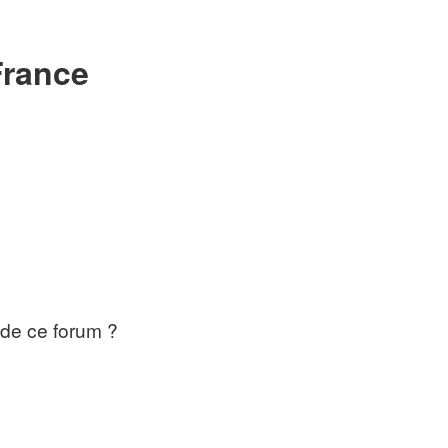
France
 de ce forum ?