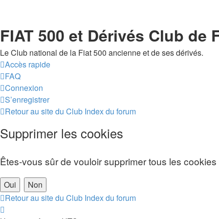
FIAT 500 et Dérivés Club de 
Le Club national de la Fiat 500 ancienne et de ses dérivés.
Accès rapide
FAQ
Connexion
S’enregistrer
Retour au site du Club
Index du forum
Supprimer les cookies
Êtes-vous sûr de vouloir supprimer tous les cookies
Retour au site du Club
Index du forum