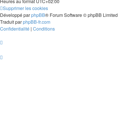
Heures au format
UTC+02:00
Supprimer les cookies
Développé par
phpBB
® Forum Software © phpBB Limited
Traduit par
phpBB-fr.com
Confidentialité
|
Conditions