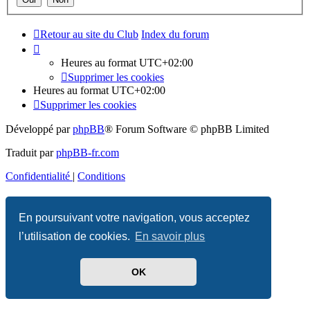
Retour au site du Club
Index du forum
Heures au format
UTC+02:00
Supprimer les cookies
Heures au format
UTC+02:00
Supprimer les cookies
Développé par
phpBB
® Forum Software © phpBB Limited
Traduit par
phpBB-fr.com
Confidentialité
|
Conditions
En poursuivant votre navigation, vous acceptez
l’utilisation de cookies.
En savoir plus
OK