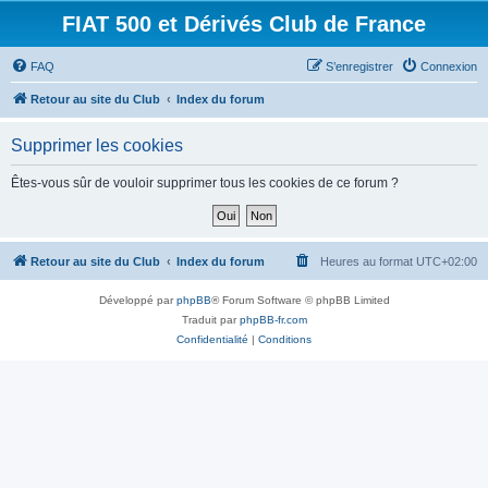
FIAT 500 et Dérivés Club de France
FAQ
S’enregistrer
Connexion
Retour au site du Club
Index du forum
Supprimer les cookies
Êtes-vous sûr de vouloir supprimer tous les cookies de ce forum ?
Retour au site du Club
Index du forum
Heures au format
UTC+02:00
Développé par
phpBB
® Forum Software © phpBB Limited
Traduit par
phpBB-fr.com
Confidentialité
|
Conditions