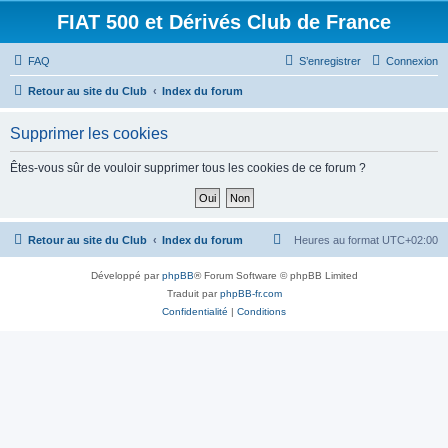
FIAT 500 et Dérivés Club de France
FAQ
S’enregistrer
Connexion
Retour au site du Club
Index du forum
Supprimer les cookies
Êtes-vous sûr de vouloir supprimer tous les cookies de ce forum ?
Retour au site du Club
Index du forum
Heures au format
UTC+02:00
Développé par
phpBB
® Forum Software © phpBB Limited
Traduit par
phpBB-fr.com
Confidentialité
|
Conditions