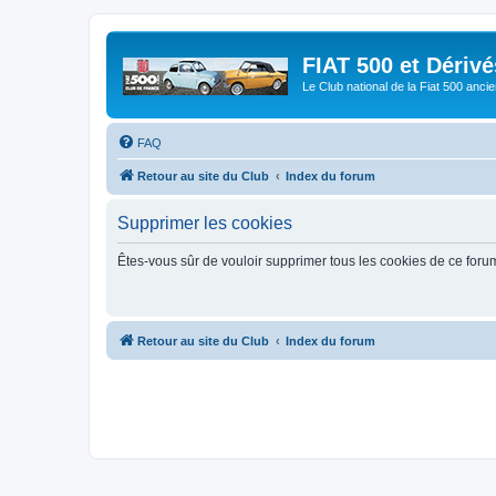
FIAT 500 et Dériv
Le Club national de la Fiat 500 anci
FAQ
Retour au site du Club
Index du forum
Supprimer les cookies
Êtes-vous sûr de vouloir supprimer tous les cookies de ce foru
Retour au site du Club
Index du forum