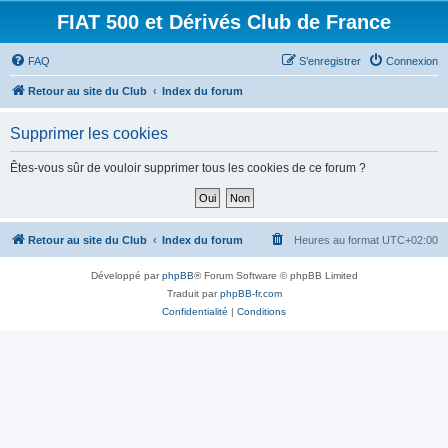
FIAT 500 et Dérivés Club de France
FAQ
S’enregistrer
Connexion
Retour au site du Club
Index du forum
Supprimer les cookies
Êtes-vous sûr de vouloir supprimer tous les cookies de ce forum ?
Retour au site du Club
Index du forum
Heures au format
UTC+02:00
Développé par
phpBB
® Forum Software © phpBB Limited
Traduit par
phpBB-fr.com
Confidentialité
|
Conditions