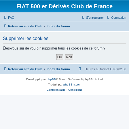
FIAT 500 et Dérivés Club de France
FAQ
S’enregistrer
Connexion
Retour au site du Club
Index du forum
Supprimer les cookies
Êtes-vous sûr de vouloir supprimer tous les cookies de ce forum ?
Retour au site du Club
Index du forum
Heures au format
UTC+02:00
Développé par
phpBB
® Forum Software © phpBB Limited
Traduit par
phpBB-fr.com
Confidentialité
|
Conditions