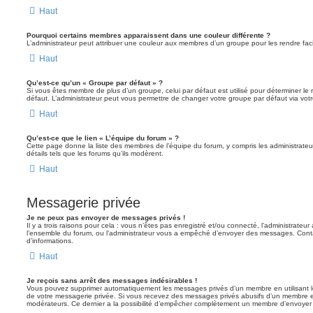
Haut
Pourquoi certains membres apparaissent dans une couleur différente ?
L’administrateur peut attribuer une couleur aux membres d’un groupe pour les rendre faci
Haut
Qu’est-ce qu’un « Groupe par défaut » ?
Si vous êtes membre de plus d’un groupe, celui par défaut est utilisé pour déterminer le 
défaut. L’administrateur peut vous permettre de changer votre groupe par défaut via votre
Haut
Qu’est-ce que le lien « L’équipe du forum » ?
Cette page donne la liste des membres de l’équipe du forum, y compris les administrateu
détails tels que les forums qu’ils modèrent.
Haut
Messagerie privée
Je ne peux pas envoyer de messages privés !
Il y a trois raisons pour cela : vous n’êtes pas enregistré et/ou connecté, l’administrateu
l’ensemble du forum, ou l’administrateur vous a empêché d’envoyer des messages. Contac
d’informations.
Haut
Je reçois sans arrêt des messages indésirables !
Vous pouvez supprimer automatiquement les messages privés d’un membre en utilisant l
de votre messagerie privée. Si vous recevez des messages privés abusifs d’un membre en
modérateurs. Ce dernier a la possibilité d’empêcher complètement un membre d’envoyer