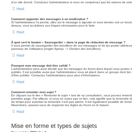
d’un site donné. Contactez l’administrateur si vous ne comprenez pas les raisons de votr
Haut
Comment rapporter des messages à un modérateur ?
Si l’administrateur l’a permis, allez sur le message à signaler et vous devriez voir un bo
dessus, vous accéderez aux étapes nécessaires pour le faire.
Haut
À quoi sert le bouton « Sauvegarder » dans la page de rédaction de message ?
Il vous permet de sauvegarder des brouillons de vos messages et de les poster ultérieure
panneau de l’utilisateur (onglet
Aperçu --> Gestion des brouillons
).
Haut
Pourquoi mon message doit être validé ?
L’administrateur peut avoir décidé que les messages du forum dans lequel vous postez né
publiés. Il est possible aussi que l’administrateur vous ait placé dans un groupe dont le
d’être publiés. Contactez l’administrateur pour plus d’informations.
Haut
Comment remonter mon sujet ?
En cliquant sur le lien « Remonter le sujet » lors de sa consultation, vous pouvez
remont
première page. Par ailleurs, si vous ne voyez pas ce lien, cela signifie que la remontée de
de temps pour autoriser la remontée n’est pas atteint. Il est également possible de rem
Néanmoins, assurez-vous de respecter les règles du forum en le faisant.
Haut
Mise en forme et types de sujets