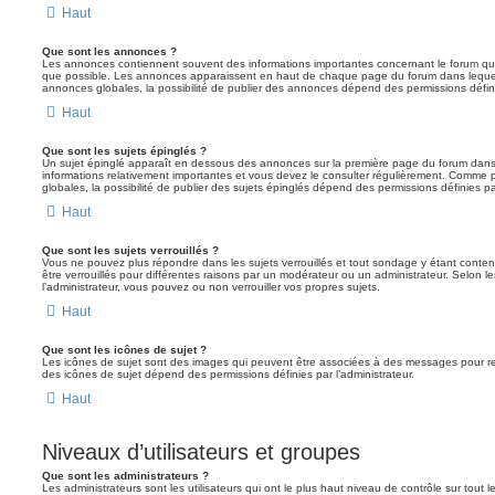
Haut
Que sont les annonces ?
Les annonces contiennent souvent des informations importantes concernant le forum que
que possible. Les annonces apparaissent en haut de chaque page du forum dans lequel
annonces globales, la possibilité de publier des annonces dépend des permissions définie
Haut
Que sont les sujets épinglés ?
Un sujet épinglé apparaît en dessous des annonces sur la première page du forum dans leq
informations relativement importantes et vous devez le consulter régulièrement. Comme
globales, la possibilité de publier des sujets épinglés dépend des permissions définies par
Haut
Que sont les sujets verrouillés ?
Vous ne pouvez plus répondre dans les sujets verrouillés et tout sondage y étant conten
être verrouillés pour différentes raisons par un modérateur ou un administrateur. Selon 
l’administrateur, vous pouvez ou non verrouiller vos propres sujets.
Haut
Que sont les icônes de sujet ?
Les icônes de sujet sont des images qui peuvent être associées à des messages pour reflét
des icônes de sujet dépend des permissions définies par l’administrateur.
Haut
Niveaux d’utilisateurs et groupes
Que sont les administrateurs ?
Les administrateurs sont les utilisateurs qui ont le plus haut niveau de contrôle sur tout l