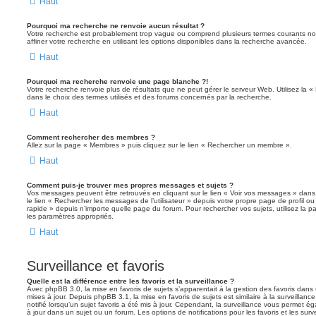
Haut
Pourquoi ma recherche ne renvoie aucun résultat ?
Votre recherche est probablement trop vague ou comprend plusieurs termes courants 
affiner votre recherche en utilisant les options disponibles dans la recherche avancée.
Haut
Pourquoi ma recherche renvoie une page blanche ?!
Votre recherche renvoie plus de résultats que ne peut gérer le serveur Web. Utilisez la 
dans le choix des termes utilisés et des forums concernés par la recherche.
Haut
Comment rechercher des membres ?
Allez sur la page « Membres » puis cliquez sur le lien « Rechercher un membre ».
Haut
Comment puis-je trouver mes propres messages et sujets ?
Vos messages peuvent être retrouvés en cliquant sur le lien « Voir vos messages » dans l
le lien « Rechercher les messages de l’utilisateur » depuis votre propre page de profil ou 
rapide » depuis n’importe quelle page du forum. Pour rechercher vos sujets, utilisez la
les paramètres appropriés.
Haut
Surveillance et favoris
Quelle est la différence entre les favoris et la surveillance ?
Avec phpBB 3.0, la mise en favoris de sujets s’apparentait à la gestion des favoris dans 
mises à jour. Depuis phpBB 3.1, la mise en favoris de sujets est similaire à la surveillan
notifié lorsqu’un sujet favoris a été mis à jour. Cependant, la surveillance vous permet éga
à jour dans un sujet ou un forum. Les options de notifications pour les favoris et les sur