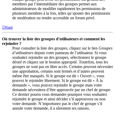
membres par l’intermédiaire des groupes permet aux
administrateurs de modifier rapidement les permissions de
plusieurs membres à la fois, telles qu’ajouter des permissions
de modération ou rendre accessible un forum privé.
Haut
Où trouver la liste des groupes d’utilisateurs et comment les
rejoindre ?
Pour consulter la liste des groupes, cliquez sur le lien
Groupes
d’utilisateurs
depuis votre panneau de l’utilisateur. Si vous
souhaitez rejoindre un des groupes, sélectionnez le groupe
désiré et cliquez sur le bouton approprié. Toutefois, tous les
groupes ne sont pas en libre accès. Certains peuvent nécessiter
une approbation, certains sont fermés et d’autres peuvent
même être masqués. Si le groupe est dit « Ouvert », vous
pouvez le rejoindre librement. Si le groupe est dit « À la
demande », vous pouvez rejoindre le groupe mais votre
demande nécessitera d’être approuvée par un chef de groupe.
Ce dernier pourra vous demander pourquoi vous souhaitez
rejoindre le groupe et ainsi décider s’il approuvera ou non
votre demande. N’importunez pas le chef de groupe s’il
annule votre demande, il a sûrement ses raisons.