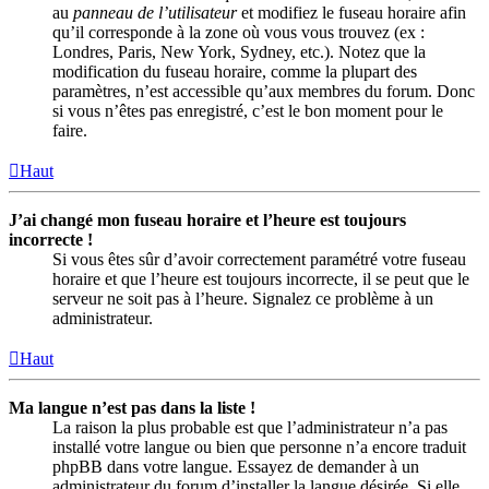
au
panneau de l’utilisateur
et modifiez le fuseau horaire afin
qu’il corresponde à la zone où vous vous trouvez (ex :
Londres, Paris, New York, Sydney, etc.). Notez que la
modification du fuseau horaire, comme la plupart des
paramètres, n’est accessible qu’aux membres du forum. Donc
si vous n’êtes pas enregistré, c’est le bon moment pour le
faire.
Haut
J’ai changé mon fuseau horaire et l’heure est toujours
incorrecte !
Si vous êtes sûr d’avoir correctement paramétré votre fuseau
horaire et que l’heure est toujours incorrecte, il se peut que le
serveur ne soit pas à l’heure. Signalez ce problème à un
administrateur.
Haut
Ma langue n’est pas dans la liste !
La raison la plus probable est que l’administrateur n’a pas
installé votre langue ou bien que personne n’a encore traduit
phpBB dans votre langue. Essayez de demander à un
administrateur du forum d’installer la langue désirée. Si elle