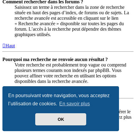
Comment rechercher dans les forums ?
Saisissez un terme à rechercher dans la zone de recherche
située en haut des pages d’index, de forums ou de sujets. La
recherche avancée est accessible en cliquant sur le lien
« Recherche avancée » disponible sur toutes les pages du
forum. L’accès à la recherche peut dépendre des thèmes
graphiques utilisés.
Haut
Pourquoi ma recherche ne renvoie aucun résultat ?
Votre recherche est probablement trop vague ou comprend
plusieurs termes courants non indexés par phpBB. Vous
pouvez affiner votre recherche en utilisant les options
disponibles dans la recherche avancée.
Haut
En poursuivant votre navigation, vous acceptez
l’utilisation de cookies.
En savoir plus
Pourquoi ma recherche renvoie une page blanche ?!
Votre recherche renvoie plus de résultats que ne peut gérer le
serveur Web. Utilisez la « Recherche avancée » et soyez plus
OK
précis dans le choix des termes utilisés et des forums
concernés par la recherche.