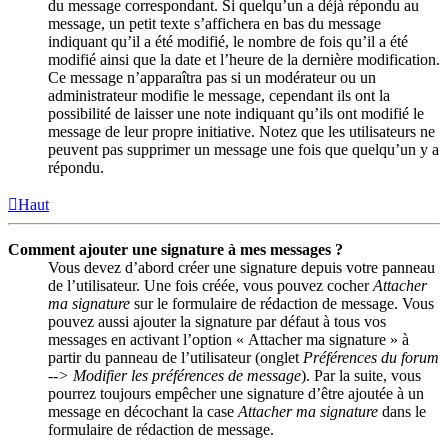
du message correspondant. Si quelqu’un a déjà répondu au
message, un petit texte s’affichera en bas du message
indiquant qu’il a été modifié, le nombre de fois qu’il a été
modifié ainsi que la date et l’heure de la dernière modification.
Ce message n’apparaîtra pas si un modérateur ou un
administrateur modifie le message, cependant ils ont la
possibilité de laisser une note indiquant qu’ils ont modifié le
message de leur propre initiative. Notez que les utilisateurs ne
peuvent pas supprimer un message une fois que quelqu’un y a
répondu.
Haut
Comment ajouter une signature à mes messages ?
Vous devez d’abord créer une signature depuis votre panneau
de l’utilisateur. Une fois créée, vous pouvez cocher
Attacher
ma signature
sur le formulaire de rédaction de message. Vous
pouvez aussi ajouter la signature par défaut à tous vos
messages en activant l’option « Attacher ma signature » à
partir du panneau de l’utilisateur (onglet
Préférences du forum
--> Modifier les préférences de message
). Par la suite, vous
pourrez toujours empêcher une signature d’être ajoutée à un
message en décochant la case
Attacher ma signature
dans le
formulaire de rédaction de message.