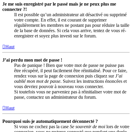
Je me suis enregistré par le passé mais je ne peux plus me
connecter ?!
Il est possible qu’un administrateur ait désactivé ou supprimé
votre compte. En effet, il est courant de supprimer
régulièrement les membres ne postant pas pour réduire la taille
de la base de données. Si cela vous arrive, tentez de vous ré-
enregistrer et soyez plus investi sur le forum.
Haut
J’ai perdu mon mot de passe !
Pas de panique ! Bien que votre mot de passe ne puisse pas
être récupéré, il peut facilement être réinitialisé. Pour ce faire,
rendez vous sur la page de connexion puis cliquez sur
J’ai
oublié mon mot de passe
. Suivez les instructions énoncées et
vous devriez pouvoir à nouveau vous connecter.
Si toutefois vous ne parveniez pas à réinitialiser votre mot de
passe, contactez un administrateur du forum.
Haut
Pourquoi suis-je automatiquement déconnecté ?
Si vous ne cochez pas la case
Se souvenir de moi
lors de votre
connexion, vous ne resterez connecté que pendant une durée