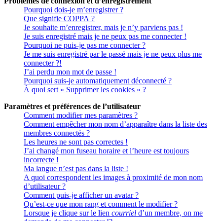
Problèmes de connexion et d’enregistrement
Pourquoi dois-je m’enregistrer ?
Que signifie COPPA ?
Je souhaite m’enregistrer, mais je n’y parviens pas !
Je suis enregistré mais je ne peux pas me connecter !
Pourquoi ne puis-je pas me connecter ?
Je me suis enregistré par le passé mais je ne peux plus me
connecter ?!
J’ai perdu mon mot de passe !
Pourquoi suis-je automatiquement déconnecté ?
À quoi sert « Supprimer les cookies » ?
Paramètres et préférences de l’utilisateur
Comment modifier mes paramètres ?
Comment empêcher mon nom d’apparaître dans la liste des
membres connectés ?
Les heures ne sont pas correctes !
J’ai changé mon fuseau horaire et l’heure est toujours
incorrecte !
Ma langue n’est pas dans la liste !
A quoi correspondent les images à proximité de mon nom
d’utilisateur ?
Comment puis-je afficher un avatar ?
Qu’est-ce que mon rang et comment le modifier ?
Lorsque je clique sur le lien
courriel
d’un membre, on me