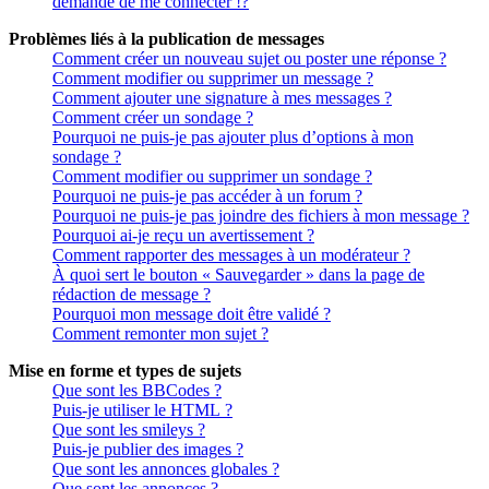
demande de me connecter !?
Problèmes liés à la publication de messages
Comment créer un nouveau sujet ou poster une réponse ?
Comment modifier ou supprimer un message ?
Comment ajouter une signature à mes messages ?
Comment créer un sondage ?
Pourquoi ne puis-je pas ajouter plus d’options à mon
sondage ?
Comment modifier ou supprimer un sondage ?
Pourquoi ne puis-je pas accéder à un forum ?
Pourquoi ne puis-je pas joindre des fichiers à mon message ?
Pourquoi ai-je reçu un avertissement ?
Comment rapporter des messages à un modérateur ?
À quoi sert le bouton « Sauvegarder » dans la page de
rédaction de message ?
Pourquoi mon message doit être validé ?
Comment remonter mon sujet ?
Mise en forme et types de sujets
Que sont les BBCodes ?
Puis-je utiliser le HTML ?
Que sont les smileys ?
Puis-je publier des images ?
Que sont les annonces globales ?
Que sont les annonces ?