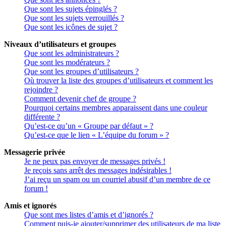
Que sont les sujets épinglés ?
Que sont les sujets verrouillés ?
Que sont les icônes de sujet ?
Niveaux d’utilisateurs et groupes
Que sont les administrateurs ?
Que sont les modérateurs ?
Que sont les groupes d’utilisateurs ?
Où trouver la liste des groupes d’utilisateurs et comment les
rejoindre ?
Comment devenir chef de groupe ?
Pourquoi certains membres apparaissent dans une couleur
différente ?
Qu’est-ce qu’un « Groupe par défaut » ?
Qu’est-ce que le lien « L’équipe du forum » ?
Messagerie privée
Je ne peux pas envoyer de messages privés !
Je reçois sans arrêt des messages indésirables !
J’ai reçu un spam ou un courriel abusif d’un membre de ce
forum !
Amis et ignorés
Que sont mes listes d’amis et d’ignorés ?
Comment puis-je ajouter/supprimer des utilisateurs de ma liste