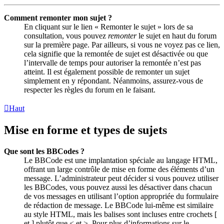
Comment remonter mon sujet ?
En cliquant sur le lien « Remonter le sujet » lors de sa
consultation, vous pouvez
remonter
le sujet en haut du forum
sur la première page. Par ailleurs, si vous ne voyez pas ce lien,
cela signifie que la remontée de sujet est désactivée ou que
l’intervalle de temps pour autoriser la remontée n’est pas
atteint. Il est également possible de remonter un sujet
simplement en y répondant. Néanmoins, assurez-vous de
respecter les règles du forum en le faisant.
Haut
Mise en forme et types de sujets
Que sont les BBCodes ?
Le BBCode est une implantation spéciale au langage HTML,
offrant un large contrôle de mise en forme des éléments d’un
message. L’administrateur peut décider si vous pouvez utiliser
les BBCodes, vous pouvez aussi les désactiver dans chacun
de vos messages en utilisant l’option appropriée du formulaire
de rédaction de message. Le BBCode lui-même est similaire
au style HTML, mais les balises sont incluses entre crochets [
et ] plutôt que < et >. Pour plus d’informations sur le