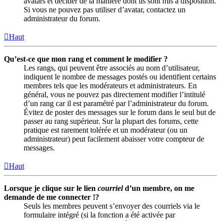
avatars et décider de la manière dont ils sont mis à disposition.
Si vous ne pouvez pas utiliser d’avatar, contactez un
administrateur du forum.
Haut
Qu’est-ce que mon rang et comment le modifier ?
Les rangs, qui peuvent être associés au nom d’utilisateur,
indiquent le nombre de messages postés ou identifient certains
membres tels que les modérateurs et administrateurs. En
général, vous ne pouvez pas directement modifier l’intitulé
d’un rang car il est paramétré par l’administrateur du forum.
Évitez de poster des messages sur le forum dans le seul but de
passer au rang supérieur. Sur la plupart des forums, cette
pratique est rarement tolérée et un modérateur (ou un
administrateur) peut facilement abaisser votre compteur de
messages.
Haut
Lorsque je clique sur le lien
courriel
d’un membre, on me
demande de me connecter !?
Seuls les membres peuvent s’envoyer des courriels via le
formulaire intégré (si la fonction a été activée par