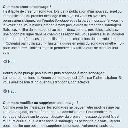
Comment créer un sondage ?
Il est facile de créer un sondage, lors de la publication d’un nouveau sujet ou
la modification du premier message d’un sujet (si vous en avez les
permissions), cliquez sur l’onglet
Sondage
sous la partie message (si vous ne
le voyez pas, vous n’avez probablement pas le droit de créer des sondages).
Saisissez le titre du sondage et au moins deux options possibles, saisissez
une option par ligne dans le champ des réponses. Vous pouvez aussi indiquer
le nombre de réponses qu’un utilisateur peut choisir lors de son vote dans
« Option(s) par l’utilisateur », limiter la durée en jours du sondage (mettre « 0 »
pour une durée illimitée) et enfin permettre aux utilisateurs de modifier leur
vote.
Haut
Pourquoi ne puis-je pas ajouter plus d’options à mon sondage ?
Le nombre d’options maximum par sondage est défini par l’administrateur. Si
vous avez besoin d’indiquer plus d’options, contactez-le.
Haut
Comment modifier ou supprimer un sondage ?
Comme pour les messages, les sondages ne peuvent être modifiés que par
l’auteur original, un modérateur ou un administrateur. Pour modifier un
sondage, cliquez sur le bouton
Modifier
du premier message du sujet (c’est
toujours celui auquel est associé le sondage). Si personne n’a voté, l’auteur
peut modifier une option ou supprimer le sondage. Autrement, seuls les