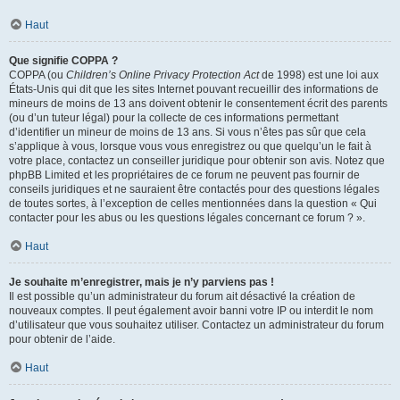
Haut
Que signifie COPPA ?
COPPA (ou
Children’s Online Privacy Protection Act
de 1998) est une loi aux
États-Unis qui dit que les sites Internet pouvant recueillir des informations de
mineurs de moins de 13 ans doivent obtenir le consentement écrit des parents
(ou d’un tuteur légal) pour la collecte de ces informations permettant
d’identifier un mineur de moins de 13 ans. Si vous n’êtes pas sûr que cela
s’applique à vous, lorsque vous vous enregistrez ou que quelqu’un le fait à
votre place, contactez un conseiller juridique pour obtenir son avis. Notez que
phpBB Limited et les propriétaires de ce forum ne peuvent pas fournir de
conseils juridiques et ne sauraient être contactés pour des questions légales
de toutes sortes, à l’exception de celles mentionnées dans la question « Qui
contacter pour les abus ou les questions légales concernant ce forum ? ».
Haut
Je souhaite m’enregistrer, mais je n’y parviens pas !
Il est possible qu’un administrateur du forum ait désactivé la création de
nouveaux comptes. Il peut également avoir banni votre IP ou interdit le nom
d’utilisateur que vous souhaitez utiliser. Contactez un administrateur du forum
pour obtenir de l’aide.
Haut