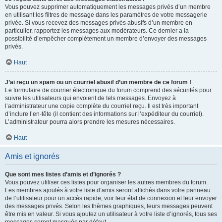
Vous pouvez supprimer automatiquement les messages privés d’un membre
en utilisant les filtres de message dans les paramètres de votre messagerie
privée. Si vous recevez des messages privés abusifs d’un membre en
particulier, rapportez les messages aux modérateurs. Ce dernier a la
possibilité d’empêcher complètement un membre d’envoyer des messages
privés.
Haut
J’ai reçu un spam ou un courriel abusif d’un membre de ce forum !
Le formulaire de courrier électronique du forum comprend des sécurités pour
suivre les utilisateurs qui envoient de tels messages. Envoyez à
l’administrateur une copie complète du courriel reçu. Il est très important
d’inclure l’en-tête (il contient des informations sur l’expéditeur du courriel).
L’administrateur pourra alors prendre les mesures nécessaires.
Haut
Amis et ignorés
Que sont mes listes d’amis et d’ignorés ?
Vous pouvez utiliser ces listes pour organiser les autres membres du forum.
Les membres ajoutés à votre liste d’amis seront affichés dans votre panneau
de l’utilisateur pour un accès rapide, voir leur état de connexion et leur envoyer
des messages privés. Selon les thèmes graphiques, leurs messages peuvent
être mis en valeur. Si vous ajoutez un utilisateur à votre liste d’ignorés, tous ses