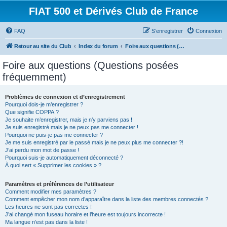
FIAT 500 et Dérivés Club de France
FAQ
S’enregistrer
Connexion
Retour au site du Club
Index du forum
Foire aux questions (Questions posées fréquemment)
Foire aux questions (Questions posées
fréquemment)
Problèmes de connexion et d’enregistrement
Pourquoi dois-je m’enregistrer ?
Que signifie COPPA ?
Je souhaite m’enregistrer, mais je n’y parviens pas !
Je suis enregistré mais je ne peux pas me connecter !
Pourquoi ne puis-je pas me connecter ?
Je me suis enregistré par le passé mais je ne peux plus me connecter ?!
J’ai perdu mon mot de passe !
Pourquoi suis-je automatiquement déconnecté ?
À quoi sert « Supprimer les cookies » ?
Paramètres et préférences de l’utilisateur
Comment modifier mes paramètres ?
Comment empêcher mon nom d’apparaître dans la liste des membres connectés ?
Les heures ne sont pas correctes !
J’ai changé mon fuseau horaire et l’heure est toujours incorrecte !
Ma langue n’est pas dans la liste !