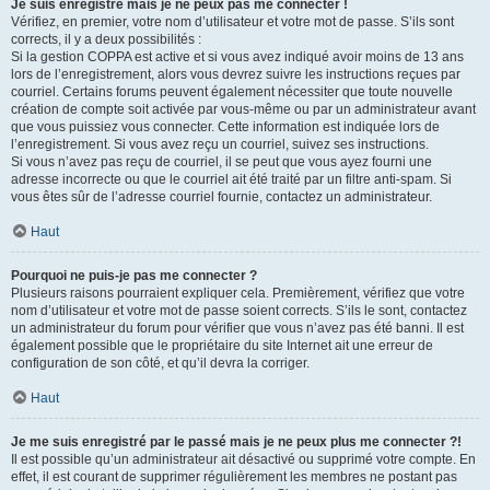
Je suis enregistré mais je ne peux pas me connecter !
Vérifiez, en premier, votre nom d’utilisateur et votre mot de passe. S’ils sont
corrects, il y a deux possibilités :
Si la gestion COPPA est active et si vous avez indiqué avoir moins de 13 ans
lors de l’enregistrement, alors vous devrez suivre les instructions reçues par
courriel. Certains forums peuvent également nécessiter que toute nouvelle
création de compte soit activée par vous-même ou par un administrateur avant
que vous puissiez vous connecter. Cette information est indiquée lors de
l’enregistrement. Si vous avez reçu un courriel, suivez ses instructions.
Si vous n’avez pas reçu de courriel, il se peut que vous ayez fourni une
adresse incorrecte ou que le courriel ait été traité par un filtre anti-spam. Si
vous êtes sûr de l’adresse courriel fournie, contactez un administrateur.
Haut
Pourquoi ne puis-je pas me connecter ?
Plusieurs raisons pourraient expliquer cela. Premièrement, vérifiez que votre
nom d’utilisateur et votre mot de passe soient corrects. S’ils le sont, contactez
un administrateur du forum pour vérifier que vous n’avez pas été banni. Il est
également possible que le propriétaire du site Internet ait une erreur de
configuration de son côté, et qu’il devra la corriger.
Haut
Je me suis enregistré par le passé mais je ne peux plus me connecter ?!
Il est possible qu’un administrateur ait désactivé ou supprimé votre compte. En
effet, il est courant de supprimer régulièrement les membres ne postant pas