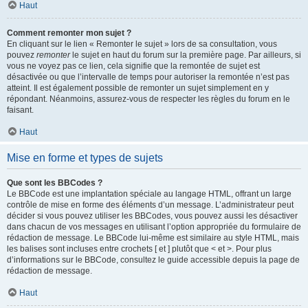
Haut
Comment remonter mon sujet ?
En cliquant sur le lien « Remonter le sujet » lors de sa consultation, vous
pouvez
remonter
le sujet en haut du forum sur la première page. Par ailleurs, si
vous ne voyez pas ce lien, cela signifie que la remontée de sujet est
désactivée ou que l’intervalle de temps pour autoriser la remontée n’est pas
atteint. Il est également possible de remonter un sujet simplement en y
répondant. Néanmoins, assurez-vous de respecter les règles du forum en le
faisant.
Haut
Mise en forme et types de sujets
Que sont les BBCodes ?
Le BBCode est une implantation spéciale au langage HTML, offrant un large
contrôle de mise en forme des éléments d’un message. L’administrateur peut
décider si vous pouvez utiliser les BBCodes, vous pouvez aussi les désactiver
dans chacun de vos messages en utilisant l’option appropriée du formulaire de
rédaction de message. Le BBCode lui-même est similaire au style HTML, mais
les balises sont incluses entre crochets [ et ] plutôt que < et >. Pour plus
d’informations sur le BBCode, consultez le guide accessible depuis la page de
rédaction de message.
Haut