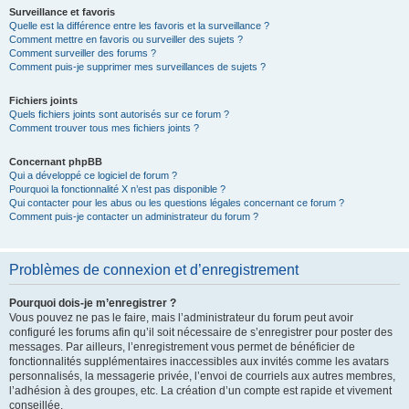
Surveillance et favoris
Quelle est la différence entre les favoris et la surveillance ?
Comment mettre en favoris ou surveiller des sujets ?
Comment surveiller des forums ?
Comment puis-je supprimer mes surveillances de sujets ?
Fichiers joints
Quels fichiers joints sont autorisés sur ce forum ?
Comment trouver tous mes fichiers joints ?
Concernant phpBB
Qui a développé ce logiciel de forum ?
Pourquoi la fonctionnalité X n’est pas disponible ?
Qui contacter pour les abus ou les questions légales concernant ce forum ?
Comment puis-je contacter un administrateur du forum ?
Problèmes de connexion et d’enregistrement
Pourquoi dois-je m’enregistrer ?
Vous pouvez ne pas le faire, mais l’administrateur du forum peut avoir
configuré les forums afin qu’il soit nécessaire de s’enregistrer pour poster des
messages. Par ailleurs, l’enregistrement vous permet de bénéficier de
fonctionnalités supplémentaires inaccessibles aux invités comme les avatars
personnalisés, la messagerie privée, l’envoi de courriels aux autres membres,
l’adhésion à des groupes, etc. La création d’un compte est rapide et vivement
conseillée.