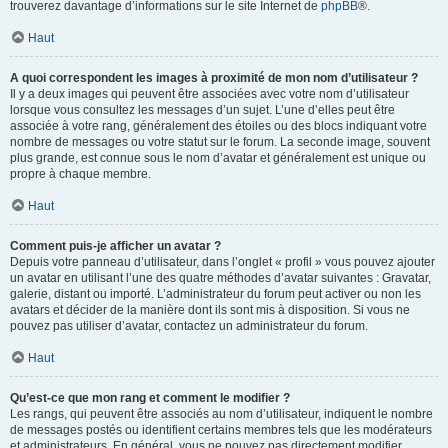
trouverez davantage d’informations sur le site Internet de
phpBB
®.
Haut
A quoi correspondent les images à proximité de mon nom d’utilisateur ?
Il y a deux images qui peuvent être associées avec votre nom d’utilisateur
lorsque vous consultez les messages d’un sujet. L’une d’elles peut être
associée à votre rang, généralement des étoiles ou des blocs indiquant votre
nombre de messages ou votre statut sur le forum. La seconde image, souvent
plus grande, est connue sous le nom d’avatar et généralement est unique ou
propre à chaque membre.
Haut
Comment puis-je afficher un avatar ?
Depuis votre panneau d’utilisateur, dans l’onglet « profil » vous pouvez ajouter
un avatar en utilisant l’une des quatre méthodes d’avatar suivantes : Gravatar,
galerie, distant ou importé. L’administrateur du forum peut activer ou non les
avatars et décider de la manière dont ils sont mis à disposition. Si vous ne
pouvez pas utiliser d’avatar, contactez un administrateur du forum.
Haut
Qu’est-ce que mon rang et comment le modifier ?
Les rangs, qui peuvent être associés au nom d’utilisateur, indiquent le nombre
de messages postés ou identifient certains membres tels que les modérateurs
et administrateurs. En général, vous ne pouvez pas directement modifier