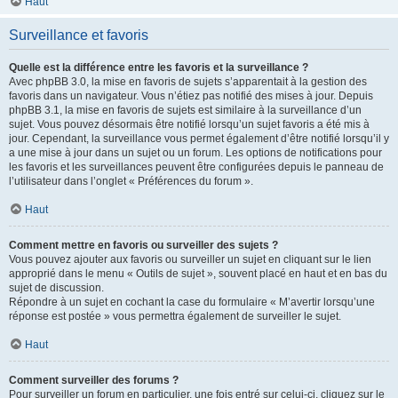
Haut
Surveillance et favoris
Quelle est la différence entre les favoris et la surveillance ?
Avec phpBB 3.0, la mise en favoris de sujets s’apparentait à la gestion des
favoris dans un navigateur. Vous n’étiez pas notifié des mises à jour. Depuis
phpBB 3.1, la mise en favoris de sujets est similaire à la surveillance d’un
sujet. Vous pouvez désormais être notifié lorsqu’un sujet favoris a été mis à
jour. Cependant, la surveillance vous permet également d’être notifié lorsqu’il y
a une mise à jour dans un sujet ou un forum. Les options de notifications pour
les favoris et les surveillances peuvent être configurées depuis le panneau de
l’utilisateur dans l’onglet « Préférences du forum ».
Haut
Comment mettre en favoris ou surveiller des sujets ?
Vous pouvez ajouter aux favoris ou surveiller un sujet en cliquant sur le lien
approprié dans le menu « Outils de sujet », souvent placé en haut et en bas du
sujet de discussion.
Répondre à un sujet en cochant la case du formulaire « M’avertir lorsqu’une
réponse est postée » vous permettra également de surveiller le sujet.
Haut
Comment surveiller des forums ?
Pour surveiller un forum en particulier, une fois entré sur celui-ci, cliquez sur le