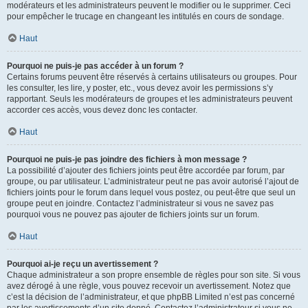
modérateurs et les administrateurs peuvent le modifier ou le supprimer. Ceci
pour empêcher le trucage en changeant les intitulés en cours de sondage.
Haut
Pourquoi ne puis-je pas accéder à un forum ?
Certains forums peuvent être réservés à certains utilisateurs ou groupes. Pour
les consulter, les lire, y poster, etc., vous devez avoir les permissions s’y
rapportant. Seuls les modérateurs de groupes et les administrateurs peuvent
accorder ces accès, vous devez donc les contacter.
Haut
Pourquoi ne puis-je pas joindre des fichiers à mon message ?
La possibilité d’ajouter des fichiers joints peut être accordée par forum, par
groupe, ou par utilisateur. L’administrateur peut ne pas avoir autorisé l’ajout de
fichiers joints pour le forum dans lequel vous postez, ou peut-être que seul un
groupe peut en joindre. Contactez l’administrateur si vous ne savez pas
pourquoi vous ne pouvez pas ajouter de fichiers joints sur un forum.
Haut
Pourquoi ai-je reçu un avertissement ?
Chaque administrateur a son propre ensemble de règles pour son site. Si vous
avez dérogé à une règle, vous pouvez recevoir un avertissement. Notez que
c’est la décision de l’administrateur, et que phpBB Limited n’est pas concerné