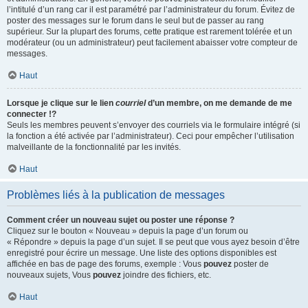
l’intitulé d’un rang car il est paramétré par l’administrateur du forum. Évitez de
poster des messages sur le forum dans le seul but de passer au rang
supérieur. Sur la plupart des forums, cette pratique est rarement tolérée et un
modérateur (ou un administrateur) peut facilement abaisser votre compteur de
messages.
Haut
Lorsque je clique sur le lien
courriel
d’un membre, on me demande de me
connecter !?
Seuls les membres peuvent s’envoyer des courriels via le formulaire intégré (si
la fonction a été activée par l’administrateur). Ceci pour empêcher l’utilisation
malveillante de la fonctionnalité par les invités.
Haut
Problèmes liés à la publication de messages
Comment créer un nouveau sujet ou poster une réponse ?
Cliquez sur le bouton « Nouveau » depuis la page d’un forum ou
« Répondre » depuis la page d’un sujet. Il se peut que vous ayez besoin d’être
enregistré pour écrire un message. Une liste des options disponibles est
affichée en bas de page des forums, exemple : Vous
pouvez
poster de
nouveaux sujets, Vous
pouvez
joindre des fichiers, etc.
Haut