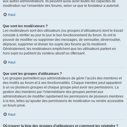
aux autres administrateurs. Ils peuvent aussi avoir toutes les capacités de
modération sur l’ensemble des forums, selon ce que le fondateur a autorisé.
Haut
Que sont les modérateurs ?
Les modérateurs sont des utilisateurs (ou groupes d’utilisateurs) dont le travail
consiste à vérifier au jour le jour le bon fonctionnement du forum. Ils ont le
pouvoir de modifier ou supprimer des messages, de verrouiller, déverrouiller,
déplacer, supprimer et diviser les sujets des forums qu’ils modèrent.
Généralement, les modérateurs empêchent que les utilisateurs partent en
hors-sujet
ou publient du contenu abusif ou offensant.
Haut
Que sont les groupes d’utilisateurs ?
Les groupes permettent aux administrateurs de gérer l’accès des membres et
des invités au forum et à ses fonctionnalités. Chaque membre peut appartenir
à un ou plusieurs groupes et chaque groupe peut avoir ses permissions. La
gestion des membres par l’intermédiaire des groupes permet aux
administrateurs de modifier rapidement les permissions de plusieurs membres
à la fois, telles qu’ajouter des permissions de modération ou rendre accessible
un forum privé.
Haut
Où trouver la liste des groupes d’utilisateurs et comment les rejoindre ?