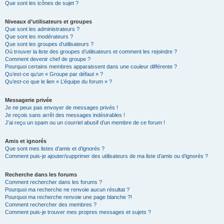
Que sont les icônes de sujet ?
Niveaux d’utilisateurs et groupes
Que sont les administrateurs ?
Que sont les modérateurs ?
Que sont les groupes d’utilisateurs ?
Où trouver la liste des groupes d’utilisateurs et comment les rejoindre ?
Comment devenir chef de groupe ?
Pourquoi certains membres apparaissent dans une couleur différente ?
Qu’est-ce qu’un « Groupe par défaut » ?
Qu’est-ce que le lien « L’équipe du forum » ?
Messagerie privée
Je ne peux pas envoyer de messages privés !
Je reçois sans arrêt des messages indésirables !
J’ai reçu un spam ou un courriel abusif d’un membre de ce forum !
Amis et ignorés
Que sont mes listes d’amis et d’ignorés ?
Comment puis-je ajouter/supprimer des utilisateurs de ma liste d’amis ou d’ignorés ?
Recherche dans les forums
Comment rechercher dans les forums ?
Pourquoi ma recherche ne renvoie aucun résultat ?
Pourquoi ma recherche renvoie une page blanche ?!
Comment rechercher des membres ?
Comment puis-je trouver mes propres messages et sujets ?