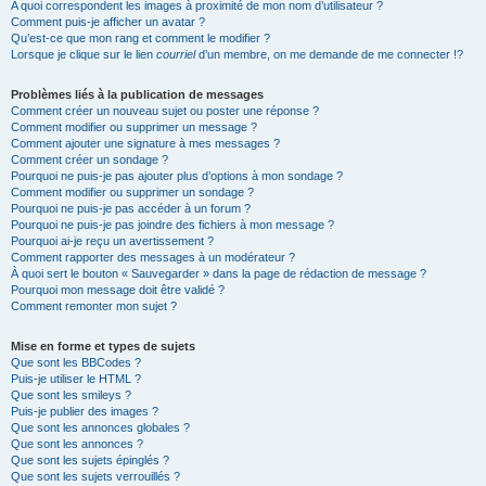
A quoi correspondent les images à proximité de mon nom d’utilisateur ?
Comment puis-je afficher un avatar ?
Qu’est-ce que mon rang et comment le modifier ?
Lorsque je clique sur le lien
courriel
d’un membre, on me demande de me connecter !?
Problèmes liés à la publication de messages
Comment créer un nouveau sujet ou poster une réponse ?
Comment modifier ou supprimer un message ?
Comment ajouter une signature à mes messages ?
Comment créer un sondage ?
Pourquoi ne puis-je pas ajouter plus d’options à mon sondage ?
Comment modifier ou supprimer un sondage ?
Pourquoi ne puis-je pas accéder à un forum ?
Pourquoi ne puis-je pas joindre des fichiers à mon message ?
Pourquoi ai-je reçu un avertissement ?
Comment rapporter des messages à un modérateur ?
À quoi sert le bouton « Sauvegarder » dans la page de rédaction de message ?
Pourquoi mon message doit être validé ?
Comment remonter mon sujet ?
Mise en forme et types de sujets
Que sont les BBCodes ?
Puis-je utiliser le HTML ?
Que sont les smileys ?
Puis-je publier des images ?
Que sont les annonces globales ?
Que sont les annonces ?
Que sont les sujets épinglés ?
Que sont les sujets verrouillés ?