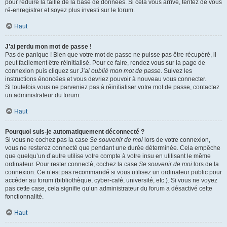
pour réduire la taille de la base de données. Si cela vous arrive, tentez de vous
ré-enregistrer et soyez plus investi sur le forum.
Haut
J’ai perdu mon mot de passe !
Pas de panique ! Bien que votre mot de passe ne puisse pas être récupéré, il
peut facilement être réinitialisé. Pour ce faire, rendez vous sur la page de
connexion puis cliquez sur
J’ai oublié mon mot de passe
. Suivez les
instructions énoncées et vous devriez pouvoir à nouveau vous connecter.
Si toutefois vous ne parveniez pas à réinitialiser votre mot de passe, contactez
un administrateur du forum.
Haut
Pourquoi suis-je automatiquement déconnecté ?
Si vous ne cochez pas la case
Se souvenir de moi
lors de votre connexion,
vous ne resterez connecté que pendant une durée déterminée. Cela empêche
que quelqu’un d’autre utilise votre compte à votre insu en utilisant le même
ordinateur. Pour rester connecté, cochez la case
Se souvenir de moi
lors de la
connexion. Ce n’est pas recommandé si vous utilisez un ordinateur public pour
accéder au forum (bibliothèque, cyber-café, université, etc.). Si vous ne voyez
pas cette case, cela signifie qu’un administrateur du forum a désactivé cette
fonctionnalité.
Haut