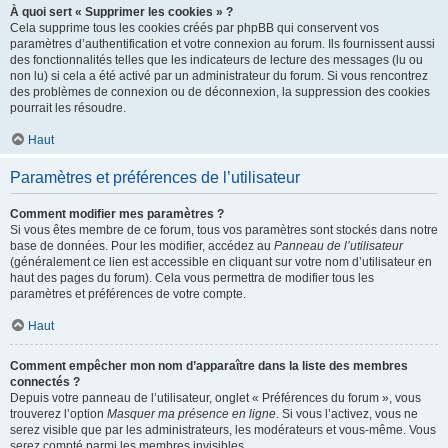
À quoi sert « Supprimer les cookies » ?
Cela supprime tous les cookies créés par phpBB qui conservent vos
paramètres d’authentification et votre connexion au forum. Ils fournissent aussi
des fonctionnalités telles que les indicateurs de lecture des messages (lu ou
non lu) si cela a été activé par un administrateur du forum. Si vous rencontrez
des problèmes de connexion ou de déconnexion, la suppression des cookies
pourrait les résoudre.
Haut
Paramètres et préférences de l’utilisateur
Comment modifier mes paramètres ?
Si vous êtes membre de ce forum, tous vos paramètres sont stockés dans notre
base de données. Pour les modifier, accédez au
Panneau de l’utilisateur
(généralement ce lien est accessible en cliquant sur votre nom d’utilisateur en
haut des pages du forum). Cela vous permettra de modifier tous les
paramètres et préférences de votre compte.
Haut
Comment empêcher mon nom d’apparaître dans la liste des membres
connectés ?
Depuis votre panneau de l’utilisateur, onglet « Préférences du forum », vous
trouverez l’option
Masquer ma présence en ligne
. Si vous l’activez, vous ne
serez visible que par les administrateurs, les modérateurs et vous-même. Vous
serez compté parmi les membres invisibles.