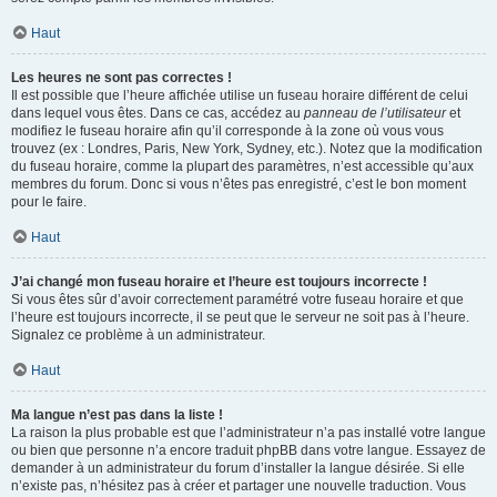
Haut
Les heures ne sont pas correctes !
Il est possible que l’heure affichée utilise un fuseau horaire différent de celui
dans lequel vous êtes. Dans ce cas, accédez au
panneau de l’utilisateur
et
modifiez le fuseau horaire afin qu’il corresponde à la zone où vous vous
trouvez (ex : Londres, Paris, New York, Sydney, etc.). Notez que la modification
du fuseau horaire, comme la plupart des paramètres, n’est accessible qu’aux
membres du forum. Donc si vous n’êtes pas enregistré, c’est le bon moment
pour le faire.
Haut
J’ai changé mon fuseau horaire et l’heure est toujours incorrecte !
Si vous êtes sûr d’avoir correctement paramétré votre fuseau horaire et que
l’heure est toujours incorrecte, il se peut que le serveur ne soit pas à l’heure.
Signalez ce problème à un administrateur.
Haut
Ma langue n’est pas dans la liste !
La raison la plus probable est que l’administrateur n’a pas installé votre langue
ou bien que personne n’a encore traduit phpBB dans votre langue. Essayez de
demander à un administrateur du forum d’installer la langue désirée. Si elle
n’existe pas, n’hésitez pas à créer et partager une nouvelle traduction. Vous