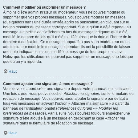
Comment modifier ou supprimer un message ?
À moins d’être administrateur ou modérateur, vous ne pouvez modifier ou
supprimer que vos propres messages. Vous pouvez modifier un message
(quelquefois dans une durée limitée après sa publication) en cliquant sur le
bouton
modifier
du message correspondant. Si quelqu’un a déjà répondu au
message, un petit texte s’affichera en bas du message indiquant qu’il a été
modifié, le nombre de fois qu’il a été modifié ainsi que la date et l’heure de la
dernière modification. Ce message n’apparaîtra pas si un modérateur ou un
administrateur modifie le message, cependant ils ont la possibilité de laisser
une note indiquant qu’ils ont modifié le message de leur propre initiative.
Notez que les utilisateurs ne peuvent pas supprimer un message une fois que
quelqu’un y a répondu.
Haut
Comment ajouter une signature à mes messages ?
Vous devez d’abord créer une signature depuis votre panneau de l’utilisateur.
Une fois créée, vous pouvez cocher
Attacher ma signature
sur le formulaire de
rédaction de message. Vous pouvez aussi ajouter la signature par défaut à
tous vos messages en activant l’option « Attacher ma signature » à partir du
panneau de l’utilisateur (onglet
Préférences du forum --> Modifier les
préférences de message
). Par la suite, vous pourrez toujours empêcher une
signature d’être ajoutée à un message en décochant la case
Attacher ma
signature
dans le formulaire de rédaction de message.
Haut