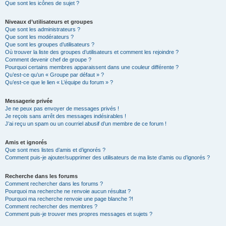
Que sont les icônes de sujet ?
Niveaux d’utilisateurs et groupes
Que sont les administrateurs ?
Que sont les modérateurs ?
Que sont les groupes d’utilisateurs ?
Où trouver la liste des groupes d’utilisateurs et comment les rejoindre ?
Comment devenir chef de groupe ?
Pourquoi certains membres apparaissent dans une couleur différente ?
Qu’est-ce qu’un « Groupe par défaut » ?
Qu’est-ce que le lien « L’équipe du forum » ?
Messagerie privée
Je ne peux pas envoyer de messages privés !
Je reçois sans arrêt des messages indésirables !
J’ai reçu un spam ou un courriel abusif d’un membre de ce forum !
Amis et ignorés
Que sont mes listes d’amis et d’ignorés ?
Comment puis-je ajouter/supprimer des utilisateurs de ma liste d’amis ou d’ignorés ?
Recherche dans les forums
Comment rechercher dans les forums ?
Pourquoi ma recherche ne renvoie aucun résultat ?
Pourquoi ma recherche renvoie une page blanche ?!
Comment rechercher des membres ?
Comment puis-je trouver mes propres messages et sujets ?