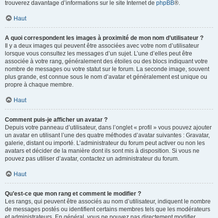
trouverez davantage d’informations sur le site Internet de
phpBB
®.
Haut
A quoi correspondent les images à proximité de mon nom d’utilisateur ?
Il y a deux images qui peuvent être associées avec votre nom d’utilisateur
lorsque vous consultez les messages d’un sujet. L’une d’elles peut être
associée à votre rang, généralement des étoiles ou des blocs indiquant votre
nombre de messages ou votre statut sur le forum. La seconde image, souvent
plus grande, est connue sous le nom d’avatar et généralement est unique ou
propre à chaque membre.
Haut
Comment puis-je afficher un avatar ?
Depuis votre panneau d’utilisateur, dans l’onglet « profil » vous pouvez ajouter
un avatar en utilisant l’une des quatre méthodes d’avatar suivantes : Gravatar,
galerie, distant ou importé. L’administrateur du forum peut activer ou non les
avatars et décider de la manière dont ils sont mis à disposition. Si vous ne
pouvez pas utiliser d’avatar, contactez un administrateur du forum.
Haut
Qu’est-ce que mon rang et comment le modifier ?
Les rangs, qui peuvent être associés au nom d’utilisateur, indiquent le nombre
de messages postés ou identifient certains membres tels que les modérateurs
et administrateurs. En général, vous ne pouvez pas directement modifier