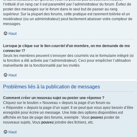
l’intitulé d’un rang car il est paramétré par l’administrateur du forum. Évitez de
poster des messages sur le forum dans le seul but de passer au rang
supérieur. Sur la plupart des forums, cette pratique est rarement tolérée et un
modérateur (ou un administrateur) peut facilement abaisser votre compteur de
messages.
Haut
Lorsque je clique sur le lien
courriel
d’un membre, on me demande de me
connecter !?
Seuls les membres peuvent s’envoyer des courriels via le formulaire intégré (si
la fonction a été activée par l’administrateur). Ceci pour empêcher l’utilisation
malveillante de la fonctionnalité par les invités.
Haut
Problèmes liés à la publication de messages
Comment créer un nouveau sujet ou poster une réponse ?
Cliquez sur le bouton « Nouveau » depuis la page d’un forum ou
« Répondre » depuis la page d’un sujet. Il se peut que vous ayez besoin d’être
enregistré pour écrire un message. Une liste des options disponibles est
affichée en bas de page des forums, exemple : Vous
pouvez
poster de
nouveaux sujets, Vous
pouvez
joindre des fichiers, etc.
Haut