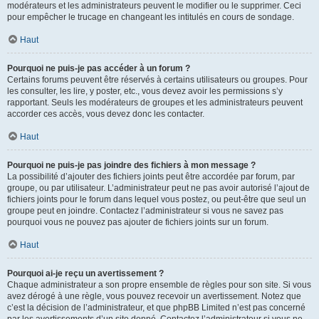
modérateurs et les administrateurs peuvent le modifier ou le supprimer. Ceci
pour empêcher le trucage en changeant les intitulés en cours de sondage.
Haut
Pourquoi ne puis-je pas accéder à un forum ?
Certains forums peuvent être réservés à certains utilisateurs ou groupes. Pour
les consulter, les lire, y poster, etc., vous devez avoir les permissions s’y
rapportant. Seuls les modérateurs de groupes et les administrateurs peuvent
accorder ces accès, vous devez donc les contacter.
Haut
Pourquoi ne puis-je pas joindre des fichiers à mon message ?
La possibilité d’ajouter des fichiers joints peut être accordée par forum, par
groupe, ou par utilisateur. L’administrateur peut ne pas avoir autorisé l’ajout de
fichiers joints pour le forum dans lequel vous postez, ou peut-être que seul un
groupe peut en joindre. Contactez l’administrateur si vous ne savez pas
pourquoi vous ne pouvez pas ajouter de fichiers joints sur un forum.
Haut
Pourquoi ai-je reçu un avertissement ?
Chaque administrateur a son propre ensemble de règles pour son site. Si vous
avez dérogé à une règle, vous pouvez recevoir un avertissement. Notez que
c’est la décision de l’administrateur, et que phpBB Limited n’est pas concerné