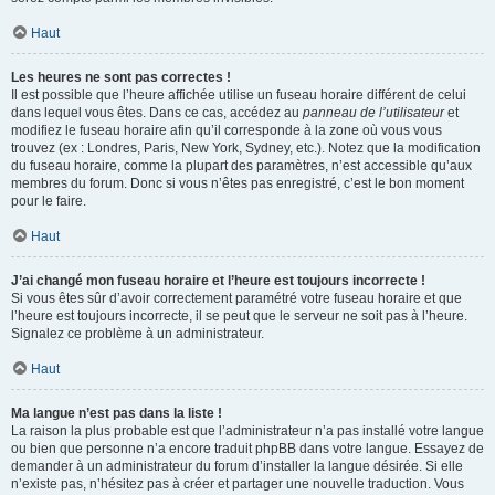
Haut
Les heures ne sont pas correctes !
Il est possible que l’heure affichée utilise un fuseau horaire différent de celui
dans lequel vous êtes. Dans ce cas, accédez au
panneau de l’utilisateur
et
modifiez le fuseau horaire afin qu’il corresponde à la zone où vous vous
trouvez (ex : Londres, Paris, New York, Sydney, etc.). Notez que la modification
du fuseau horaire, comme la plupart des paramètres, n’est accessible qu’aux
membres du forum. Donc si vous n’êtes pas enregistré, c’est le bon moment
pour le faire.
Haut
J’ai changé mon fuseau horaire et l’heure est toujours incorrecte !
Si vous êtes sûr d’avoir correctement paramétré votre fuseau horaire et que
l’heure est toujours incorrecte, il se peut que le serveur ne soit pas à l’heure.
Signalez ce problème à un administrateur.
Haut
Ma langue n’est pas dans la liste !
La raison la plus probable est que l’administrateur n’a pas installé votre langue
ou bien que personne n’a encore traduit phpBB dans votre langue. Essayez de
demander à un administrateur du forum d’installer la langue désirée. Si elle
n’existe pas, n’hésitez pas à créer et partager une nouvelle traduction. Vous