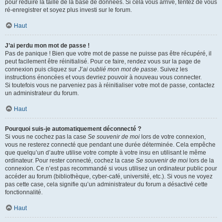
pour réduire la taille de la base de données. Si cela vous arrive, tentez de vous
ré-enregistrer et soyez plus investi sur le forum.
Haut
J’ai perdu mon mot de passe !
Pas de panique ! Bien que votre mot de passe ne puisse pas être récupéré, il
peut facilement être réinitialisé. Pour ce faire, rendez vous sur la page de
connexion puis cliquez sur
J’ai oublié mon mot de passe
. Suivez les
instructions énoncées et vous devriez pouvoir à nouveau vous connecter.
Si toutefois vous ne parveniez pas à réinitialiser votre mot de passe, contactez
un administrateur du forum.
Haut
Pourquoi suis-je automatiquement déconnecté ?
Si vous ne cochez pas la case
Se souvenir de moi
lors de votre connexion,
vous ne resterez connecté que pendant une durée déterminée. Cela empêche
que quelqu’un d’autre utilise votre compte à votre insu en utilisant le même
ordinateur. Pour rester connecté, cochez la case
Se souvenir de moi
lors de la
connexion. Ce n’est pas recommandé si vous utilisez un ordinateur public pour
accéder au forum (bibliothèque, cyber-café, université, etc.). Si vous ne voyez
pas cette case, cela signifie qu’un administrateur du forum a désactivé cette
fonctionnalité.
Haut