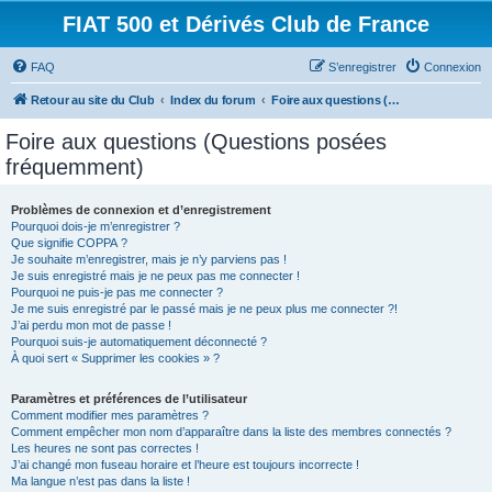
FIAT 500 et Dérivés Club de France
FAQ
S’enregistrer
Connexion
Retour au site du Club
Index du forum
Foire aux questions (Questions posées fréquemment)
Foire aux questions (Questions posées
fréquemment)
Problèmes de connexion et d’enregistrement
Pourquoi dois-je m’enregistrer ?
Que signifie COPPA ?
Je souhaite m’enregistrer, mais je n’y parviens pas !
Je suis enregistré mais je ne peux pas me connecter !
Pourquoi ne puis-je pas me connecter ?
Je me suis enregistré par le passé mais je ne peux plus me connecter ?!
J’ai perdu mon mot de passe !
Pourquoi suis-je automatiquement déconnecté ?
À quoi sert « Supprimer les cookies » ?
Paramètres et préférences de l’utilisateur
Comment modifier mes paramètres ?
Comment empêcher mon nom d’apparaître dans la liste des membres connectés ?
Les heures ne sont pas correctes !
J’ai changé mon fuseau horaire et l’heure est toujours incorrecte !
Ma langue n’est pas dans la liste !