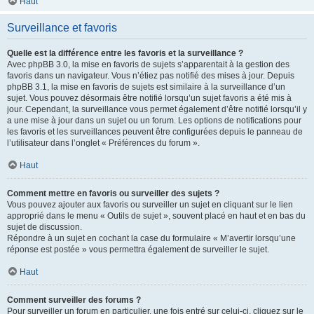
Haut
Surveillance et favoris
Quelle est la différence entre les favoris et la surveillance ?
Avec phpBB 3.0, la mise en favoris de sujets s’apparentait à la gestion des
favoris dans un navigateur. Vous n’étiez pas notifié des mises à jour. Depuis
phpBB 3.1, la mise en favoris de sujets est similaire à la surveillance d’un
sujet. Vous pouvez désormais être notifié lorsqu’un sujet favoris a été mis à
jour. Cependant, la surveillance vous permet également d’être notifié lorsqu’il y
a une mise à jour dans un sujet ou un forum. Les options de notifications pour
les favoris et les surveillances peuvent être configurées depuis le panneau de
l’utilisateur dans l’onglet « Préférences du forum ».
Haut
Comment mettre en favoris ou surveiller des sujets ?
Vous pouvez ajouter aux favoris ou surveiller un sujet en cliquant sur le lien
approprié dans le menu « Outils de sujet », souvent placé en haut et en bas du
sujet de discussion.
Répondre à un sujet en cochant la case du formulaire « M’avertir lorsqu’une
réponse est postée » vous permettra également de surveiller le sujet.
Haut
Comment surveiller des forums ?
Pour surveiller un forum en particulier, une fois entré sur celui-ci, cliquez sur le