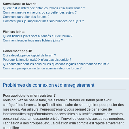
Surveillance et favoris
Quelle est la différence entre les favoris et la surveillance ?
Comment mettre en favoris ou surveiller des sujets ?
Comment surveiller des forums ?
Comment puis-je supprimer mes surveillances de sujets ?
Fichiers joints
Quels fichiers joints sont autorisés sur ce forum ?
Comment trouver tous mes fichiers joints ?
Concernant phpBB
Qui a développé ce logiciel de forum ?
Pourquoi la fonctionnalité X n’est pas disponible ?
Qui contacter pour les abus ou les questions légales concernant ce forum ?
Comment puis-je contacter un administrateur du forum ?
Problèmes de connexion et d’enregistrement
Pourquoi dois-je m’enregistrer ?
Vous pouvez ne pas le faire, mais l’administrateur du forum peut avoir
configuré les forums afin qu’il soit nécessaire de s’enregistrer pour poster des
messages. Par ailleurs, l’enregistrement vous permet de bénéficier de
fonctionnalités supplémentaires inaccessibles aux invités comme les avatars
personnalisés, la messagerie privée, l’envoi de courriels aux autres membres,
l’adhésion à des groupes, etc. La création d’un compte est rapide et vivement
conseillée.