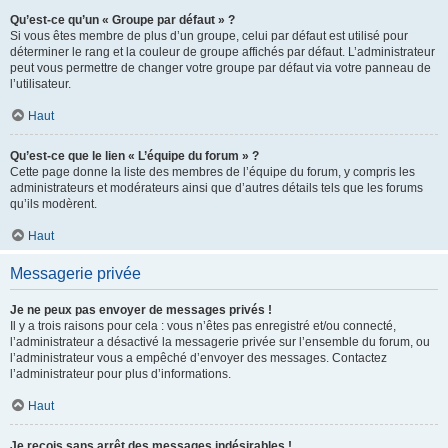
Qu’est-ce qu’un « Groupe par défaut » ?
Si vous êtes membre de plus d’un groupe, celui par défaut est utilisé pour
déterminer le rang et la couleur de groupe affichés par défaut. L’administrateur
peut vous permettre de changer votre groupe par défaut via votre panneau de
l’utilisateur.
Haut
Qu’est-ce que le lien « L’équipe du forum » ?
Cette page donne la liste des membres de l’équipe du forum, y compris les
administrateurs et modérateurs ainsi que d’autres détails tels que les forums
qu’ils modèrent.
Haut
Messagerie privée
Je ne peux pas envoyer de messages privés !
Il y a trois raisons pour cela : vous n’êtes pas enregistré et/ou connecté,
l’administrateur a désactivé la messagerie privée sur l’ensemble du forum, ou
l’administrateur vous a empêché d’envoyer des messages. Contactez
l’administrateur pour plus d’informations.
Haut
Je reçois sans arrêt des messages indésirables !