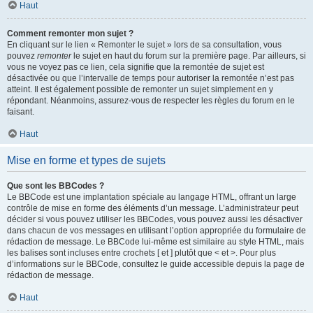
Haut
Comment remonter mon sujet ?
En cliquant sur le lien « Remonter le sujet » lors de sa consultation, vous
pouvez
remonter
le sujet en haut du forum sur la première page. Par ailleurs, si
vous ne voyez pas ce lien, cela signifie que la remontée de sujet est
désactivée ou que l’intervalle de temps pour autoriser la remontée n’est pas
atteint. Il est également possible de remonter un sujet simplement en y
répondant. Néanmoins, assurez-vous de respecter les règles du forum en le
faisant.
Haut
Mise en forme et types de sujets
Que sont les BBCodes ?
Le BBCode est une implantation spéciale au langage HTML, offrant un large
contrôle de mise en forme des éléments d’un message. L’administrateur peut
décider si vous pouvez utiliser les BBCodes, vous pouvez aussi les désactiver
dans chacun de vos messages en utilisant l’option appropriée du formulaire de
rédaction de message. Le BBCode lui-même est similaire au style HTML, mais
les balises sont incluses entre crochets [ et ] plutôt que < et >. Pour plus
d’informations sur le BBCode, consultez le guide accessible depuis la page de
rédaction de message.
Haut