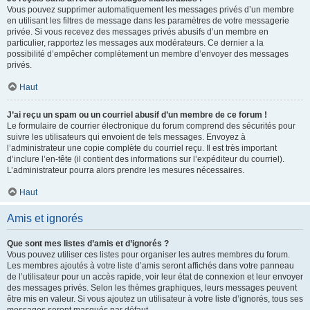
Vous pouvez supprimer automatiquement les messages privés d’un membre
en utilisant les filtres de message dans les paramètres de votre messagerie
privée. Si vous recevez des messages privés abusifs d’un membre en
particulier, rapportez les messages aux modérateurs. Ce dernier a la
possibilité d’empêcher complètement un membre d’envoyer des messages
privés.
Haut
J’ai reçu un spam ou un courriel abusif d’un membre de ce forum !
Le formulaire de courrier électronique du forum comprend des sécurités pour
suivre les utilisateurs qui envoient de tels messages. Envoyez à
l’administrateur une copie complète du courriel reçu. Il est très important
d’inclure l’en-tête (il contient des informations sur l’expéditeur du courriel).
L’administrateur pourra alors prendre les mesures nécessaires.
Haut
Amis et ignorés
Que sont mes listes d’amis et d’ignorés ?
Vous pouvez utiliser ces listes pour organiser les autres membres du forum.
Les membres ajoutés à votre liste d’amis seront affichés dans votre panneau
de l’utilisateur pour un accès rapide, voir leur état de connexion et leur envoyer
des messages privés. Selon les thèmes graphiques, leurs messages peuvent
être mis en valeur. Si vous ajoutez un utilisateur à votre liste d’ignorés, tous ses