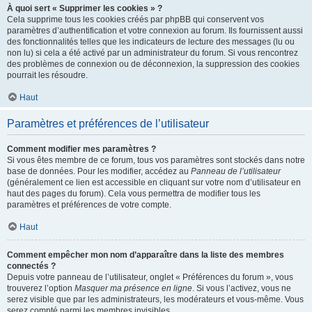
À quoi sert « Supprimer les cookies » ?
Cela supprime tous les cookies créés par phpBB qui conservent vos
paramètres d’authentification et votre connexion au forum. Ils fournissent aussi
des fonctionnalités telles que les indicateurs de lecture des messages (lu ou
non lu) si cela a été activé par un administrateur du forum. Si vous rencontrez
des problèmes de connexion ou de déconnexion, la suppression des cookies
pourrait les résoudre.
Haut
Paramètres et préférences de l’utilisateur
Comment modifier mes paramètres ?
Si vous êtes membre de ce forum, tous vos paramètres sont stockés dans notre
base de données. Pour les modifier, accédez au
Panneau de l’utilisateur
(généralement ce lien est accessible en cliquant sur votre nom d’utilisateur en
haut des pages du forum). Cela vous permettra de modifier tous les
paramètres et préférences de votre compte.
Haut
Comment empêcher mon nom d’apparaître dans la liste des membres
connectés ?
Depuis votre panneau de l’utilisateur, onglet « Préférences du forum », vous
trouverez l’option
Masquer ma présence en ligne
. Si vous l’activez, vous ne
serez visible que par les administrateurs, les modérateurs et vous-même. Vous
serez compté parmi les membres invisibles.