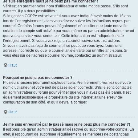
Je suis enregistré mais je ne peux pas me connecter !
Vérifiez, en premier, votre nom d’utilisateur et votre mot de passe. S’ils sont
corrects, il y a deux possibilités :
Si la gestion COPPA est active et si vous avez indiqué avoir moins de 13 ans
lors de l’enregistrement, alors vous devrez suivre les instructions reçues par
courriel. Certains forums peuvent également nécessiter que toute nouvelle
création de compte soit activée par vous-même ou par un administrateur avant
que vous puissiez vous connecter. Cette information est indiquée lors de
l’enregistrement. Si vous avez reçu un courriel, suivez ses instructions.
Si vous n’avez pas reçu de courriel, il se peut que vous ayez fourni une
adresse incorrecte ou que le courriel ait été traité par un filtre anti-spam. Si
vous êtes sûr de l’adresse courriel fournie, contactez un administrateur.
Haut
Pourquoi ne puis-je pas me connecter ?
Plusieurs raisons pourraient expliquer cela. Premièrement, vérifiez que votre
nom d’utilisateur et votre mot de passe soient corrects. S’ils le sont, contactez
un administrateur du forum pour vérifier que vous n’avez pas été banni. Il est
également possible que le propriétaire du site Internet ait une erreur de
configuration de son côté, et qu’il devra la corriger.
Haut
Je me suis enregistré par le passé mais je ne peux plus me connecter ?!
Il est possible qu’un administrateur ait désactivé ou supprimé votre compte. En
effet, il est courant de supprimer régulièrement les membres ne postant pas