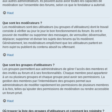
aux autres administrateurs. Ils peuvent aussi avoir toutes les capacités de
modération sur l’ensemble des forums, selon ce que le fondateur a autorisé.
Haut
Que sont les modérateurs ?
Les modérateurs sont des utilisateurs (ou groupes d’utilisateurs) dont le travail
consiste à vérifier au jour le jour le bon fonctionnement du forum. Ils ont le
pouvoir de modifier ou supprimer des messages, de verrouiller, déverrouiller,
déplacer, supprimer et diviser les sujets des forums qu’ils modèrent.
Généralement, les modérateurs empêchent que les utilisateurs partent en
hors-sujet
ou publient du contenu abusif ou offensant.
Haut
Que sont les groupes d’utilisateurs ?
Les groupes permettent aux administrateurs de gérer l’accès des membres et
des invités au forum et à ses fonctionnalités. Chaque membre peut appartenir
à un ou plusieurs groupes et chaque groupe peut avoir ses permissions. La
gestion des membres par l’intermédiaire des groupes permet aux
administrateurs de modifier rapidement les permissions de plusieurs membres
à la fois, telles qu’ajouter des permissions de modération ou rendre accessible
un forum privé.
Haut
Où trouver la liste des groupes d’utilisateurs et comment les rejoindre ?