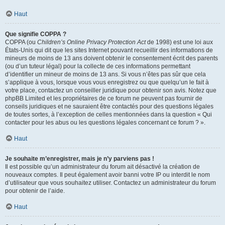
Haut
Que signifie COPPA ?
COPPA (ou
Children’s Online Privacy Protection Act
de 1998) est une loi aux
États-Unis qui dit que les sites Internet pouvant recueillir des informations de
mineurs de moins de 13 ans doivent obtenir le consentement écrit des parents
(ou d’un tuteur légal) pour la collecte de ces informations permettant
d’identifier un mineur de moins de 13 ans. Si vous n’êtes pas sûr que cela
s’applique à vous, lorsque vous vous enregistrez ou que quelqu’un le fait à
votre place, contactez un conseiller juridique pour obtenir son avis. Notez que
phpBB Limited et les propriétaires de ce forum ne peuvent pas fournir de
conseils juridiques et ne sauraient être contactés pour des questions légales
de toutes sortes, à l’exception de celles mentionnées dans la question « Qui
contacter pour les abus ou les questions légales concernant ce forum ? ».
Haut
Je souhaite m’enregistrer, mais je n’y parviens pas !
Il est possible qu’un administrateur du forum ait désactivé la création de
nouveaux comptes. Il peut également avoir banni votre IP ou interdit le nom
d’utilisateur que vous souhaitez utiliser. Contactez un administrateur du forum
pour obtenir de l’aide.
Haut