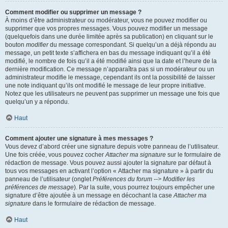
Comment modifier ou supprimer un message ?
À moins d’être administrateur ou modérateur, vous ne pouvez modifier ou
supprimer que vos propres messages. Vous pouvez modifier un message
(quelquefois dans une durée limitée après sa publication) en cliquant sur le
bouton
modifier
du message correspondant. Si quelqu’un a déjà répondu au
message, un petit texte s’affichera en bas du message indiquant qu’il a été
modifié, le nombre de fois qu’il a été modifié ainsi que la date et l’heure de la
dernière modification. Ce message n’apparaîtra pas si un modérateur ou un
administrateur modifie le message, cependant ils ont la possibilité de laisser
une note indiquant qu’ils ont modifié le message de leur propre initiative.
Notez que les utilisateurs ne peuvent pas supprimer un message une fois que
quelqu’un y a répondu.
Haut
Comment ajouter une signature à mes messages ?
Vous devez d’abord créer une signature depuis votre panneau de l’utilisateur.
Une fois créée, vous pouvez cocher
Attacher ma signature
sur le formulaire de
rédaction de message. Vous pouvez aussi ajouter la signature par défaut à
tous vos messages en activant l’option « Attacher ma signature » à partir du
panneau de l’utilisateur (onglet
Préférences du forum --> Modifier les
préférences de message
). Par la suite, vous pourrez toujours empêcher une
signature d’être ajoutée à un message en décochant la case
Attacher ma
signature
dans le formulaire de rédaction de message.
Haut