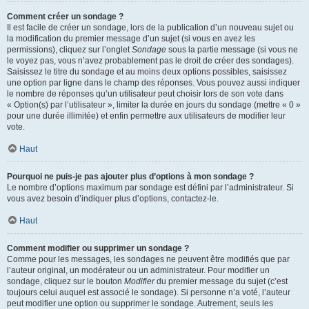
Comment créer un sondage ?
Il est facile de créer un sondage, lors de la publication d’un nouveau sujet ou
la modification du premier message d’un sujet (si vous en avez les
permissions), cliquez sur l’onglet
Sondage
sous la partie message (si vous ne
le voyez pas, vous n’avez probablement pas le droit de créer des sondages).
Saisissez le titre du sondage et au moins deux options possibles, saisissez
une option par ligne dans le champ des réponses. Vous pouvez aussi indiquer
le nombre de réponses qu’un utilisateur peut choisir lors de son vote dans
« Option(s) par l’utilisateur », limiter la durée en jours du sondage (mettre « 0 »
pour une durée illimitée) et enfin permettre aux utilisateurs de modifier leur
vote.
Haut
Pourquoi ne puis-je pas ajouter plus d’options à mon sondage ?
Le nombre d’options maximum par sondage est défini par l’administrateur. Si
vous avez besoin d’indiquer plus d’options, contactez-le.
Haut
Comment modifier ou supprimer un sondage ?
Comme pour les messages, les sondages ne peuvent être modifiés que par
l’auteur original, un modérateur ou un administrateur. Pour modifier un
sondage, cliquez sur le bouton
Modifier
du premier message du sujet (c’est
toujours celui auquel est associé le sondage). Si personne n’a voté, l’auteur
peut modifier une option ou supprimer le sondage. Autrement, seuls les