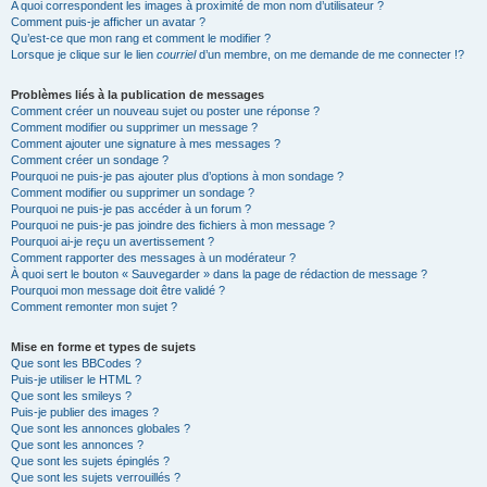
A quoi correspondent les images à proximité de mon nom d’utilisateur ?
Comment puis-je afficher un avatar ?
Qu’est-ce que mon rang et comment le modifier ?
Lorsque je clique sur le lien
courriel
d’un membre, on me demande de me connecter !?
Problèmes liés à la publication de messages
Comment créer un nouveau sujet ou poster une réponse ?
Comment modifier ou supprimer un message ?
Comment ajouter une signature à mes messages ?
Comment créer un sondage ?
Pourquoi ne puis-je pas ajouter plus d’options à mon sondage ?
Comment modifier ou supprimer un sondage ?
Pourquoi ne puis-je pas accéder à un forum ?
Pourquoi ne puis-je pas joindre des fichiers à mon message ?
Pourquoi ai-je reçu un avertissement ?
Comment rapporter des messages à un modérateur ?
À quoi sert le bouton « Sauvegarder » dans la page de rédaction de message ?
Pourquoi mon message doit être validé ?
Comment remonter mon sujet ?
Mise en forme et types de sujets
Que sont les BBCodes ?
Puis-je utiliser le HTML ?
Que sont les smileys ?
Puis-je publier des images ?
Que sont les annonces globales ?
Que sont les annonces ?
Que sont les sujets épinglés ?
Que sont les sujets verrouillés ?