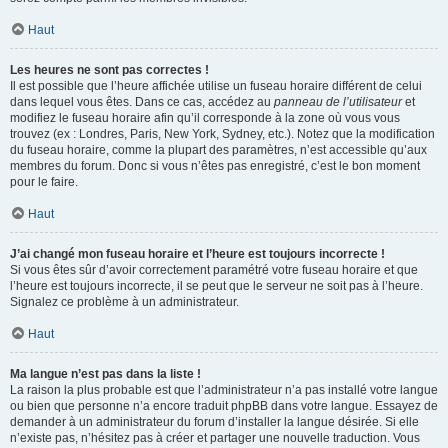
Haut
Les heures ne sont pas correctes !
Il est possible que l’heure affichée utilise un fuseau horaire différent de celui
dans lequel vous êtes. Dans ce cas, accédez au
panneau de l’utilisateur
et
modifiez le fuseau horaire afin qu’il corresponde à la zone où vous vous
trouvez (ex : Londres, Paris, New York, Sydney, etc.). Notez que la modification
du fuseau horaire, comme la plupart des paramètres, n’est accessible qu’aux
membres du forum. Donc si vous n’êtes pas enregistré, c’est le bon moment
pour le faire.
Haut
J’ai changé mon fuseau horaire et l’heure est toujours incorrecte !
Si vous êtes sûr d’avoir correctement paramétré votre fuseau horaire et que
l’heure est toujours incorrecte, il se peut que le serveur ne soit pas à l’heure.
Signalez ce problème à un administrateur.
Haut
Ma langue n’est pas dans la liste !
La raison la plus probable est que l’administrateur n’a pas installé votre langue
ou bien que personne n’a encore traduit phpBB dans votre langue. Essayez de
demander à un administrateur du forum d’installer la langue désirée. Si elle
n’existe pas, n’hésitez pas à créer et partager une nouvelle traduction. Vous