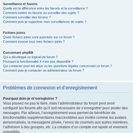
Surveillance et favoris
Quelle est la différence entre les favoris et la surveillance ?
Comment mettre en favoris ou surveiller des sujets ?
Comment surveiller des forums ?
Comment puis-je supprimer mes surveillances de sujets ?
Fichiers joints
Quels fichiers joints sont autorisés sur ce forum ?
Comment trouver tous mes fichiers joints ?
Concernant phpBB
Qui a développé ce logiciel de forum ?
Pourquoi la fonctionnalité X n’est pas disponible ?
Qui contacter pour les abus ou les questions légales concernant ce forum ?
Comment puis-je contacter un administrateur du forum ?
Problèmes de connexion et d’enregistrement
Pourquoi dois-je m’enregistrer ?
Vous pouvez ne pas le faire, mais l’administrateur du forum peut avoir
configuré les forums afin qu’il soit nécessaire de s’enregistrer pour poster des
messages. Par ailleurs, l’enregistrement vous permet de bénéficier de
fonctionnalités supplémentaires inaccessibles aux invités comme les avatars
personnalisés, la messagerie privée, l’envoi de courriels aux autres membres,
l’adhésion à des groupes, etc. La création d’un compte est rapide et vivement
conseillée.