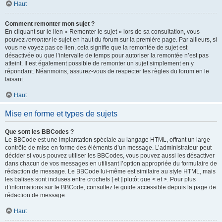
Haut
Comment remonter mon sujet ?
En cliquant sur le lien « Remonter le sujet » lors de sa consultation, vous
pouvez
remonter
le sujet en haut du forum sur la première page. Par ailleurs, si
vous ne voyez pas ce lien, cela signifie que la remontée de sujet est
désactivée ou que l’intervalle de temps pour autoriser la remontée n’est pas
atteint. Il est également possible de remonter un sujet simplement en y
répondant. Néanmoins, assurez-vous de respecter les règles du forum en le
faisant.
Haut
Mise en forme et types de sujets
Que sont les BBCodes ?
Le BBCode est une implantation spéciale au langage HTML, offrant un large
contrôle de mise en forme des éléments d’un message. L’administrateur peut
décider si vous pouvez utiliser les BBCodes, vous pouvez aussi les désactiver
dans chacun de vos messages en utilisant l’option appropriée du formulaire de
rédaction de message. Le BBCode lui-même est similaire au style HTML, mais
les balises sont incluses entre crochets [ et ] plutôt que < et >. Pour plus
d’informations sur le BBCode, consultez le guide accessible depuis la page de
rédaction de message.
Haut