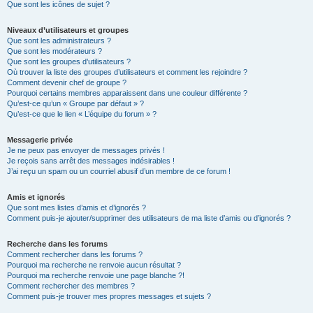
Que sont les icônes de sujet ?
Niveaux d’utilisateurs et groupes
Que sont les administrateurs ?
Que sont les modérateurs ?
Que sont les groupes d’utilisateurs ?
Où trouver la liste des groupes d’utilisateurs et comment les rejoindre ?
Comment devenir chef de groupe ?
Pourquoi certains membres apparaissent dans une couleur différente ?
Qu’est-ce qu’un « Groupe par défaut » ?
Qu’est-ce que le lien « L’équipe du forum » ?
Messagerie privée
Je ne peux pas envoyer de messages privés !
Je reçois sans arrêt des messages indésirables !
J’ai reçu un spam ou un courriel abusif d’un membre de ce forum !
Amis et ignorés
Que sont mes listes d’amis et d’ignorés ?
Comment puis-je ajouter/supprimer des utilisateurs de ma liste d’amis ou d’ignorés ?
Recherche dans les forums
Comment rechercher dans les forums ?
Pourquoi ma recherche ne renvoie aucun résultat ?
Pourquoi ma recherche renvoie une page blanche ?!
Comment rechercher des membres ?
Comment puis-je trouver mes propres messages et sujets ?