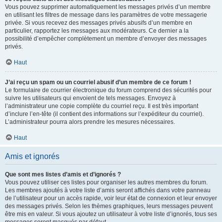
Vous pouvez supprimer automatiquement les messages privés d’un membre
en utilisant les filtres de message dans les paramètres de votre messagerie
privée. Si vous recevez des messages privés abusifs d’un membre en
particulier, rapportez les messages aux modérateurs. Ce dernier a la
possibilité d’empêcher complètement un membre d’envoyer des messages
privés.
Haut
J’ai reçu un spam ou un courriel abusif d’un membre de ce forum !
Le formulaire de courrier électronique du forum comprend des sécurités pour
suivre les utilisateurs qui envoient de tels messages. Envoyez à
l’administrateur une copie complète du courriel reçu. Il est très important
d’inclure l’en-tête (il contient des informations sur l’expéditeur du courriel).
L’administrateur pourra alors prendre les mesures nécessaires.
Haut
Amis et ignorés
Que sont mes listes d’amis et d’ignorés ?
Vous pouvez utiliser ces listes pour organiser les autres membres du forum.
Les membres ajoutés à votre liste d’amis seront affichés dans votre panneau
de l’utilisateur pour un accès rapide, voir leur état de connexion et leur envoyer
des messages privés. Selon les thèmes graphiques, leurs messages peuvent
être mis en valeur. Si vous ajoutez un utilisateur à votre liste d’ignorés, tous ses