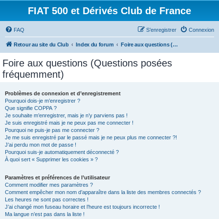
FIAT 500 et Dérivés Club de France
FAQ
S’enregistrer
Connexion
Retour au site du Club
Index du forum
Foire aux questions (Questions posées fréquemment)
Foire aux questions (Questions posées
fréquemment)
Problèmes de connexion et d’enregistrement
Pourquoi dois-je m’enregistrer ?
Que signifie COPPA ?
Je souhaite m’enregistrer, mais je n’y parviens pas !
Je suis enregistré mais je ne peux pas me connecter !
Pourquoi ne puis-je pas me connecter ?
Je me suis enregistré par le passé mais je ne peux plus me connecter ?!
J’ai perdu mon mot de passe !
Pourquoi suis-je automatiquement déconnecté ?
À quoi sert « Supprimer les cookies » ?
Paramètres et préférences de l’utilisateur
Comment modifier mes paramètres ?
Comment empêcher mon nom d’apparaître dans la liste des membres connectés ?
Les heures ne sont pas correctes !
J’ai changé mon fuseau horaire et l’heure est toujours incorrecte !
Ma langue n’est pas dans la liste !