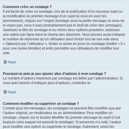
Comment créer un sondage ?
Il est facile de créer un sondage, lors de la publication d’un nouveau sujet ou
la modification du premier message d’un sujet (si vous en avez les
permissions), cliquez sur l’onglet
Sondage
sous la partie message (si vous ne
le voyez pas, vous n’avez probablement pas le droit de créer des sondages).
Saisissez le titre du sondage et au moins deux options possibles, saisissez
une option par ligne dans le champ des réponses. Vous pouvez aussi indiquer
le nombre de réponses qu’un utilisateur peut choisir lors de son vote dans
« Option(s) par l’utilisateur », limiter la durée en jours du sondage (mettre « 0 »
pour une durée illimitée) et enfin permettre aux utilisateurs de modifier leur
vote.
Haut
Pourquoi ne puis-je pas ajouter plus d’options à mon sondage ?
Le nombre d’options maximum par sondage est défini par l’administrateur. Si
vous avez besoin d’indiquer plus d’options, contactez-le.
Haut
Comment modifier ou supprimer un sondage ?
Comme pour les messages, les sondages ne peuvent être modifiés que par
l’auteur original, un modérateur ou un administrateur. Pour modifier un
sondage, cliquez sur le bouton
Modifier
du premier message du sujet (c’est
toujours celui auquel est associé le sondage). Si personne n’a voté, l’auteur
peut modifier une option ou supprimer le sondage. Autrement, seuls les