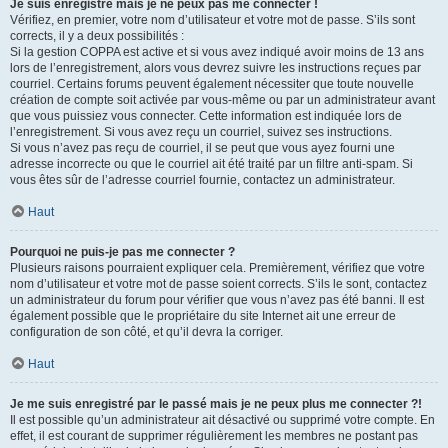
Je suis enregistré mais je ne peux pas me connecter !
Vérifiez, en premier, votre nom d’utilisateur et votre mot de passe. S’ils sont
corrects, il y a deux possibilités :
Si la gestion COPPA est active et si vous avez indiqué avoir moins de 13 ans
lors de l’enregistrement, alors vous devrez suivre les instructions reçues par
courriel. Certains forums peuvent également nécessiter que toute nouvelle
création de compte soit activée par vous-même ou par un administrateur avant
que vous puissiez vous connecter. Cette information est indiquée lors de
l’enregistrement. Si vous avez reçu un courriel, suivez ses instructions.
Si vous n’avez pas reçu de courriel, il se peut que vous ayez fourni une
adresse incorrecte ou que le courriel ait été traité par un filtre anti-spam. Si
vous êtes sûr de l’adresse courriel fournie, contactez un administrateur.
Haut
Pourquoi ne puis-je pas me connecter ?
Plusieurs raisons pourraient expliquer cela. Premièrement, vérifiez que votre
nom d’utilisateur et votre mot de passe soient corrects. S’ils le sont, contactez
un administrateur du forum pour vérifier que vous n’avez pas été banni. Il est
également possible que le propriétaire du site Internet ait une erreur de
configuration de son côté, et qu’il devra la corriger.
Haut
Je me suis enregistré par le passé mais je ne peux plus me connecter ?!
Il est possible qu’un administrateur ait désactivé ou supprimé votre compte. En
effet, il est courant de supprimer régulièrement les membres ne postant pas