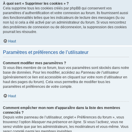
À quoi sert « Supprimer les cookies » ?
Cela supprime tous les cookies créés par phpBB qui conservent vos
paramètres d’authentification et votre connexion au forum. Ils fournissent aussi
des fonctionnalités telles que les indicateurs de lecture des messages (lu ou
non lu) si cela a été activé par un administrateur du forum. Si vous rencontrez
des problèmes de connexion ou de déconnexion, la suppression des cookies
pourrait les résoudre.
Haut
Paramètres et préférences de l’utilisateur
Comment modifier mes paramètres ?
Si vous êtes membre de ce forum, tous vos paramètres sont stockés dans notre
base de données. Pour les modifier, accédez au
Panneau de l’utilisateur
(généralement ce lien est accessible en cliquant sur votre nom d’utilisateur en
haut des pages du forum). Cela vous permettra de modifier tous les
paramètres et préférences de votre compte.
Haut
Comment empêcher mon nom d’apparaître dans la liste des membres
connectés ?
Depuis votre panneau de l’utilisateur, onglet « Préférences du forum », vous
trouverez l’option
Masquer ma présence en ligne
. Si vous l’activez, vous ne
serez visible que par les administrateurs, les modérateurs et vous-même. Vous
serez compté parmi les membres invisibles.