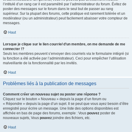
l’intitulé d’un rang car il est paramétré par l’administrateur du forum. Évitez de
poster des messages sur le forum dans le seul but de passer au rang
supérieur. Sur la plupart des forums, cette pratique est rarement tolérée et un
modérateur (ou un administrateur) peut facilement abaisser votre compteur de
messages.
Haut
Lorsque je clique sur le lien
courriel
d’un membre, on me demande de me
connecter !?
Seuls les membres peuvent s’envoyer des courriels via le formulaire intégré (si
la fonction a été activée par l’administrateur). Ceci pour empêcher l’utilisation
malveillante de la fonctionnalité par les invités.
Haut
Problèmes liés à la publication de messages
Comment créer un nouveau sujet ou poster une réponse ?
Cliquez sur le bouton « Nouveau » depuis la page d’un forum ou
« Répondre » depuis la page d’un sujet. Il se peut que vous ayez besoin d’être
enregistré pour écrire un message. Une liste des options disponibles est
affichée en bas de page des forums, exemple : Vous
pouvez
poster de
nouveaux sujets, Vous
pouvez
joindre des fichiers, etc.
Haut