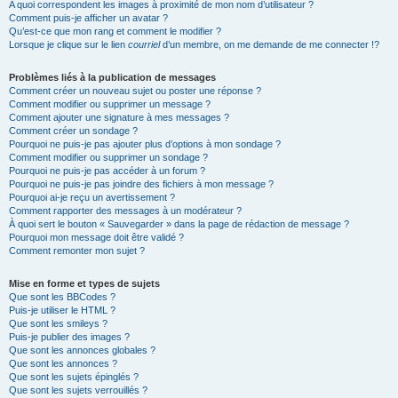
A quoi correspondent les images à proximité de mon nom d’utilisateur ?
Comment puis-je afficher un avatar ?
Qu’est-ce que mon rang et comment le modifier ?
Lorsque je clique sur le lien
courriel
d’un membre, on me demande de me connecter !?
Problèmes liés à la publication de messages
Comment créer un nouveau sujet ou poster une réponse ?
Comment modifier ou supprimer un message ?
Comment ajouter une signature à mes messages ?
Comment créer un sondage ?
Pourquoi ne puis-je pas ajouter plus d’options à mon sondage ?
Comment modifier ou supprimer un sondage ?
Pourquoi ne puis-je pas accéder à un forum ?
Pourquoi ne puis-je pas joindre des fichiers à mon message ?
Pourquoi ai-je reçu un avertissement ?
Comment rapporter des messages à un modérateur ?
À quoi sert le bouton « Sauvegarder » dans la page de rédaction de message ?
Pourquoi mon message doit être validé ?
Comment remonter mon sujet ?
Mise en forme et types de sujets
Que sont les BBCodes ?
Puis-je utiliser le HTML ?
Que sont les smileys ?
Puis-je publier des images ?
Que sont les annonces globales ?
Que sont les annonces ?
Que sont les sujets épinglés ?
Que sont les sujets verrouillés ?