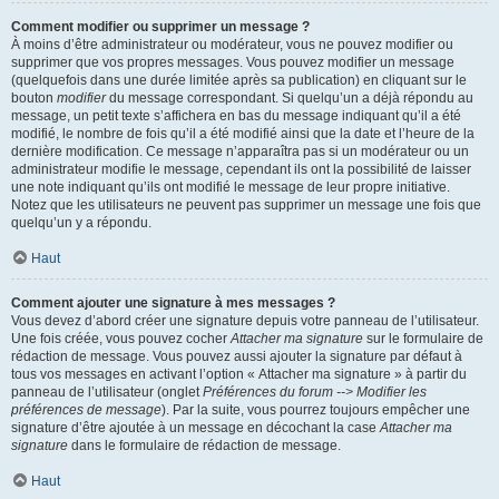
Comment modifier ou supprimer un message ?
À moins d’être administrateur ou modérateur, vous ne pouvez modifier ou
supprimer que vos propres messages. Vous pouvez modifier un message
(quelquefois dans une durée limitée après sa publication) en cliquant sur le
bouton
modifier
du message correspondant. Si quelqu’un a déjà répondu au
message, un petit texte s’affichera en bas du message indiquant qu’il a été
modifié, le nombre de fois qu’il a été modifié ainsi que la date et l’heure de la
dernière modification. Ce message n’apparaîtra pas si un modérateur ou un
administrateur modifie le message, cependant ils ont la possibilité de laisser
une note indiquant qu’ils ont modifié le message de leur propre initiative.
Notez que les utilisateurs ne peuvent pas supprimer un message une fois que
quelqu’un y a répondu.
Haut
Comment ajouter une signature à mes messages ?
Vous devez d’abord créer une signature depuis votre panneau de l’utilisateur.
Une fois créée, vous pouvez cocher
Attacher ma signature
sur le formulaire de
rédaction de message. Vous pouvez aussi ajouter la signature par défaut à
tous vos messages en activant l’option « Attacher ma signature » à partir du
panneau de l’utilisateur (onglet
Préférences du forum --> Modifier les
préférences de message
). Par la suite, vous pourrez toujours empêcher une
signature d’être ajoutée à un message en décochant la case
Attacher ma
signature
dans le formulaire de rédaction de message.
Haut