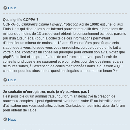
Haut
Que signifie COPPA ?
COPPA (ou
Children’s Online Privacy Protection Act
de 1998) est une loi aux
États-Unis qui dit que les sites Internet pouvant recueillir des informations de
mineurs de moins de 13 ans doivent obtenir le consentement écrit des parents
(ou d’un tuteur légal) pour la collecte de ces informations permettant
d’identifier un mineur de moins de 13 ans. Si vous n’êtes pas sûr que cela
s’applique à vous, lorsque vous vous enregistrez ou que quelqu’un le fait à
votre place, contactez un conseiller juridique pour obtenir son avis. Notez que
phpBB Limited et les propriétaires de ce forum ne peuvent pas fournir de
conseils juridiques et ne sauraient être contactés pour des questions légales
de toutes sortes, à l’exception de celles mentionnées dans la question « Qui
contacter pour les abus ou les questions légales concernant ce forum ? ».
Haut
Je souhaite m’enregistrer, mais je n’y parviens pas !
Il est possible qu’un administrateur du forum ait désactivé la création de
nouveaux comptes. Il peut également avoir banni votre IP ou interdit le nom
d’utilisateur que vous souhaitez utiliser. Contactez un administrateur du forum
pour obtenir de l’aide.
Haut