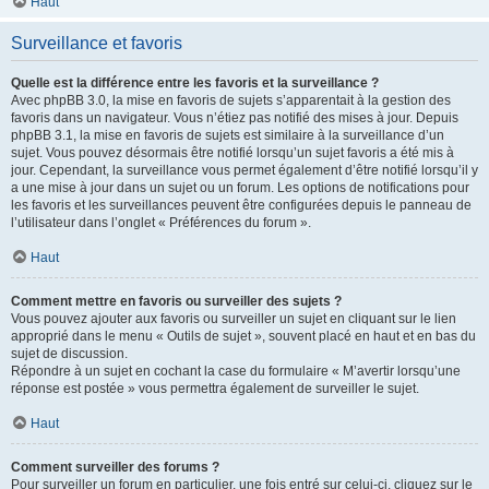
Haut
Surveillance et favoris
Quelle est la différence entre les favoris et la surveillance ?
Avec phpBB 3.0, la mise en favoris de sujets s’apparentait à la gestion des
favoris dans un navigateur. Vous n’étiez pas notifié des mises à jour. Depuis
phpBB 3.1, la mise en favoris de sujets est similaire à la surveillance d’un
sujet. Vous pouvez désormais être notifié lorsqu’un sujet favoris a été mis à
jour. Cependant, la surveillance vous permet également d’être notifié lorsqu’il y
a une mise à jour dans un sujet ou un forum. Les options de notifications pour
les favoris et les surveillances peuvent être configurées depuis le panneau de
l’utilisateur dans l’onglet « Préférences du forum ».
Haut
Comment mettre en favoris ou surveiller des sujets ?
Vous pouvez ajouter aux favoris ou surveiller un sujet en cliquant sur le lien
approprié dans le menu « Outils de sujet », souvent placé en haut et en bas du
sujet de discussion.
Répondre à un sujet en cochant la case du formulaire « M’avertir lorsqu’une
réponse est postée » vous permettra également de surveiller le sujet.
Haut
Comment surveiller des forums ?
Pour surveiller un forum en particulier, une fois entré sur celui-ci, cliquez sur le