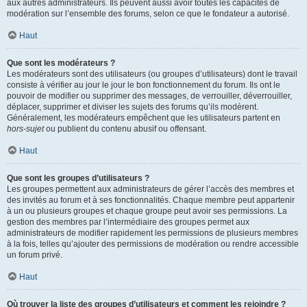
aux autres administrateurs. Ils peuvent aussi avoir toutes les capacités de
modération sur l’ensemble des forums, selon ce que le fondateur a autorisé.
Haut
Que sont les modérateurs ?
Les modérateurs sont des utilisateurs (ou groupes d’utilisateurs) dont le travail
consiste à vérifier au jour le jour le bon fonctionnement du forum. Ils ont le
pouvoir de modifier ou supprimer des messages, de verrouiller, déverrouiller,
déplacer, supprimer et diviser les sujets des forums qu’ils modèrent.
Généralement, les modérateurs empêchent que les utilisateurs partent en
hors-sujet
ou publient du contenu abusif ou offensant.
Haut
Que sont les groupes d’utilisateurs ?
Les groupes permettent aux administrateurs de gérer l’accès des membres et
des invités au forum et à ses fonctionnalités. Chaque membre peut appartenir
à un ou plusieurs groupes et chaque groupe peut avoir ses permissions. La
gestion des membres par l’intermédiaire des groupes permet aux
administrateurs de modifier rapidement les permissions de plusieurs membres
à la fois, telles qu’ajouter des permissions de modération ou rendre accessible
un forum privé.
Haut
Où trouver la liste des groupes d’utilisateurs et comment les rejoindre ?