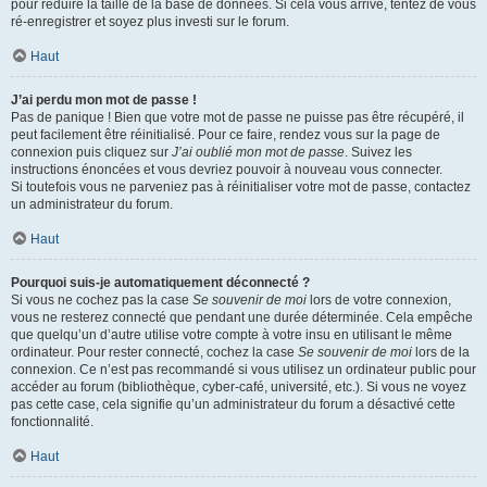
pour réduire la taille de la base de données. Si cela vous arrive, tentez de vous
ré-enregistrer et soyez plus investi sur le forum.
Haut
J’ai perdu mon mot de passe !
Pas de panique ! Bien que votre mot de passe ne puisse pas être récupéré, il
peut facilement être réinitialisé. Pour ce faire, rendez vous sur la page de
connexion puis cliquez sur
J’ai oublié mon mot de passe
. Suivez les
instructions énoncées et vous devriez pouvoir à nouveau vous connecter.
Si toutefois vous ne parveniez pas à réinitialiser votre mot de passe, contactez
un administrateur du forum.
Haut
Pourquoi suis-je automatiquement déconnecté ?
Si vous ne cochez pas la case
Se souvenir de moi
lors de votre connexion,
vous ne resterez connecté que pendant une durée déterminée. Cela empêche
que quelqu’un d’autre utilise votre compte à votre insu en utilisant le même
ordinateur. Pour rester connecté, cochez la case
Se souvenir de moi
lors de la
connexion. Ce n’est pas recommandé si vous utilisez un ordinateur public pour
accéder au forum (bibliothèque, cyber-café, université, etc.). Si vous ne voyez
pas cette case, cela signifie qu’un administrateur du forum a désactivé cette
fonctionnalité.
Haut