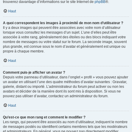
trouverez davantage d’informations sur le site Internet de
phpBB
®.
Haut
A quoi correspondent les images à proximité de mon nom d’utilisateur ?
Il y a deux images qui peuvent être associées avec votre nom d’utilisateur
lorsque vous consultez les messages d’un sujet. L’une d’elles peut être
associée à votre rang, généralement des étoiles ou des blocs indiquant votre
nombre de messages ou votre statut sur le forum. La seconde image, souvent
plus grande, est connue sous le nom d’avatar et généralement est unique ou
propre à chaque membre.
Haut
Comment puis-je afficher un avatar ?
Depuis votre panneau d’utilisateur, dans l’onglet « profil » vous pouvez ajouter
un avatar en utilisant l’une des quatre méthodes d’avatar suivantes : Gravatar,
galerie, distant ou importé. L’administrateur du forum peut activer ou non les
avatars et décider de la manière dont ils sont mis à disposition. Si vous ne
pouvez pas utiliser d’avatar, contactez un administrateur du forum.
Haut
Qu’est-ce que mon rang et comment le modifier ?
Les rangs, qui peuvent être associés au nom d’utilisateur, indiquent le nombre
de messages postés ou identifient certains membres tels que les modérateurs
et administrateurs. En général, vous ne pouvez pas directement modifier