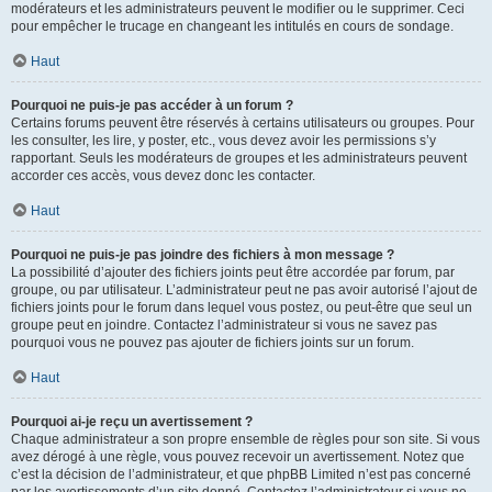
modérateurs et les administrateurs peuvent le modifier ou le supprimer. Ceci
pour empêcher le trucage en changeant les intitulés en cours de sondage.
Haut
Pourquoi ne puis-je pas accéder à un forum ?
Certains forums peuvent être réservés à certains utilisateurs ou groupes. Pour
les consulter, les lire, y poster, etc., vous devez avoir les permissions s’y
rapportant. Seuls les modérateurs de groupes et les administrateurs peuvent
accorder ces accès, vous devez donc les contacter.
Haut
Pourquoi ne puis-je pas joindre des fichiers à mon message ?
La possibilité d’ajouter des fichiers joints peut être accordée par forum, par
groupe, ou par utilisateur. L’administrateur peut ne pas avoir autorisé l’ajout de
fichiers joints pour le forum dans lequel vous postez, ou peut-être que seul un
groupe peut en joindre. Contactez l’administrateur si vous ne savez pas
pourquoi vous ne pouvez pas ajouter de fichiers joints sur un forum.
Haut
Pourquoi ai-je reçu un avertissement ?
Chaque administrateur a son propre ensemble de règles pour son site. Si vous
avez dérogé à une règle, vous pouvez recevoir un avertissement. Notez que
c’est la décision de l’administrateur, et que phpBB Limited n’est pas concerné