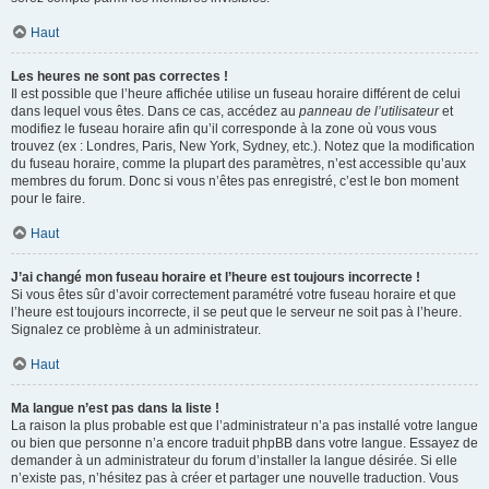
Haut
Les heures ne sont pas correctes !
Il est possible que l’heure affichée utilise un fuseau horaire différent de celui
dans lequel vous êtes. Dans ce cas, accédez au
panneau de l’utilisateur
et
modifiez le fuseau horaire afin qu’il corresponde à la zone où vous vous
trouvez (ex : Londres, Paris, New York, Sydney, etc.). Notez que la modification
du fuseau horaire, comme la plupart des paramètres, n’est accessible qu’aux
membres du forum. Donc si vous n’êtes pas enregistré, c’est le bon moment
pour le faire.
Haut
J’ai changé mon fuseau horaire et l’heure est toujours incorrecte !
Si vous êtes sûr d’avoir correctement paramétré votre fuseau horaire et que
l’heure est toujours incorrecte, il se peut que le serveur ne soit pas à l’heure.
Signalez ce problème à un administrateur.
Haut
Ma langue n’est pas dans la liste !
La raison la plus probable est que l’administrateur n’a pas installé votre langue
ou bien que personne n’a encore traduit phpBB dans votre langue. Essayez de
demander à un administrateur du forum d’installer la langue désirée. Si elle
n’existe pas, n’hésitez pas à créer et partager une nouvelle traduction. Vous