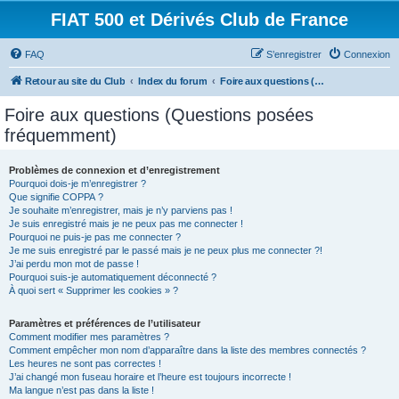
FIAT 500 et Dérivés Club de France
FAQ
S’enregistrer
Connexion
Retour au site du Club
Index du forum
Foire aux questions (Questions posées fréquemment)
Foire aux questions (Questions posées
fréquemment)
Problèmes de connexion et d’enregistrement
Pourquoi dois-je m’enregistrer ?
Que signifie COPPA ?
Je souhaite m’enregistrer, mais je n’y parviens pas !
Je suis enregistré mais je ne peux pas me connecter !
Pourquoi ne puis-je pas me connecter ?
Je me suis enregistré par le passé mais je ne peux plus me connecter ?!
J’ai perdu mon mot de passe !
Pourquoi suis-je automatiquement déconnecté ?
À quoi sert « Supprimer les cookies » ?
Paramètres et préférences de l’utilisateur
Comment modifier mes paramètres ?
Comment empêcher mon nom d’apparaître dans la liste des membres connectés ?
Les heures ne sont pas correctes !
J’ai changé mon fuseau horaire et l’heure est toujours incorrecte !
Ma langue n’est pas dans la liste !