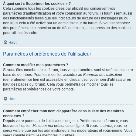
À quoi sert « Supprimer les cookies » ?
Cela supprime tous les cookies créés par phpBB qui conservent vos
paramètres d’authentification et votre connexion au forum. Ils fournissent aussi
des fonctionnalités telles que les indicateurs de lecture des messages (lu ou
non lu) si cela a été activé par un administrateur du forum. Si vous rencontrez
des problèmes de connexion ou de déconnexion, la suppression des cookies
pourrait les résoudre.
Haut
Paramètres et préférences de l’utilisateur
Comment modifier mes paramètres ?
Si vous êtes membre de ce forum, tous vos paramètres sont stockés dans notre
base de données. Pour les modifier, accédez au
Panneau de l’utilisateur
(généralement ce lien est accessible en cliquant sur votre nom d’utilisateur en
haut des pages du forum). Cela vous permettra de modifier tous les
paramètres et préférences de votre compte.
Haut
Comment empêcher mon nom d’apparaître dans la liste des membres
connectés ?
Depuis votre panneau de l’utilisateur, onglet « Préférences du forum », vous
trouverez l’option
Masquer ma présence en ligne
. Si vous l’activez, vous ne
serez visible que par les administrateurs, les modérateurs et vous-même. Vous
serez compté parmi les membres invisibles.