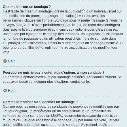
Comment créer un sondage ?
Il est facile de créer un sondage, lors de la publication d’un nouveau sujet ou
la modification du premier message d’un sujet (si vous en avez les
permissions), cliquez sur l’onglet
Sondage
sous la partie message (si vous ne
le voyez pas, vous n’avez probablement pas le droit de créer des sondages).
Saisissez le titre du sondage et au moins deux options possibles, saisissez
une option par ligne dans le champ des réponses. Vous pouvez aussi indiquer
le nombre de réponses qu’un utilisateur peut choisir lors de son vote dans
« Option(s) par l’utilisateur », limiter la durée en jours du sondage (mettre « 0 »
pour une durée illimitée) et enfin permettre aux utilisateurs de modifier leur
vote.
Haut
Pourquoi ne puis-je pas ajouter plus d’options à mon sondage ?
Le nombre d’options maximum par sondage est défini par l’administrateur. Si
vous avez besoin d’indiquer plus d’options, contactez-le.
Haut
Comment modifier ou supprimer un sondage ?
Comme pour les messages, les sondages ne peuvent être modifiés que par
l’auteur original, un modérateur ou un administrateur. Pour modifier un
sondage, cliquez sur le bouton
Modifier
du premier message du sujet (c’est
toujours celui auquel est associé le sondage). Si personne n’a voté, l’auteur
peut modifier une option ou supprimer le sondage. Autrement, seuls les