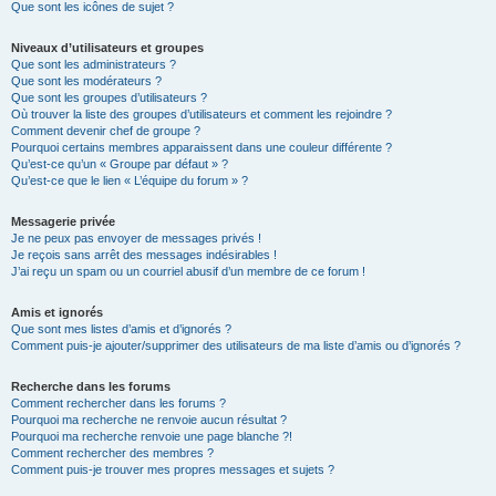
Que sont les icônes de sujet ?
Niveaux d’utilisateurs et groupes
Que sont les administrateurs ?
Que sont les modérateurs ?
Que sont les groupes d’utilisateurs ?
Où trouver la liste des groupes d’utilisateurs et comment les rejoindre ?
Comment devenir chef de groupe ?
Pourquoi certains membres apparaissent dans une couleur différente ?
Qu’est-ce qu’un « Groupe par défaut » ?
Qu’est-ce que le lien « L’équipe du forum » ?
Messagerie privée
Je ne peux pas envoyer de messages privés !
Je reçois sans arrêt des messages indésirables !
J’ai reçu un spam ou un courriel abusif d’un membre de ce forum !
Amis et ignorés
Que sont mes listes d’amis et d’ignorés ?
Comment puis-je ajouter/supprimer des utilisateurs de ma liste d’amis ou d’ignorés ?
Recherche dans les forums
Comment rechercher dans les forums ?
Pourquoi ma recherche ne renvoie aucun résultat ?
Pourquoi ma recherche renvoie une page blanche ?!
Comment rechercher des membres ?
Comment puis-je trouver mes propres messages et sujets ?