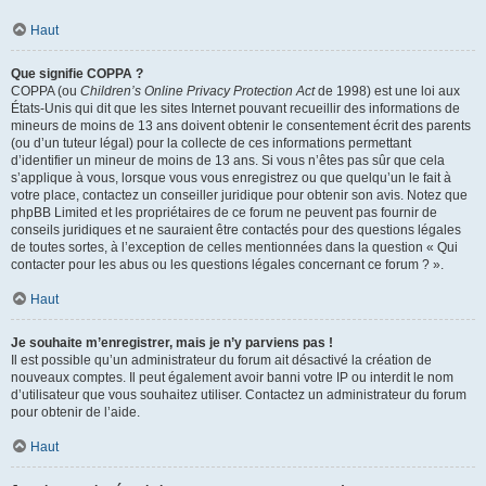
Haut
Que signifie COPPA ?
COPPA (ou
Children’s Online Privacy Protection Act
de 1998) est une loi aux
États-Unis qui dit que les sites Internet pouvant recueillir des informations de
mineurs de moins de 13 ans doivent obtenir le consentement écrit des parents
(ou d’un tuteur légal) pour la collecte de ces informations permettant
d’identifier un mineur de moins de 13 ans. Si vous n’êtes pas sûr que cela
s’applique à vous, lorsque vous vous enregistrez ou que quelqu’un le fait à
votre place, contactez un conseiller juridique pour obtenir son avis. Notez que
phpBB Limited et les propriétaires de ce forum ne peuvent pas fournir de
conseils juridiques et ne sauraient être contactés pour des questions légales
de toutes sortes, à l’exception de celles mentionnées dans la question « Qui
contacter pour les abus ou les questions légales concernant ce forum ? ».
Haut
Je souhaite m’enregistrer, mais je n’y parviens pas !
Il est possible qu’un administrateur du forum ait désactivé la création de
nouveaux comptes. Il peut également avoir banni votre IP ou interdit le nom
d’utilisateur que vous souhaitez utiliser. Contactez un administrateur du forum
pour obtenir de l’aide.
Haut