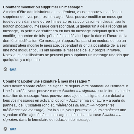
Comment modifier ou supprimer un message ?
À moins d’être administrateur ou modérateur, vous ne pouvez modifier ou
supprimer que vos propres messages. Vous pouvez modifier un message
(quelquefois dans une durée limitée après sa publication) en cliquant sur le
bouton
modifier
du message correspondant. Si quelqu’un a déjà répondu au
message, un petit texte s’affichera en bas du message indiquant qu’il a été
modifié, le nombre de fois qu’il a été modifié ainsi que la date et l’heure de la
dernière modification. Ce message n’apparaîtra pas si un modérateur ou un
administrateur modifie le message, cependant ils ont la possibilité de laisser
une note indiquant qu’ils ont modifié le message de leur propre initiative.
Notez que les utilisateurs ne peuvent pas supprimer un message une fois que
quelqu’un y a répondu.
Haut
Comment ajouter une signature à mes messages ?
Vous devez d’abord créer une signature depuis votre panneau de l’utilisateur.
Une fois créée, vous pouvez cocher
Attacher ma signature
sur le formulaire de
rédaction de message. Vous pouvez aussi ajouter la signature par défaut à
tous vos messages en activant l’option « Attacher ma signature » à partir du
panneau de l’utilisateur (onglet
Préférences du forum --> Modifier les
préférences de message
). Par la suite, vous pourrez toujours empêcher une
signature d’être ajoutée à un message en décochant la case
Attacher ma
signature
dans le formulaire de rédaction de message.
Haut