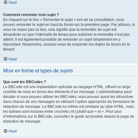
Haut
Comment remonter mon sujet ?
En cliquant sur le lien « Remonter le sujet » lors de sa consultation, vous
pouvez
remonter
le sujet en haut du forum sur la première page. Par ailleurs, si
vous ne voyez pas ce lien, cela signifie que la remontée de sujet est
désactivée ou que l’intervalle de temps pour autoriser la remontée n’est pas
atteint. Il est également possible de remonter un sujet simplement en y
répondant. Néanmoins, assurez-vous de respecter les règles du forum en le
faisant.
Haut
Mise en forme et types de sujets
Que sont les BBCodes ?
Le BBCode est une implantation spéciale au langage HTML, offrant un large
contrôle de mise en forme des éléments d’un message. L’administrateur peut
décider si vous pouvez utiliser les BBCodes, vous pouvez aussi les désactiver
dans chacun de vos messages en utilisant l’option appropriée du formulaire de
rédaction de message. Le BBCode lui-même est similaire au style HTML, mais
les balises sont incluses entre crochets [ et ] plutôt que < et >. Pour plus
d’informations sur le BBCode, consultez le guide accessible depuis la page de
rédaction de message.
Haut