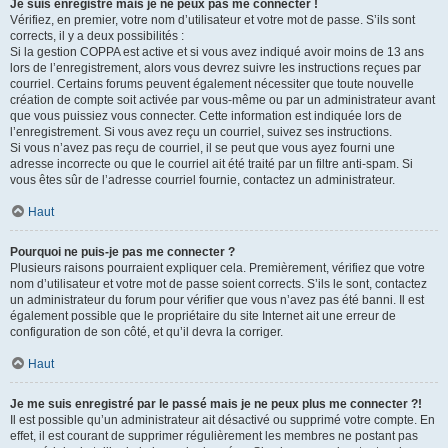
Je suis enregistré mais je ne peux pas me connecter !
Vérifiez, en premier, votre nom d’utilisateur et votre mot de passe. S’ils sont
corrects, il y a deux possibilités :
Si la gestion COPPA est active et si vous avez indiqué avoir moins de 13 ans
lors de l’enregistrement, alors vous devrez suivre les instructions reçues par
courriel. Certains forums peuvent également nécessiter que toute nouvelle
création de compte soit activée par vous-même ou par un administrateur avant
que vous puissiez vous connecter. Cette information est indiquée lors de
l’enregistrement. Si vous avez reçu un courriel, suivez ses instructions.
Si vous n’avez pas reçu de courriel, il se peut que vous ayez fourni une
adresse incorrecte ou que le courriel ait été traité par un filtre anti-spam. Si
vous êtes sûr de l’adresse courriel fournie, contactez un administrateur.
Haut
Pourquoi ne puis-je pas me connecter ?
Plusieurs raisons pourraient expliquer cela. Premièrement, vérifiez que votre
nom d’utilisateur et votre mot de passe soient corrects. S’ils le sont, contactez
un administrateur du forum pour vérifier que vous n’avez pas été banni. Il est
également possible que le propriétaire du site Internet ait une erreur de
configuration de son côté, et qu’il devra la corriger.
Haut
Je me suis enregistré par le passé mais je ne peux plus me connecter ?!
Il est possible qu’un administrateur ait désactivé ou supprimé votre compte. En
effet, il est courant de supprimer régulièrement les membres ne postant pas