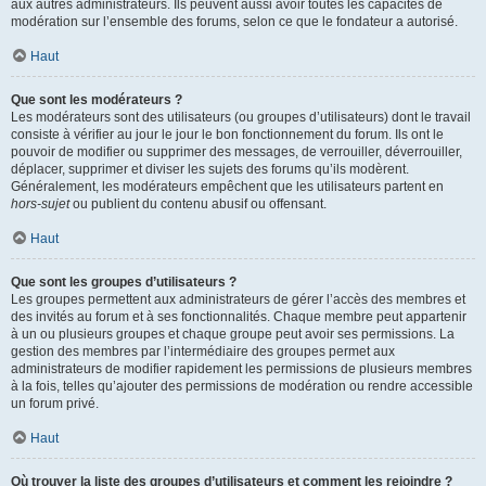
aux autres administrateurs. Ils peuvent aussi avoir toutes les capacités de
modération sur l’ensemble des forums, selon ce que le fondateur a autorisé.
Haut
Que sont les modérateurs ?
Les modérateurs sont des utilisateurs (ou groupes d’utilisateurs) dont le travail
consiste à vérifier au jour le jour le bon fonctionnement du forum. Ils ont le
pouvoir de modifier ou supprimer des messages, de verrouiller, déverrouiller,
déplacer, supprimer et diviser les sujets des forums qu’ils modèrent.
Généralement, les modérateurs empêchent que les utilisateurs partent en
hors-sujet
ou publient du contenu abusif ou offensant.
Haut
Que sont les groupes d’utilisateurs ?
Les groupes permettent aux administrateurs de gérer l’accès des membres et
des invités au forum et à ses fonctionnalités. Chaque membre peut appartenir
à un ou plusieurs groupes et chaque groupe peut avoir ses permissions. La
gestion des membres par l’intermédiaire des groupes permet aux
administrateurs de modifier rapidement les permissions de plusieurs membres
à la fois, telles qu’ajouter des permissions de modération ou rendre accessible
un forum privé.
Haut
Où trouver la liste des groupes d’utilisateurs et comment les rejoindre ?