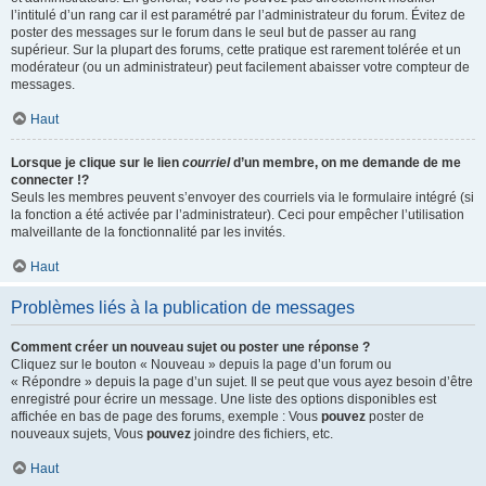
l’intitulé d’un rang car il est paramétré par l’administrateur du forum. Évitez de
poster des messages sur le forum dans le seul but de passer au rang
supérieur. Sur la plupart des forums, cette pratique est rarement tolérée et un
modérateur (ou un administrateur) peut facilement abaisser votre compteur de
messages.
Haut
Lorsque je clique sur le lien
courriel
d’un membre, on me demande de me
connecter !?
Seuls les membres peuvent s’envoyer des courriels via le formulaire intégré (si
la fonction a été activée par l’administrateur). Ceci pour empêcher l’utilisation
malveillante de la fonctionnalité par les invités.
Haut
Problèmes liés à la publication de messages
Comment créer un nouveau sujet ou poster une réponse ?
Cliquez sur le bouton « Nouveau » depuis la page d’un forum ou
« Répondre » depuis la page d’un sujet. Il se peut que vous ayez besoin d’être
enregistré pour écrire un message. Une liste des options disponibles est
affichée en bas de page des forums, exemple : Vous
pouvez
poster de
nouveaux sujets, Vous
pouvez
joindre des fichiers, etc.
Haut