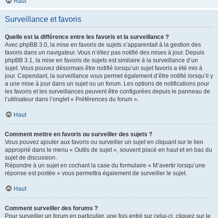
Haut
Surveillance et favoris
Quelle est la différence entre les favoris et la surveillance ?
Avec phpBB 3.0, la mise en favoris de sujets s’apparentait à la gestion des
favoris dans un navigateur. Vous n’étiez pas notifié des mises à jour. Depuis
phpBB 3.1, la mise en favoris de sujets est similaire à la surveillance d’un
sujet. Vous pouvez désormais être notifié lorsqu’un sujet favoris a été mis à
jour. Cependant, la surveillance vous permet également d’être notifié lorsqu’il y
a une mise à jour dans un sujet ou un forum. Les options de notifications pour
les favoris et les surveillances peuvent être configurées depuis le panneau de
l’utilisateur dans l’onglet « Préférences du forum ».
Haut
Comment mettre en favoris ou surveiller des sujets ?
Vous pouvez ajouter aux favoris ou surveiller un sujet en cliquant sur le lien
approprié dans le menu « Outils de sujet », souvent placé en haut et en bas du
sujet de discussion.
Répondre à un sujet en cochant la case du formulaire « M’avertir lorsqu’une
réponse est postée » vous permettra également de surveiller le sujet.
Haut
Comment surveiller des forums ?
Pour surveiller un forum en particulier, une fois entré sur celui-ci, cliquez sur le