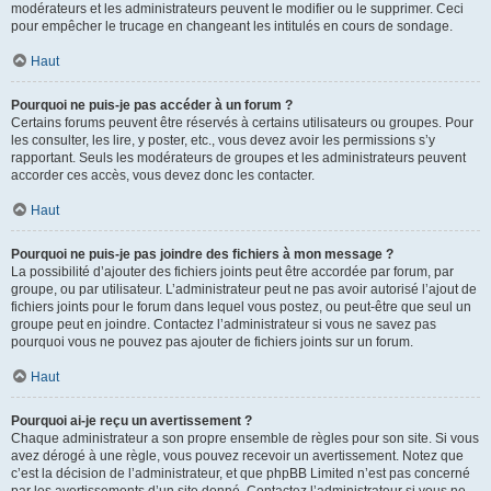
modérateurs et les administrateurs peuvent le modifier ou le supprimer. Ceci
pour empêcher le trucage en changeant les intitulés en cours de sondage.
Haut
Pourquoi ne puis-je pas accéder à un forum ?
Certains forums peuvent être réservés à certains utilisateurs ou groupes. Pour
les consulter, les lire, y poster, etc., vous devez avoir les permissions s’y
rapportant. Seuls les modérateurs de groupes et les administrateurs peuvent
accorder ces accès, vous devez donc les contacter.
Haut
Pourquoi ne puis-je pas joindre des fichiers à mon message ?
La possibilité d’ajouter des fichiers joints peut être accordée par forum, par
groupe, ou par utilisateur. L’administrateur peut ne pas avoir autorisé l’ajout de
fichiers joints pour le forum dans lequel vous postez, ou peut-être que seul un
groupe peut en joindre. Contactez l’administrateur si vous ne savez pas
pourquoi vous ne pouvez pas ajouter de fichiers joints sur un forum.
Haut
Pourquoi ai-je reçu un avertissement ?
Chaque administrateur a son propre ensemble de règles pour son site. Si vous
avez dérogé à une règle, vous pouvez recevoir un avertissement. Notez que
c’est la décision de l’administrateur, et que phpBB Limited n’est pas concerné