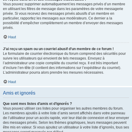
Vous pouvez supprimer automatiquement les messages privés d’un membre
en utilisant les filtres de message dans les paramètres de votre messagerie
privée. Si vous recevez des messages privés abusifs d’un membre en
particulier, rapportez les messages aux modérateurs. Ce dernier a la
possibilité d’empêcher complètement un membre d’envoyer des messages
privés.
Haut
J’ai reçu un spam ou un courriel abusif d’un membre de ce forum !
Le formulaire de courrier électronique du forum comprend des sécurités pour
suivre les utilisateurs qui envoient de tels messages. Envoyez à
l’administrateur une copie complète du courriel reçu. Il est très important
d’inclure l’en-tête (il contient des informations sur l’expéditeur du courriel).
L’administrateur pourra alors prendre les mesures nécessaires.
Haut
Amis et ignorés
Que sont mes listes d’amis et d’ignorés ?
Vous pouvez utiliser ces listes pour organiser les autres membres du forum.
Les membres ajoutés à votre liste d’amis seront affichés dans votre panneau
de l’utilisateur pour un accès rapide, voir leur état de connexion et leur envoyer
des messages privés. Selon les thèmes graphiques, leurs messages peuvent
être mis en valeur. Si vous ajoutez un utilisateur à votre liste d’ignorés, tous ses