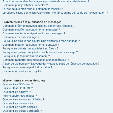
A quoi correspondent les images à proximité de mon nom d’utilisateur ?
Comment puis-je afficher un avatar ?
Qu’est-ce que mon rang et comment le modifier ?
Lorsque je clique sur le lien
courriel
d’un membre, on me demande de me connecter !?
Problèmes liés à la publication de messages
Comment créer un nouveau sujet ou poster une réponse ?
Comment modifier ou supprimer un message ?
Comment ajouter une signature à mes messages ?
Comment créer un sondage ?
Pourquoi ne puis-je pas ajouter plus d’options à mon sondage ?
Comment modifier ou supprimer un sondage ?
Pourquoi ne puis-je pas accéder à un forum ?
Pourquoi ne puis-je pas joindre des fichiers à mon message ?
Pourquoi ai-je reçu un avertissement ?
Comment rapporter des messages à un modérateur ?
À quoi sert le bouton « Sauvegarder » dans la page de rédaction de message ?
Pourquoi mon message doit être validé ?
Comment remonter mon sujet ?
Mise en forme et types de sujets
Que sont les BBCodes ?
Puis-je utiliser le HTML ?
Que sont les smileys ?
Puis-je publier des images ?
Que sont les annonces globales ?
Que sont les annonces ?
Que sont les sujets épinglés ?
Que sont les sujets verrouillés ?