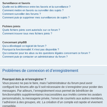
Surveillance et favoris
Quelle est la différence entre les favoris et la surveillance ?
Comment mettre en favoris ou surveiller des sujets ?
Comment surveiller des forums ?
Comment puis-je supprimer mes surveillances de sujets ?
Fichiers joints
Quels fichiers joints sont autorisés sur ce forum ?
Comment trouver tous mes fichiers joints ?
Concernant phpBB
Qui a développé ce logiciel de forum ?
Pourquoi la fonctionnalité X n’est pas disponible ?
Qui contacter pour les abus ou les questions légales concernant ce forum ?
Comment puis-je contacter un administrateur du forum ?
Problèmes de connexion et d’enregistrement
Pourquoi dois-je m’enregistrer ?
Vous pouvez ne pas le faire, mais l’administrateur du forum peut avoir
configuré les forums afin qu’il soit nécessaire de s’enregistrer pour poster des
messages. Par ailleurs, l’enregistrement vous permet de bénéficier de
fonctionnalités supplémentaires inaccessibles aux invités comme les avatars
personnalisés, la messagerie privée, l’envoi de courriels aux autres membres,
l’adhésion à des groupes, etc. La création d’un compte est rapide et vivement
conseillée.