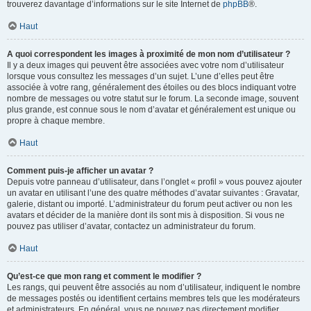
trouverez davantage d’informations sur le site Internet de
phpBB
®.
Haut
A quoi correspondent les images à proximité de mon nom d’utilisateur ?
Il y a deux images qui peuvent être associées avec votre nom d’utilisateur
lorsque vous consultez les messages d’un sujet. L’une d’elles peut être
associée à votre rang, généralement des étoiles ou des blocs indiquant votre
nombre de messages ou votre statut sur le forum. La seconde image, souvent
plus grande, est connue sous le nom d’avatar et généralement est unique ou
propre à chaque membre.
Haut
Comment puis-je afficher un avatar ?
Depuis votre panneau d’utilisateur, dans l’onglet « profil » vous pouvez ajouter
un avatar en utilisant l’une des quatre méthodes d’avatar suivantes : Gravatar,
galerie, distant ou importé. L’administrateur du forum peut activer ou non les
avatars et décider de la manière dont ils sont mis à disposition. Si vous ne
pouvez pas utiliser d’avatar, contactez un administrateur du forum.
Haut
Qu’est-ce que mon rang et comment le modifier ?
Les rangs, qui peuvent être associés au nom d’utilisateur, indiquent le nombre
de messages postés ou identifient certains membres tels que les modérateurs
et administrateurs. En général, vous ne pouvez pas directement modifier