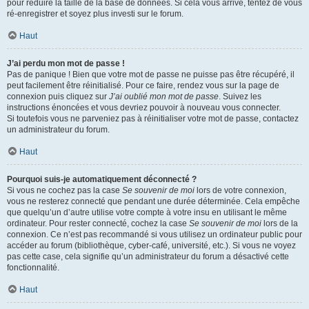
pour réduire la taille de la base de données. Si cela vous arrive, tentez de vous
ré-enregistrer et soyez plus investi sur le forum.
Haut
J’ai perdu mon mot de passe !
Pas de panique ! Bien que votre mot de passe ne puisse pas être récupéré, il
peut facilement être réinitialisé. Pour ce faire, rendez vous sur la page de
connexion puis cliquez sur
J’ai oublié mon mot de passe
. Suivez les
instructions énoncées et vous devriez pouvoir à nouveau vous connecter.
Si toutefois vous ne parveniez pas à réinitialiser votre mot de passe, contactez
un administrateur du forum.
Haut
Pourquoi suis-je automatiquement déconnecté ?
Si vous ne cochez pas la case
Se souvenir de moi
lors de votre connexion,
vous ne resterez connecté que pendant une durée déterminée. Cela empêche
que quelqu’un d’autre utilise votre compte à votre insu en utilisant le même
ordinateur. Pour rester connecté, cochez la case
Se souvenir de moi
lors de la
connexion. Ce n’est pas recommandé si vous utilisez un ordinateur public pour
accéder au forum (bibliothèque, cyber-café, université, etc.). Si vous ne voyez
pas cette case, cela signifie qu’un administrateur du forum a désactivé cette
fonctionnalité.
Haut