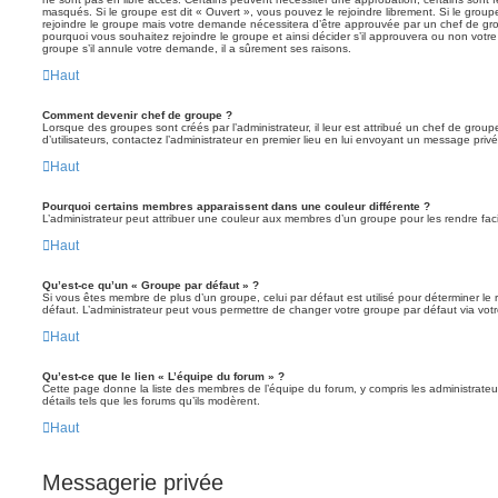
masqués. Si le groupe est dit « Ouvert », vous pouvez le rejoindre librement. Si le grou
rejoindre le groupe mais votre demande nécessitera d’être approuvée par un chef de g
pourquoi vous souhaitez rejoindre le groupe et ainsi décider s’il approuvera ou non vot
groupe s’il annule votre demande, il a sûrement ses raisons.
Haut
Comment devenir chef de groupe ?
Lorsque des groupes sont créés par l’administrateur, il leur est attribué un chef de grou
d’utilisateurs, contactez l’administrateur en premier lieu en lui envoyant un message privé
Haut
Pourquoi certains membres apparaissent dans une couleur différente ?
L’administrateur peut attribuer une couleur aux membres d’un groupe pour les rendre faci
Haut
Qu’est-ce qu’un « Groupe par défaut » ?
Si vous êtes membre de plus d’un groupe, celui par défaut est utilisé pour déterminer le 
défaut. L’administrateur peut vous permettre de changer votre groupe par défaut via votre
Haut
Qu’est-ce que le lien « L’équipe du forum » ?
Cette page donne la liste des membres de l’équipe du forum, y compris les administrateu
détails tels que les forums qu’ils modèrent.
Haut
Messagerie privée