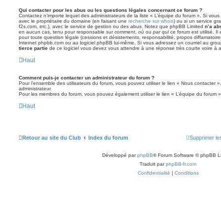
Qui contacter pour les abus ou les questions légales concernant ce forum ?
Contactez n’importe lequel des administrateurs de la liste « L’équipe du forum ». Si vou
avec le propriétaire du domaine (en faisant une
recherche sur whois
) ou si un service gra
f2s.com, etc.), avec le service de gestion ou des abus. Notez que phpBB Limited
n’a ab
en aucun cas, tenu pour responsable sur
comment
,
où
ou
par qui
ce forum est utilisé. I
pour toute question légale (cessions et désistements, responsabilité, propos diffamatoire
Internet phpbb.com ou au logiciel phpBB lui-même. Si vous adressez un courriel au grou
tierce partie
de ce logiciel vous devez vous attendre à une réponse très courte voire à
Haut
Comment puis-je contacter un administrateur du forum ?
Pour l’ensemble des utilisateurs du forum, vous pouvez utiliser le lien « Nous contacter »,
administrateur.
Pour les membres du forum, vous pouvez également utiliser le lien « L’équipe du forum »
Haut
Retour au site du Club
Index du forum
Supprimer le
Développé par
phpBB
® Forum Software © phpBB L
Traduit par
phpBB-fr.com
Confidentialité
|
Conditions