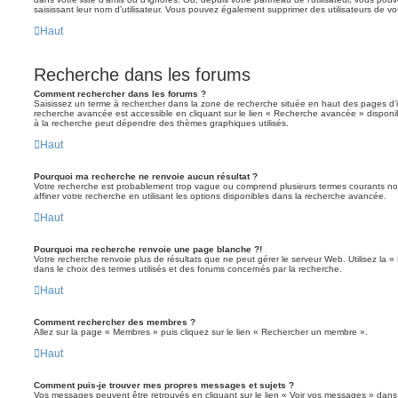
saisissant leur nom d’utilisateur. Vous pouvez également supprimer des utilisateurs de v
Haut
Recherche dans les forums
Comment rechercher dans les forums ?
Saisissez un terme à rechercher dans la zone de recherche située en haut des pages d’
recherche avancée est accessible en cliquant sur le lien « Recherche avancée » disponib
à la recherche peut dépendre des thèmes graphiques utilisés.
Haut
Pourquoi ma recherche ne renvoie aucun résultat ?
Votre recherche est probablement trop vague ou comprend plusieurs termes courants 
affiner votre recherche en utilisant les options disponibles dans la recherche avancée.
Haut
Pourquoi ma recherche renvoie une page blanche ?!
Votre recherche renvoie plus de résultats que ne peut gérer le serveur Web. Utilisez la 
dans le choix des termes utilisés et des forums concernés par la recherche.
Haut
Comment rechercher des membres ?
Allez sur la page « Membres » puis cliquez sur le lien « Rechercher un membre ».
Haut
Comment puis-je trouver mes propres messages et sujets ?
Vos messages peuvent être retrouvés en cliquant sur le lien « Voir vos messages » dans l