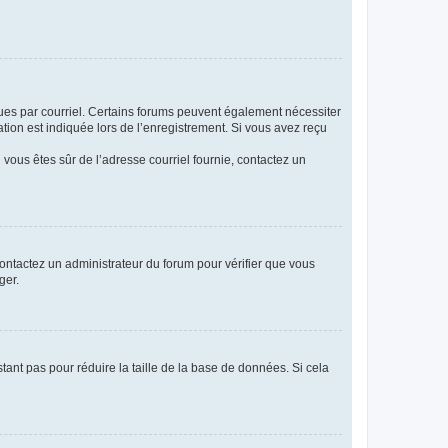
eçues par courriel. Certains forums peuvent également nécessiter
ion est indiquée lors de l’enregistrement. Si vous avez reçu
i vous êtes sûr de l’adresse courriel fournie, contactez un
 contactez un administrateur du forum pour vérifier que vous
ger.
tant pas pour réduire la taille de la base de données. Si cela