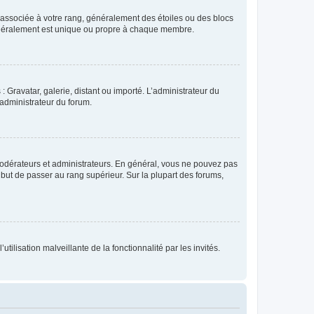
e associée à votre rang, généralement des étoiles ou des blocs
généralement est unique ou propre à chaque membre.
: Gravatar, galerie, distant ou importé. L’administrateur du
 administrateur du forum.
modérateurs et administrateurs. En général, vous ne pouvez pas
l but de passer au rang supérieur. Sur la plupart des forums,
tilisation malveillante de la fonctionnalité par les invités.