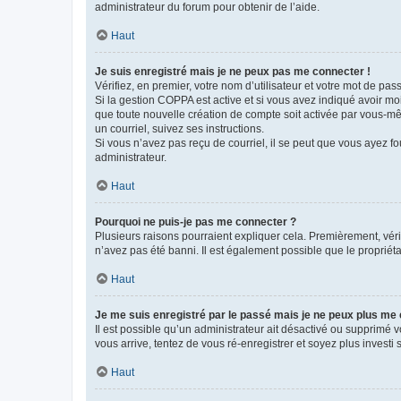
administrateur du forum pour obtenir de l’aide.
Haut
Je suis enregistré mais je ne peux pas me connecter !
Vérifiez, en premier, votre nom d’utilisateur et votre mot de passe.
Si la gestion COPPA est active et si vous avez indiqué avoir mo
que toute nouvelle création de compte soit activée par vous-mê
un courriel, suivez ses instructions.
Si vous n’avez pas reçu de courriel, il se peut que vous ayez fou
administrateur.
Haut
Pourquoi ne puis-je pas me connecter ?
Plusieurs raisons pourraient expliquer cela. Premièrement, vérif
n’avez pas été banni. Il est également possible que le propriétair
Haut
Je me suis enregistré par le passé mais je ne peux plus me
Il est possible qu’un administrateur ait désactivé ou supprimé 
vous arrive, tentez de vous ré-enregistrer et soyez plus investi s
Haut