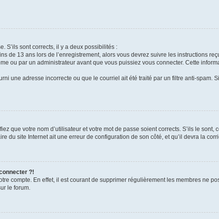
 S’ils sont corrects, il y a deux possibilités :
ins de 13 ans lors de l’enregistrement, alors vous devrez suivre les instructions r
me ou par un administrateur avant que vous puissiez vous connecter. Cette informat
rni une adresse incorrecte ou que le courriel ait été traité par un filtre anti-spam. S
iez que votre nom d’utilisateur et votre mot de passe soient corrects. S’ils le sont,
e du site Internet ait une erreur de configuration de son côté, et qu’il devra la corri
 connecter ?!
votre compte. En effet, il est courant de supprimer régulièrement les membres ne pos
ur le forum.