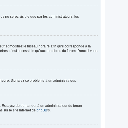
vous ne serez visible que par les administrateurs, les
teur
et modifiez le fuseau horaire afin qu’il corresponde à la
mètres, n’est accessible qu’aux membres du forum. Donc si vous
 l’heure. Signalez ce problème à un administrateur.
ue. Essayez de demander à un administrateur du forum
s sur le site Internet de
phpBB
®.