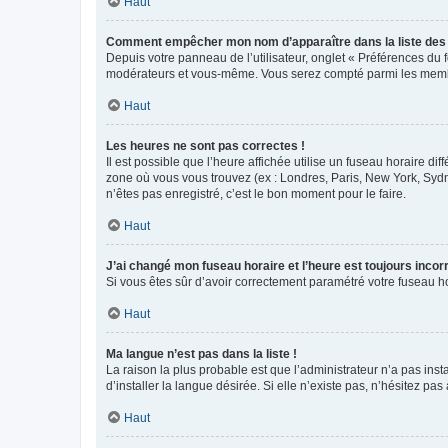
Haut
Comment empêcher mon nom d’apparaître dans la liste de
Depuis votre panneau de l’utilisateur, onglet « Préférences du 
modérateurs et vous-même. Vous serez compté parmi les membr
Haut
Les heures ne sont pas correctes !
Il est possible que l’heure affichée utilise un fuseau horaire d
zone où vous vous trouvez (ex : Londres, Paris, New York, Syd
n’êtes pas enregistré, c’est le bon moment pour le faire.
Haut
J’ai changé mon fuseau horaire et l’heure est toujours incorr
Si vous êtes sûr d’avoir correctement paramétré votre fuseau hor
Haut
Ma langue n’est pas dans la liste !
La raison la plus probable est que l’administrateur n’a pas i
d’installer la langue désirée. Si elle n’existe pas, n’hésitez pa
Haut