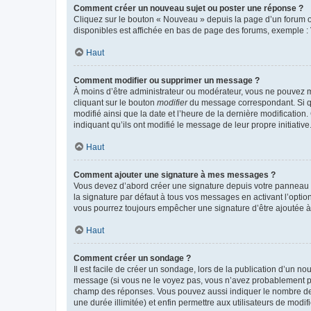
Comment créer un nouveau sujet ou poster une réponse ?
Cliquez sur le bouton « Nouveau » depuis la page d’un forum ou
disponibles est affichée en bas de page des forums, exemple 
Haut
Comment modifier ou supprimer un message ?
À moins d’être administrateur ou modérateur, vous ne pouvez 
cliquant sur le bouton
modifier
du message correspondant. Si que
modifié ainsi que la date et l’heure de la dernière modificatio
indiquant qu’ils ont modifié le message de leur propre initiat
Haut
Comment ajouter une signature à mes messages ?
Vous devez d’abord créer une signature depuis votre panneau d
la signature par défaut à tous vos messages en activant l’option
vous pourrez toujours empêcher une signature d’être ajoutée
Haut
Comment créer un sondage ?
Il est facile de créer un sondage, lors de la publication d’un n
message (si vous ne le voyez pas, vous n’avez probablement pas
champ des réponses. Vous pouvez aussi indiquer le nombre de rép
une durée illimitée) et enfin permettre aux utilisateurs de modifi