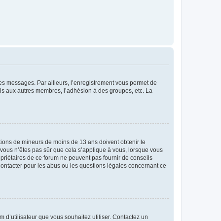
 des messages. Par ailleurs, l’enregistrement vous permet de
els aux autres membres, l’adhésion à des groupes, etc. La
mations de mineurs de moins de 13 ans doivent obtenir le
i vous n’êtes pas sûr que cela s’applique à vous, lorsque vous
opriétaires de ce forum ne peuvent pas fournir de conseils
 contacter pour les abus ou les questions légales concernant ce
m d’utilisateur que vous souhaitez utiliser. Contactez un