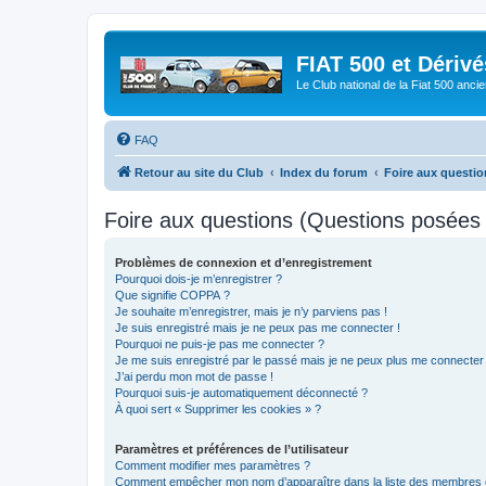
FIAT 500 et Dériv
Le Club national de la Fiat 500 anci
FAQ
Retour au site du Club
Index du forum
Foire aux questi
Foire aux questions (Questions posée
Problèmes de connexion et d’enregistrement
Pourquoi dois-je m’enregistrer ?
Que signifie COPPA ?
Je souhaite m’enregistrer, mais je n’y parviens pas !
Je suis enregistré mais je ne peux pas me connecter !
Pourquoi ne puis-je pas me connecter ?
Je me suis enregistré par le passé mais je ne peux plus me connecter
J’ai perdu mon mot de passe !
Pourquoi suis-je automatiquement déconnecté ?
À quoi sert « Supprimer les cookies » ?
Paramètres et préférences de l’utilisateur
Comment modifier mes paramètres ?
Comment empêcher mon nom d’apparaître dans la liste des membres