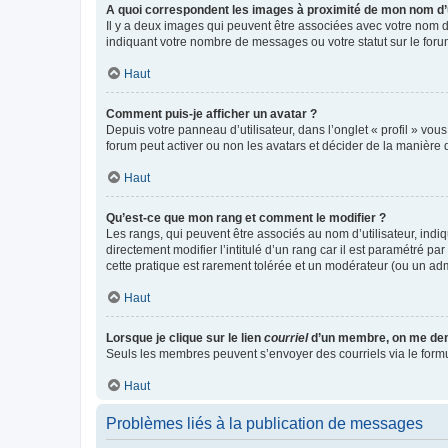
A quoi correspondent les images à proximité de mon nom d’u
Il y a deux images qui peuvent être associées avec votre nom d’
indiquant votre nombre de messages ou votre statut sur le fo
Haut
Comment puis-je afficher un avatar ?
Depuis votre panneau d’utilisateur, dans l’onglet « profil » vou
forum peut activer ou non les avatars et décider de la manière d
Haut
Qu’est-ce que mon rang et comment le modifier ?
Les rangs, qui peuvent être associés au nom d’utilisateur, ind
directement modifier l’intitulé d’un rang car il est paramétré p
cette pratique est rarement tolérée et un modérateur (ou un ad
Haut
Lorsque je clique sur le lien
courriel
d’un membre, on me de
Seuls les membres peuvent s’envoyer des courriels via le formulai
Haut
Problèmes liés à la publication de messages