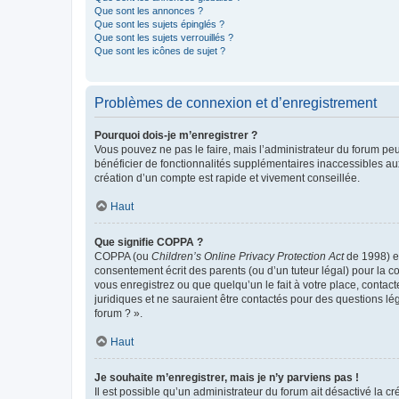
Que sont les annonces ?
Que sont les sujets épinglés ?
Que sont les sujets verrouillés ?
Que sont les icônes de sujet ?
Problèmes de connexion et d’enregistrement
Pourquoi dois-je m’enregistrer ?
Vous pouvez ne pas le faire, mais l’administrateur du forum peu
bénéficier de fonctionnalités supplémentaires inaccessibles au
création d’un compte est rapide et vivement conseillée.
Haut
Que signifie COPPA ?
COPPA (ou
Children’s Online Privacy Protection Act
de 1998) es
consentement écrit des parents (ou d’un tuteur légal) pour la c
vous enregistrez ou que quelqu’un le fait à votre place, contac
juridiques et ne sauraient être contactés pour des questions lé
forum ? ».
Haut
Je souhaite m’enregistrer, mais je n’y parviens pas !
Il est possible qu’un administrateur du forum ait désactivé la c