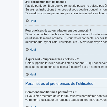
J’ai perdu mon mot de passe !
Pas de panique ! Bien que votre mot de passe ne puisse pas être
Suivez les instructions énoncées et vous devriez pouvoir à no
Si toutefois vous ne parveniez pas à réinitialiser votre mot de 
Haut
Pourquoi suis-je automatiquement déconnecté ?
Si vous ne cochez pas la case
Se souvenir de moi
lors de votr
en utilisant le même ordinateur. Pour rester connecté, cochez 
(bibliothèque, cyber-café, université, etc.). Si vous ne voyez pa
Haut
À quoi sert « Supprimer les cookies » ?
Cela supprime tous les cookies créés par phpBB qui conservent v
messages (lu ou non lu) si cela a été activé par un administra
Haut
Paramètres et préférences de l’utilisateur
Comment modifier mes paramètres ?
Si vous êtes membre de ce forum, tous vos paramètres sont st
votre nom d’utilisateur en haut des pages du forum). Cela vous