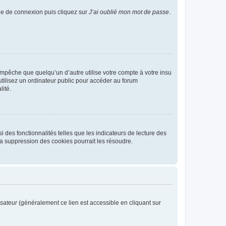
age de connexion puis cliquez sur
J’ai oublié mon mot de passe
.
pêche que quelqu’un d’autre utilise votre compte à votre insu
tilisez un ordinateur public pour accéder au forum
lité.
 des fonctionnalités telles que les indicateurs de lecture des
a suppression des cookies pourrait les résoudre.
isateur
(généralement ce lien est accessible en cliquant sur