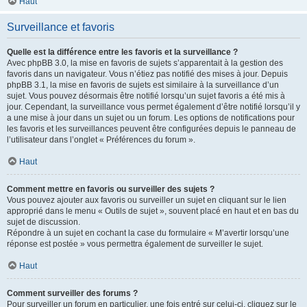
Haut
Surveillance et favoris
Quelle est la différence entre les favoris et la surveillance ?
Avec phpBB 3.0, la mise en favoris de sujets s’apparentait à la gestion des
favoris dans un navigateur. Vous n’étiez pas notifié des mises à jour. Depuis
phpBB 3.1, la mise en favoris de sujets est similaire à la surveillance d’un
sujet. Vous pouvez désormais être notifié lorsqu’un sujet favoris a été mis à
jour. Cependant, la surveillance vous permet également d’être notifié lorsqu’il y
a une mise à jour dans un sujet ou un forum. Les options de notifications pour
les favoris et les surveillances peuvent être configurées depuis le panneau de
l’utilisateur dans l’onglet « Préférences du forum ».
Haut
Comment mettre en favoris ou surveiller des sujets ?
Vous pouvez ajouter aux favoris ou surveiller un sujet en cliquant sur le lien
approprié dans le menu « Outils de sujet », souvent placé en haut et en bas du
sujet de discussion.
Répondre à un sujet en cochant la case du formulaire « M’avertir lorsqu’une
réponse est postée » vous permettra également de surveiller le sujet.
Haut
Comment surveiller des forums ?
Pour surveiller un forum en particulier, une fois entré sur celui-ci, cliquez sur le