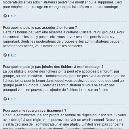
modérateurs et les administrateurs peuvent le modifier ou le supprimer. Ceci
pour empêcher le trucage en changeant les intitulés en cours de sondage.
Haut
Pourquoi ne puis-je pas accéder à un forum ?
Certains forums peuvent être réservés à certains utilisateurs ou groupes. Pour
les consulter, les lire, y poster, etc., vous devez avoir les permissions s’y
rapportant. Seuls les modérateurs de groupes et les administrateurs peuvent
accorder ces accès, vous devez donc les contacter.
Haut
Pourquoi ne puis-je pas joindre des fichiers à mon message ?
La possibilité d’ajouter des fichiers joints peut être accordée par forum, par
groupe, ou par utilisateur. L’administrateur peut ne pas avoir autorisé l’ajout de
fichiers joints pour le forum dans lequel vous postez, ou peut-être que seul un
groupe peut en joindre. Contactez l’administrateur si vous ne savez pas
pourquoi vous ne pouvez pas ajouter de fichiers joints sur un forum.
Haut
Pourquoi ai-je reçu un avertissement ?
Chaque administrateur a son propre ensemble de règles pour son site. Si vous
avez dérogé à une règle, vous pouvez recevoir un avertissement. Notez que
c’est la décision de l’administrateur, et que phpBB Limited n’est pas concerné