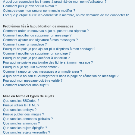
A quoi correspondent les images à proximité de mon nom d’utilisateur ?
Comment puis-je afficher un avatar ?
Qu’est-ce que mon rang et comment le modifier ?
Lorsque je clique sur le lien
courriel
d’un membre, on me demande de me connecter !?
Problèmes liés à la publication de messages
Comment créer un nouveau sujet ou poster une réponse ?
Comment modifier ou supprimer un message ?
Comment ajouter une signature à mes messages ?
Comment créer un sondage ?
Pourquoi ne puis-je pas ajouter plus d’options à mon sondage ?
Comment modifier ou supprimer un sondage ?
Pourquoi ne puis-je pas accéder à un forum ?
Pourquoi ne puis-je pas joindre des fichiers à mon message ?
Pourquoi ai-je reçu un avertissement ?
Comment rapporter des messages à un modérateur ?
À quoi sert le bouton « Sauvegarder » dans la page de rédaction de message ?
Pourquoi mon message doit être validé ?
Comment remonter mon sujet ?
Mise en forme et types de sujets
Que sont les BBCodes ?
Puis-je utiliser le HTML ?
Que sont les smileys ?
Puis-je publier des images ?
Que sont les annonces globales ?
Que sont les annonces ?
Que sont les sujets épinglés ?
Que sont les sujets verrouillés ?