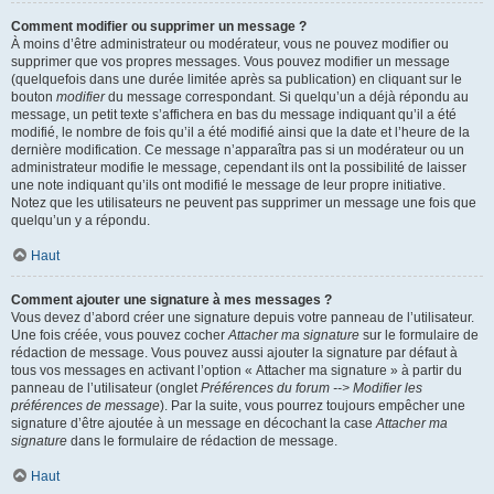
Comment modifier ou supprimer un message ?
À moins d’être administrateur ou modérateur, vous ne pouvez modifier ou
supprimer que vos propres messages. Vous pouvez modifier un message
(quelquefois dans une durée limitée après sa publication) en cliquant sur le
bouton
modifier
du message correspondant. Si quelqu’un a déjà répondu au
message, un petit texte s’affichera en bas du message indiquant qu’il a été
modifié, le nombre de fois qu’il a été modifié ainsi que la date et l’heure de la
dernière modification. Ce message n’apparaîtra pas si un modérateur ou un
administrateur modifie le message, cependant ils ont la possibilité de laisser
une note indiquant qu’ils ont modifié le message de leur propre initiative.
Notez que les utilisateurs ne peuvent pas supprimer un message une fois que
quelqu’un y a répondu.
Haut
Comment ajouter une signature à mes messages ?
Vous devez d’abord créer une signature depuis votre panneau de l’utilisateur.
Une fois créée, vous pouvez cocher
Attacher ma signature
sur le formulaire de
rédaction de message. Vous pouvez aussi ajouter la signature par défaut à
tous vos messages en activant l’option « Attacher ma signature » à partir du
panneau de l’utilisateur (onglet
Préférences du forum --> Modifier les
préférences de message
). Par la suite, vous pourrez toujours empêcher une
signature d’être ajoutée à un message en décochant la case
Attacher ma
signature
dans le formulaire de rédaction de message.
Haut