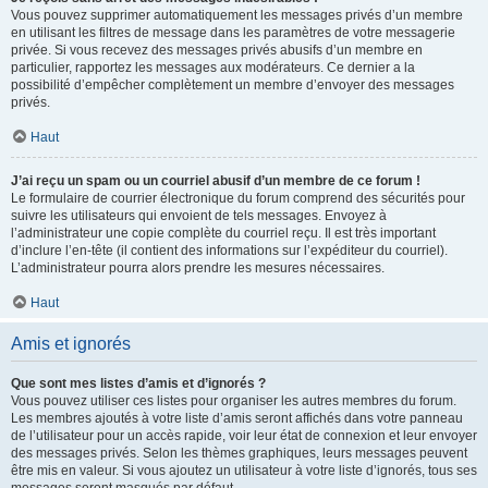
Vous pouvez supprimer automatiquement les messages privés d’un membre
en utilisant les filtres de message dans les paramètres de votre messagerie
privée. Si vous recevez des messages privés abusifs d’un membre en
particulier, rapportez les messages aux modérateurs. Ce dernier a la
possibilité d’empêcher complètement un membre d’envoyer des messages
privés.
Haut
J’ai reçu un spam ou un courriel abusif d’un membre de ce forum !
Le formulaire de courrier électronique du forum comprend des sécurités pour
suivre les utilisateurs qui envoient de tels messages. Envoyez à
l’administrateur une copie complète du courriel reçu. Il est très important
d’inclure l’en-tête (il contient des informations sur l’expéditeur du courriel).
L’administrateur pourra alors prendre les mesures nécessaires.
Haut
Amis et ignorés
Que sont mes listes d’amis et d’ignorés ?
Vous pouvez utiliser ces listes pour organiser les autres membres du forum.
Les membres ajoutés à votre liste d’amis seront affichés dans votre panneau
de l’utilisateur pour un accès rapide, voir leur état de connexion et leur envoyer
des messages privés. Selon les thèmes graphiques, leurs messages peuvent
être mis en valeur. Si vous ajoutez un utilisateur à votre liste d’ignorés, tous ses