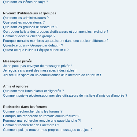
Que sont les icônes de sujet ?
Niveaux d’utilisateurs et groupes
Que sont les administrateurs ?
Que sont les modérateurs ?
Que sont les groupes d’utilisateurs ?
Où trouver la liste des groupes d’utilisateurs et comment les rejoindre ?
Comment devenir chef de groupe ?
Pourquoi certains membres apparaissent dans une couleur différente ?
Qu’est-ce qu’un « Groupe par défaut » ?
Qu’est-ce que le lien « L’équipe du forum » ?
Messagerie privée
Je ne peux pas envoyer de messages privés !
Je reçois sans arrêt des messages indésirables !
J’ai reçu un spam ou un courriel abusif d’un membre de ce forum !
Amis et ignorés
Que sont mes listes d’amis et d’ignorés ?
Comment puis-je ajouter/supprimer des utilisateurs de ma liste d’amis ou d’ignorés ?
Recherche dans les forums
Comment rechercher dans les forums ?
Pourquoi ma recherche ne renvoie aucun résultat ?
Pourquoi ma recherche renvoie une page blanche ?!
Comment rechercher des membres ?
Comment puis-je trouver mes propres messages et sujets ?