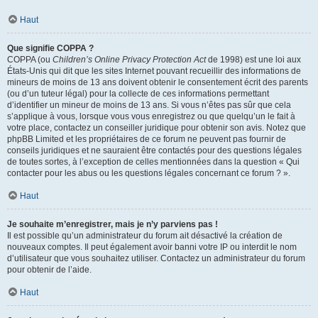
Haut
Que signifie COPPA ?
COPPA (ou
Children’s Online Privacy Protection Act
de 1998) est une loi aux
États-Unis qui dit que les sites Internet pouvant recueillir des informations de
mineurs de moins de 13 ans doivent obtenir le consentement écrit des parents
(ou d’un tuteur légal) pour la collecte de ces informations permettant
d’identifier un mineur de moins de 13 ans. Si vous n’êtes pas sûr que cela
s’applique à vous, lorsque vous vous enregistrez ou que quelqu’un le fait à
votre place, contactez un conseiller juridique pour obtenir son avis. Notez que
phpBB Limited et les propriétaires de ce forum ne peuvent pas fournir de
conseils juridiques et ne sauraient être contactés pour des questions légales
de toutes sortes, à l’exception de celles mentionnées dans la question « Qui
contacter pour les abus ou les questions légales concernant ce forum ? ».
Haut
Je souhaite m’enregistrer, mais je n’y parviens pas !
Il est possible qu’un administrateur du forum ait désactivé la création de
nouveaux comptes. Il peut également avoir banni votre IP ou interdit le nom
d’utilisateur que vous souhaitez utiliser. Contactez un administrateur du forum
pour obtenir de l’aide.
Haut