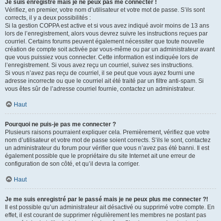
Je suis enregistré mais je ne peux pas me connecter !
Vérifiez, en premier, votre nom d’utilisateur et votre mot de passe. S’ils sont
corrects, il y a deux possibilités :
Si la gestion COPPA est active et si vous avez indiqué avoir moins de 13 ans
lors de l’enregistrement, alors vous devrez suivre les instructions reçues par
courriel. Certains forums peuvent également nécessiter que toute nouvelle
création de compte soit activée par vous-même ou par un administrateur avant
que vous puissiez vous connecter. Cette information est indiquée lors de
l’enregistrement. Si vous avez reçu un courriel, suivez ses instructions.
Si vous n’avez pas reçu de courriel, il se peut que vous ayez fourni une
adresse incorrecte ou que le courriel ait été traité par un filtre anti-spam. Si
vous êtes sûr de l’adresse courriel fournie, contactez un administrateur.
Haut
Pourquoi ne puis-je pas me connecter ?
Plusieurs raisons pourraient expliquer cela. Premièrement, vérifiez que votre
nom d’utilisateur et votre mot de passe soient corrects. S’ils le sont, contactez
un administrateur du forum pour vérifier que vous n’avez pas été banni. Il est
également possible que le propriétaire du site Internet ait une erreur de
configuration de son côté, et qu’il devra la corriger.
Haut
Je me suis enregistré par le passé mais je ne peux plus me connecter ?!
Il est possible qu’un administrateur ait désactivé ou supprimé votre compte. En
effet, il est courant de supprimer régulièrement les membres ne postant pas