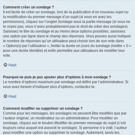
Comment créer un sondage ?
Il est facile de créer un sondage, lors de la publication d’un nouveau sujet ou
la modification du premier message d’un sujet (si vous en avez les
permissions), cliquez sur l’onglet
Sondage
sous la partie message (si vous ne
le voyez pas, vous n’avez probablement pas le droit de créer des sondages).
Saisissez le titre du sondage et au moins deux options possibles, saisissez
une option par ligne dans le champ des réponses. Vous pouvez aussi indiquer
le nombre de réponses qu’un utilisateur peut choisir lors de son vote dans
« Option(s) par l’utilisateur », limiter la durée en jours du sondage (mettre « 0 »
pour une durée illimitée) et enfin permettre aux utilisateurs de modifier leur
vote.
Haut
Pourquoi ne puis-je pas ajouter plus d’options à mon sondage ?
Le nombre d’options maximum par sondage est défini par l’administrateur. Si
vous avez besoin d’indiquer plus d’options, contactez-le.
Haut
Comment modifier ou supprimer un sondage ?
Comme pour les messages, les sondages ne peuvent être modifiés que par
l’auteur original, un modérateur ou un administrateur. Pour modifier un
sondage, cliquez sur le bouton
Modifier
du premier message du sujet (c’est
toujours celui auquel est associé le sondage). Si personne n’a voté, l’auteur
peut modifier une option ou supprimer le sondage. Autrement, seuls les