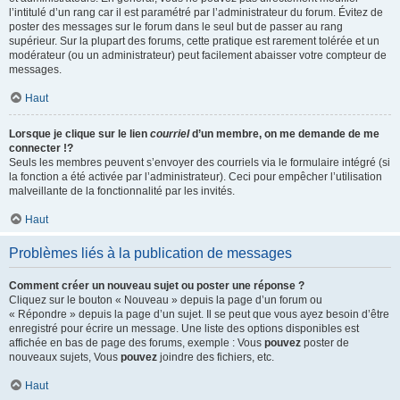
l’intitulé d’un rang car il est paramétré par l’administrateur du forum. Évitez de
poster des messages sur le forum dans le seul but de passer au rang
supérieur. Sur la plupart des forums, cette pratique est rarement tolérée et un
modérateur (ou un administrateur) peut facilement abaisser votre compteur de
messages.
Haut
Lorsque je clique sur le lien
courriel
d’un membre, on me demande de me
connecter !?
Seuls les membres peuvent s’envoyer des courriels via le formulaire intégré (si
la fonction a été activée par l’administrateur). Ceci pour empêcher l’utilisation
malveillante de la fonctionnalité par les invités.
Haut
Problèmes liés à la publication de messages
Comment créer un nouveau sujet ou poster une réponse ?
Cliquez sur le bouton « Nouveau » depuis la page d’un forum ou
« Répondre » depuis la page d’un sujet. Il se peut que vous ayez besoin d’être
enregistré pour écrire un message. Une liste des options disponibles est
affichée en bas de page des forums, exemple : Vous
pouvez
poster de
nouveaux sujets, Vous
pouvez
joindre des fichiers, etc.
Haut