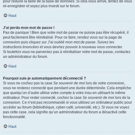
pour réduire la taille de la base de données. Si cela vous arrive, tentez de vous
ré-enregistrer et soyez plus investi sur le forum.
Haut
J’ai perdu mon mot de passe !
Pas de panique ! Bien que votre mot de passe ne puisse pas être récupéré, il
peut facilement être réinitialisé. Pour ce faire, rendez vous sur la page de
connexion puis cliquez sur
J’ai oublié mon mot de passe
. Suivez les
instructions énoncées et vous devriez pouvoir à nouveau vous connecter.
Si toutefois vous ne parveniez pas à réinitialiser votre mot de passe, contactez
un administrateur du forum.
Haut
Pourquoi suis-je automatiquement déconnecté ?
Si vous ne cochez pas la case
Se souvenir de moi
lors de votre connexion,
vous ne resterez connecté que pendant une durée déterminée. Cela empêche
que quelqu’un d’autre utilise votre compte à votre insu en utilisant le même
ordinateur. Pour rester connecté, cochez la case
Se souvenir de moi
lors de la
connexion. Ce n’est pas recommandé si vous utilisez un ordinateur public pour
accéder au forum (bibliothèque, cyber-café, université, etc.). Si vous ne voyez
pas cette case, cela signifie qu’un administrateur du forum a désactivé cette
fonctionnalité.
Haut