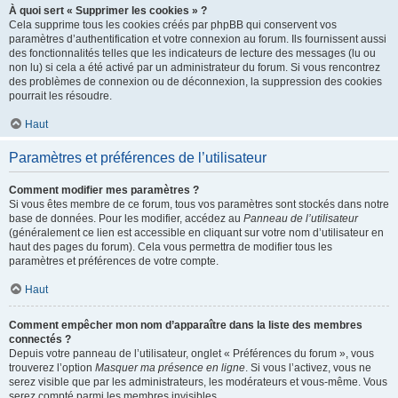
À quoi sert « Supprimer les cookies » ?
Cela supprime tous les cookies créés par phpBB qui conservent vos
paramètres d’authentification et votre connexion au forum. Ils fournissent aussi
des fonctionnalités telles que les indicateurs de lecture des messages (lu ou
non lu) si cela a été activé par un administrateur du forum. Si vous rencontrez
des problèmes de connexion ou de déconnexion, la suppression des cookies
pourrait les résoudre.
Haut
Paramètres et préférences de l’utilisateur
Comment modifier mes paramètres ?
Si vous êtes membre de ce forum, tous vos paramètres sont stockés dans notre
base de données. Pour les modifier, accédez au
Panneau de l’utilisateur
(généralement ce lien est accessible en cliquant sur votre nom d’utilisateur en
haut des pages du forum). Cela vous permettra de modifier tous les
paramètres et préférences de votre compte.
Haut
Comment empêcher mon nom d’apparaître dans la liste des membres
connectés ?
Depuis votre panneau de l’utilisateur, onglet « Préférences du forum », vous
trouverez l’option
Masquer ma présence en ligne
. Si vous l’activez, vous ne
serez visible que par les administrateurs, les modérateurs et vous-même. Vous
serez compté parmi les membres invisibles.