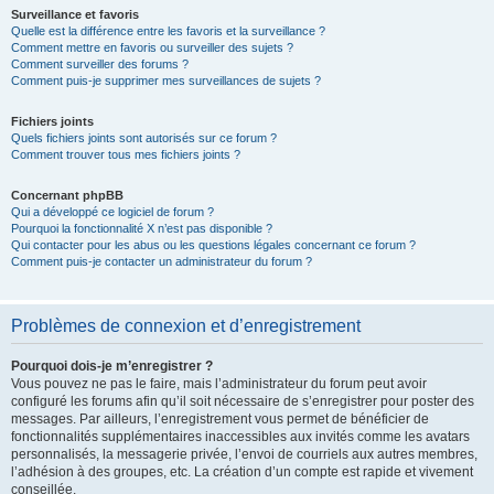
Surveillance et favoris
Quelle est la différence entre les favoris et la surveillance ?
Comment mettre en favoris ou surveiller des sujets ?
Comment surveiller des forums ?
Comment puis-je supprimer mes surveillances de sujets ?
Fichiers joints
Quels fichiers joints sont autorisés sur ce forum ?
Comment trouver tous mes fichiers joints ?
Concernant phpBB
Qui a développé ce logiciel de forum ?
Pourquoi la fonctionnalité X n’est pas disponible ?
Qui contacter pour les abus ou les questions légales concernant ce forum ?
Comment puis-je contacter un administrateur du forum ?
Problèmes de connexion et d’enregistrement
Pourquoi dois-je m’enregistrer ?
Vous pouvez ne pas le faire, mais l’administrateur du forum peut avoir
configuré les forums afin qu’il soit nécessaire de s’enregistrer pour poster des
messages. Par ailleurs, l’enregistrement vous permet de bénéficier de
fonctionnalités supplémentaires inaccessibles aux invités comme les avatars
personnalisés, la messagerie privée, l’envoi de courriels aux autres membres,
l’adhésion à des groupes, etc. La création d’un compte est rapide et vivement
conseillée.