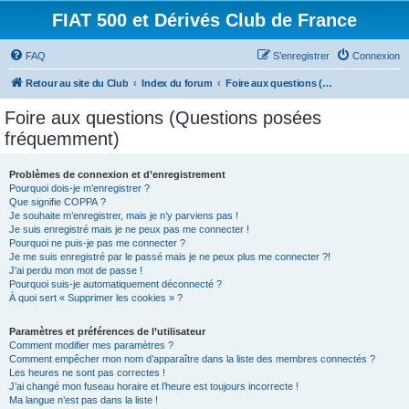
FIAT 500 et Dérivés Club de France
FAQ
S’enregistrer
Connexion
Retour au site du Club
Index du forum
Foire aux questions (Questions posées fréquemment)
Foire aux questions (Questions posées
fréquemment)
Problèmes de connexion et d’enregistrement
Pourquoi dois-je m’enregistrer ?
Que signifie COPPA ?
Je souhaite m’enregistrer, mais je n’y parviens pas !
Je suis enregistré mais je ne peux pas me connecter !
Pourquoi ne puis-je pas me connecter ?
Je me suis enregistré par le passé mais je ne peux plus me connecter ?!
J’ai perdu mon mot de passe !
Pourquoi suis-je automatiquement déconnecté ?
À quoi sert « Supprimer les cookies » ?
Paramètres et préférences de l’utilisateur
Comment modifier mes paramètres ?
Comment empêcher mon nom d’apparaître dans la liste des membres connectés ?
Les heures ne sont pas correctes !
J’ai changé mon fuseau horaire et l’heure est toujours incorrecte !
Ma langue n’est pas dans la liste !