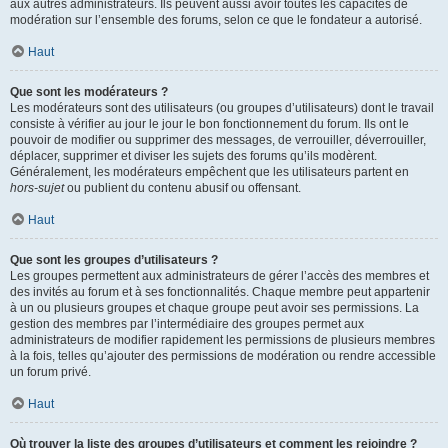
aux autres administrateurs. Ils peuvent aussi avoir toutes les capacités de
modération sur l’ensemble des forums, selon ce que le fondateur a autorisé.
Haut
Que sont les modérateurs ?
Les modérateurs sont des utilisateurs (ou groupes d’utilisateurs) dont le travail
consiste à vérifier au jour le jour le bon fonctionnement du forum. Ils ont le
pouvoir de modifier ou supprimer des messages, de verrouiller, déverrouiller,
déplacer, supprimer et diviser les sujets des forums qu’ils modèrent.
Généralement, les modérateurs empêchent que les utilisateurs partent en
hors-sujet
ou publient du contenu abusif ou offensant.
Haut
Que sont les groupes d’utilisateurs ?
Les groupes permettent aux administrateurs de gérer l’accès des membres et
des invités au forum et à ses fonctionnalités. Chaque membre peut appartenir
à un ou plusieurs groupes et chaque groupe peut avoir ses permissions. La
gestion des membres par l’intermédiaire des groupes permet aux
administrateurs de modifier rapidement les permissions de plusieurs membres
à la fois, telles qu’ajouter des permissions de modération ou rendre accessible
un forum privé.
Haut
Où trouver la liste des groupes d’utilisateurs et comment les rejoindre ?