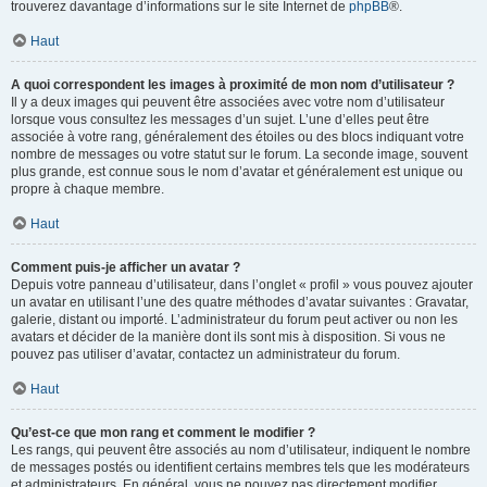
trouverez davantage d’informations sur le site Internet de
phpBB
®.
Haut
A quoi correspondent les images à proximité de mon nom d’utilisateur ?
Il y a deux images qui peuvent être associées avec votre nom d’utilisateur
lorsque vous consultez les messages d’un sujet. L’une d’elles peut être
associée à votre rang, généralement des étoiles ou des blocs indiquant votre
nombre de messages ou votre statut sur le forum. La seconde image, souvent
plus grande, est connue sous le nom d’avatar et généralement est unique ou
propre à chaque membre.
Haut
Comment puis-je afficher un avatar ?
Depuis votre panneau d’utilisateur, dans l’onglet « profil » vous pouvez ajouter
un avatar en utilisant l’une des quatre méthodes d’avatar suivantes : Gravatar,
galerie, distant ou importé. L’administrateur du forum peut activer ou non les
avatars et décider de la manière dont ils sont mis à disposition. Si vous ne
pouvez pas utiliser d’avatar, contactez un administrateur du forum.
Haut
Qu’est-ce que mon rang et comment le modifier ?
Les rangs, qui peuvent être associés au nom d’utilisateur, indiquent le nombre
de messages postés ou identifient certains membres tels que les modérateurs
et administrateurs. En général, vous ne pouvez pas directement modifier