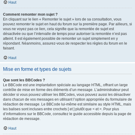
Haut
Comment remonter mon sujet ?
En cliquant sur le lien « Remonter le sujet » lors de sa consultation, vous
pouvez
remonter
le sujet en haut du forum sur la première page. Par ailleurs, si
vous ne voyez pas ce lien, cela signifie que la remontée de sujet est
désactivée ou que l’intervalle de temps pour autoriser la remontée n’est pas
atteint. Il est également possible de remonter un sujet simplement en y
répondant. Néanmoins, assurez-vous de respecter les règles du forum en le
faisant.
Haut
Mise en forme et types de sujets
Que sont les BBCodes ?
Le BBCode est une implantation spéciale au langage HTML, offrant un large
contrôle de mise en forme des éléments d’un message. L’administrateur peut
décider si vous pouvez utiliser les BBCodes, vous pouvez aussi les désactiver
dans chacun de vos messages en utilisant l’option appropriée du formulaire de
rédaction de message. Le BBCode lui-même est similaire au style HTML, mais
les balises sont incluses entre crochets [ et ] plutôt que < et >. Pour plus
d’informations sur le BBCode, consultez le guide accessible depuis la page de
rédaction de message.
Haut