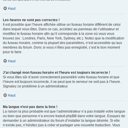
Haut
Les heures ne sont pas correctes !
Il est possible que l’heure affichée utilise un fuseau horaire différent de celui
dans lequel vous êtes. Dans ce cas, accédez au
panneau de l’utilisateur
et
modifiez le fuseau horaire afin qu’il corresponde à la zone où vous vous
trouvez (ex : Londres, Paris, New York, Sydney, etc.). Notez que la modification
du fuseau horaire, comme la plupart des paramètres, n’est accessible qu’aux
membres du forum. Donc si vous n’êtes pas enregistré, c’est le bon moment
pour le faire.
Haut
J’ai changé mon fuseau horaire et l’heure est toujours incorrecte !
Si vous êtes sûr d’avoir correctement paramétré votre fuseau horaire et que
l’heure est toujours incorrecte, il se peut que le serveur ne soit pas à l’heure.
Signalez ce problème à un administrateur.
Haut
Ma langue n’est pas dans la liste !
La raison la plus probable est que l’administrateur n’a pas installé votre langue
ou bien que personne n’a encore traduit phpBB dans votre langue. Essayez de
demander à un administrateur du forum d’installer la langue désirée. Si elle
n’existe pas, n’hésitez pas à créer et partager une nouvelle traduction. Vous