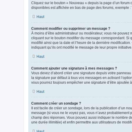
Cliquez sur le bouton « Nouveau » depuis la page d’un forum ou
disponibles est affichée en bas de page des forums, exemple 
Haut
Comment modifier ou supprimer un message ?
À moins d’être administrateur ou modérateur, vous ne pouvez 
cliquant sur le bouton
modifier
du message correspondant. Si que
modifié ainsi que la date et l’heure de la dernière modificatio
indiquant qu’ils ont modifié le message de leur propre initiat
Haut
Comment ajouter une signature à mes messages ?
Vous devez d’abord créer une signature depuis votre panneau d
la signature par défaut à tous vos messages en activant l’option
vous pourrez toujours empêcher une signature d’être ajoutée
Haut
Comment créer un sondage ?
Il est facile de créer un sondage, lors de la publication d’un n
message (si vous ne le voyez pas, vous n’avez probablement pas
champ des réponses. Vous pouvez aussi indiquer le nombre de rép
une durée illimitée) et enfin permettre aux utilisateurs de modifi
Haut