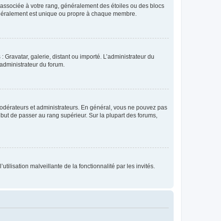
e associée à votre rang, généralement des étoiles ou des blocs
généralement est unique ou propre à chaque membre.
: Gravatar, galerie, distant ou importé. L’administrateur du
 administrateur du forum.
modérateurs et administrateurs. En général, vous ne pouvez pas
l but de passer au rang supérieur. Sur la plupart des forums,
tilisation malveillante de la fonctionnalité par les invités.