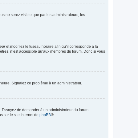
vous ne serez visible que par les administrateurs, les
teur
et modifiez le fuseau horaire afin qu’il corresponde à la
mètres, n’est accessible qu’aux membres du forum. Donc si vous
 l’heure. Signalez ce problème à un administrateur.
ue. Essayez de demander à un administrateur du forum
s sur le site Internet de
phpBB
®.