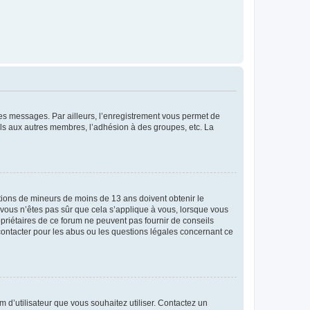
 des messages. Par ailleurs, l’enregistrement vous permet de
els aux autres membres, l’adhésion à des groupes, etc. La
mations de mineurs de moins de 13 ans doivent obtenir le
i vous n’êtes pas sûr que cela s’applique à vous, lorsque vous
opriétaires de ce forum ne peuvent pas fournir de conseils
 contacter pour les abus ou les questions légales concernant ce
m d’utilisateur que vous souhaitez utiliser. Contactez un