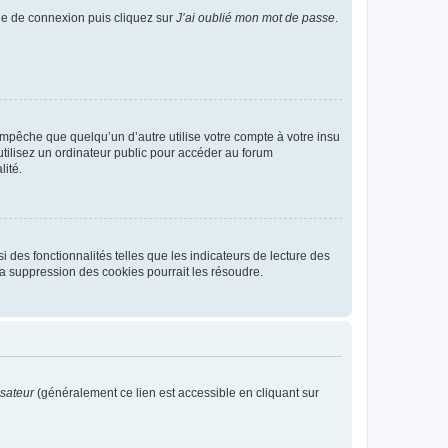
age de connexion puis cliquez sur
J’ai oublié mon mot de passe
.
pêche que quelqu’un d’autre utilise votre compte à votre insu
tilisez un ordinateur public pour accéder au forum
lité.
 des fonctionnalités telles que les indicateurs de lecture des
a suppression des cookies pourrait les résoudre.
isateur
(généralement ce lien est accessible en cliquant sur