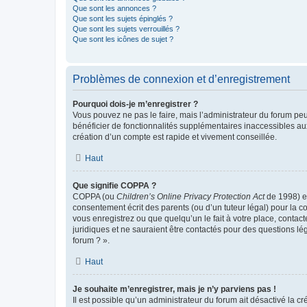
Que sont les annonces ?
Que sont les sujets épinglés ?
Que sont les sujets verrouillés ?
Que sont les icônes de sujet ?
Problèmes de connexion et d’enregistrement
Pourquoi dois-je m’enregistrer ?
Vous pouvez ne pas le faire, mais l’administrateur du forum peu
bénéficier de fonctionnalités supplémentaires inaccessibles au
création d’un compte est rapide et vivement conseillée.
Haut
Que signifie COPPA ?
COPPA (ou
Children’s Online Privacy Protection Act
de 1998) es
consentement écrit des parents (ou d’un tuteur légal) pour la c
vous enregistrez ou que quelqu’un le fait à votre place, contac
juridiques et ne sauraient être contactés pour des questions lé
forum ? ».
Haut
Je souhaite m’enregistrer, mais je n’y parviens pas !
Il est possible qu’un administrateur du forum ait désactivé la c