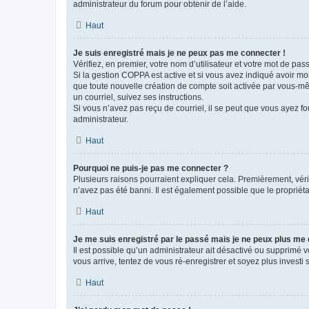
administrateur du forum pour obtenir de l’aide.
Haut
Je suis enregistré mais je ne peux pas me connecter !
Vérifiez, en premier, votre nom d’utilisateur et votre mot de passe.
Si la gestion COPPA est active et si vous avez indiqué avoir mo
que toute nouvelle création de compte soit activée par vous-mê
un courriel, suivez ses instructions.
Si vous n’avez pas reçu de courriel, il se peut que vous ayez fou
administrateur.
Haut
Pourquoi ne puis-je pas me connecter ?
Plusieurs raisons pourraient expliquer cela. Premièrement, vérif
n’avez pas été banni. Il est également possible que le propriétair
Haut
Je me suis enregistré par le passé mais je ne peux plus me
Il est possible qu’un administrateur ait désactivé ou supprimé 
vous arrive, tentez de vous ré-enregistrer et soyez plus investi s
Haut