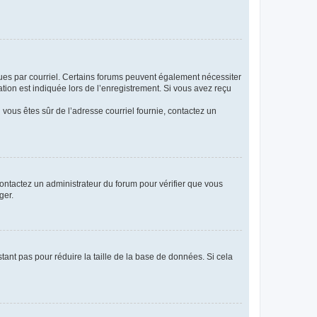
eçues par courriel. Certains forums peuvent également nécessiter
ion est indiquée lors de l’enregistrement. Si vous avez reçu
i vous êtes sûr de l’adresse courriel fournie, contactez un
 contactez un administrateur du forum pour vérifier que vous
ger.
tant pas pour réduire la taille de la base de données. Si cela