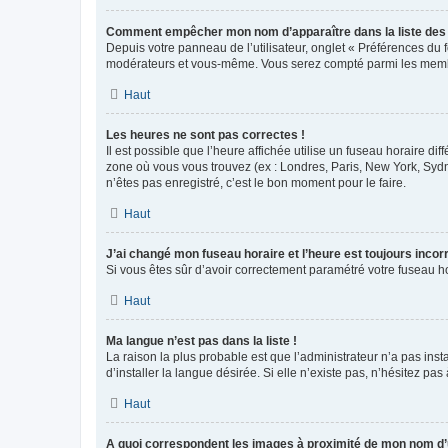
Comment empêcher mon nom d’apparaître dans la liste de
Depuis votre panneau de l’utilisateur, onglet « Préférences du 
modérateurs et vous-même. Vous serez compté parmi les membr
Haut
Les heures ne sont pas correctes !
Il est possible que l’heure affichée utilise un fuseau horaire d
zone où vous vous trouvez (ex : Londres, Paris, New York, Syd
n’êtes pas enregistré, c’est le bon moment pour le faire.
Haut
J’ai changé mon fuseau horaire et l’heure est toujours incorr
Si vous êtes sûr d’avoir correctement paramétré votre fuseau hor
Haut
Ma langue n’est pas dans la liste !
La raison la plus probable est que l’administrateur n’a pas i
d’installer la langue désirée. Si elle n’existe pas, n’hésitez pa
Haut
A quoi correspondent les images à proximité de mon nom d’u