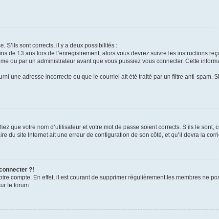
 S’ils sont corrects, il y a deux possibilités :
ins de 13 ans lors de l’enregistrement, alors vous devrez suivre les instructions r
me ou par un administrateur avant que vous puissiez vous connecter. Cette informat
rni une adresse incorrecte ou que le courriel ait été traité par un filtre anti-spam. S
iez que votre nom d’utilisateur et votre mot de passe soient corrects. S’ils le sont,
e du site Internet ait une erreur de configuration de son côté, et qu’il devra la corri
 connecter ?!
votre compte. En effet, il est courant de supprimer régulièrement les membres ne pos
ur le forum.