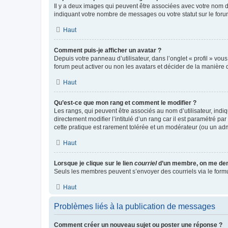
Il y a deux images qui peuvent être associées avec votre nom d’
indiquant votre nombre de messages ou votre statut sur le fo
Haut
Comment puis-je afficher un avatar ?
Depuis votre panneau d’utilisateur, dans l’onglet « profil » vou
forum peut activer ou non les avatars et décider de la manière d
Haut
Qu’est-ce que mon rang et comment le modifier ?
Les rangs, qui peuvent être associés au nom d’utilisateur, ind
directement modifier l’intitulé d’un rang car il est paramétré p
cette pratique est rarement tolérée et un modérateur (ou un ad
Haut
Lorsque je clique sur le lien
courriel
d’un membre, on me de
Seuls les membres peuvent s’envoyer des courriels via le formulai
Haut
Problèmes liés à la publication de messages
Comment créer un nouveau sujet ou poster une réponse ?