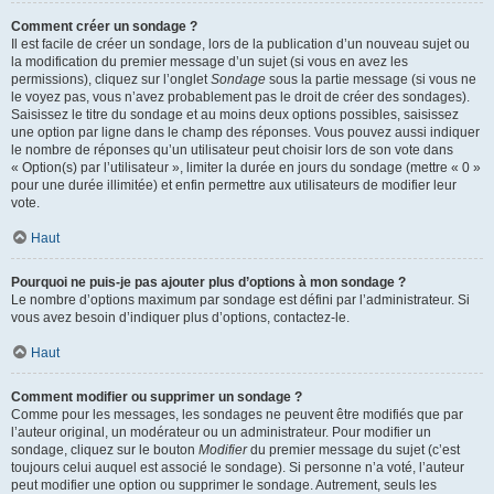
Comment créer un sondage ?
Il est facile de créer un sondage, lors de la publication d’un nouveau sujet ou
la modification du premier message d’un sujet (si vous en avez les
permissions), cliquez sur l’onglet
Sondage
sous la partie message (si vous ne
le voyez pas, vous n’avez probablement pas le droit de créer des sondages).
Saisissez le titre du sondage et au moins deux options possibles, saisissez
une option par ligne dans le champ des réponses. Vous pouvez aussi indiquer
le nombre de réponses qu’un utilisateur peut choisir lors de son vote dans
« Option(s) par l’utilisateur », limiter la durée en jours du sondage (mettre « 0 »
pour une durée illimitée) et enfin permettre aux utilisateurs de modifier leur
vote.
Haut
Pourquoi ne puis-je pas ajouter plus d’options à mon sondage ?
Le nombre d’options maximum par sondage est défini par l’administrateur. Si
vous avez besoin d’indiquer plus d’options, contactez-le.
Haut
Comment modifier ou supprimer un sondage ?
Comme pour les messages, les sondages ne peuvent être modifiés que par
l’auteur original, un modérateur ou un administrateur. Pour modifier un
sondage, cliquez sur le bouton
Modifier
du premier message du sujet (c’est
toujours celui auquel est associé le sondage). Si personne n’a voté, l’auteur
peut modifier une option ou supprimer le sondage. Autrement, seuls les