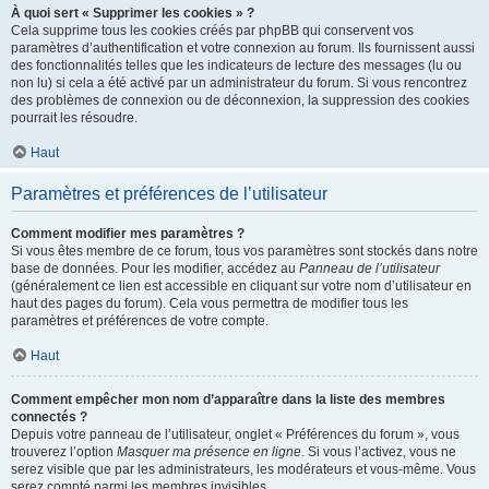
À quoi sert « Supprimer les cookies » ?
Cela supprime tous les cookies créés par phpBB qui conservent vos
paramètres d’authentification et votre connexion au forum. Ils fournissent aussi
des fonctionnalités telles que les indicateurs de lecture des messages (lu ou
non lu) si cela a été activé par un administrateur du forum. Si vous rencontrez
des problèmes de connexion ou de déconnexion, la suppression des cookies
pourrait les résoudre.
Haut
Paramètres et préférences de l’utilisateur
Comment modifier mes paramètres ?
Si vous êtes membre de ce forum, tous vos paramètres sont stockés dans notre
base de données. Pour les modifier, accédez au
Panneau de l’utilisateur
(généralement ce lien est accessible en cliquant sur votre nom d’utilisateur en
haut des pages du forum). Cela vous permettra de modifier tous les
paramètres et préférences de votre compte.
Haut
Comment empêcher mon nom d’apparaître dans la liste des membres
connectés ?
Depuis votre panneau de l’utilisateur, onglet « Préférences du forum », vous
trouverez l’option
Masquer ma présence en ligne
. Si vous l’activez, vous ne
serez visible que par les administrateurs, les modérateurs et vous-même. Vous
serez compté parmi les membres invisibles.