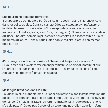
Haut
Les heures ne sont pas correctes !
Il est possible que l’heure affichée utilise un fuseau horaire différent de celui
dans lequel vous êtes. Dans ce cas, accédez au
panneau de l’utilisateur
et
modifiez le fuseau horaire afin qu’il corresponde à la zone où vous vous
trouvez (ex : Londres, Paris, New York, Sydney, etc.). Notez que la modification
du fuseau horaire, comme la plupart des paramètres, n’est accessible qu’aux
membres du forum. Donc si vous n’êtes pas enregistré, c’est le bon moment
pour le faire.
Haut
J’ai changé mon fuseau horaire et l’heure est toujours incorrecte !
Si vous êtes sûr d’avoir correctement paramétré votre fuseau horaire et que
l’heure est toujours incorrecte, il se peut que le serveur ne soit pas à l’heure.
Signalez ce problème à un administrateur.
Haut
Ma langue n’est pas dans la liste !
La raison la plus probable est que l’administrateur n’a pas installé votre langue
ou bien que personne n’a encore traduit phpBB dans votre langue. Essayez de
demander à un administrateur du forum d’installer la langue désirée. Si elle
n’existe pas, n’hésitez pas à créer et partager une nouvelle traduction. Vous