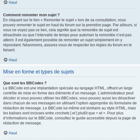
Haut
Comment remonter mon sujet ?
En cliquant sur le lien « Remonter le sujet » lors de sa consultation, vous
pouvez
remonter
le sujet en haut du forum sur la première page. Par ailleurs, si
vous ne voyez pas ce lien, cela signifie que la remontée de sujet est
désactivée ou que l’intervalle de temps pour autoriser la remontée n’est pas
atteint. Il est également possible de remonter un sujet simplement en y
répondant. Néanmoins, assurez-vous de respecter les règles du forum en le
faisant.
Haut
Mise en forme et types de sujets
Que sont les BBCodes ?
Le BBCode est une implantation spéciale au langage HTML, offrant un large
contrôle de mise en forme des éléments d’un message. L’administrateur peut
décider si vous pouvez utiliser les BBCodes, vous pouvez aussi les désactiver
dans chacun de vos messages en utilisant l’option appropriée du formulaire de
rédaction de message. Le BBCode lui-même est similaire au style HTML, mais
les balises sont incluses entre crochets [ et ] plutôt que < et >. Pour plus
d’informations sur le BBCode, consultez le guide accessible depuis la page de
rédaction de message.
Haut