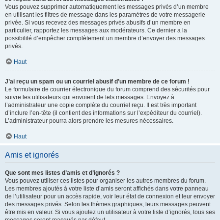
Vous pouvez supprimer automatiquement les messages privés d’un membre
en utilisant les filtres de message dans les paramètres de votre messagerie
privée. Si vous recevez des messages privés abusifs d’un membre en
particulier, rapportez les messages aux modérateurs. Ce dernier a la
possibilité d’empêcher complètement un membre d’envoyer des messages
privés.
Haut
J’ai reçu un spam ou un courriel abusif d’un membre de ce forum !
Le formulaire de courrier électronique du forum comprend des sécurités pour
suivre les utilisateurs qui envoient de tels messages. Envoyez à
l’administrateur une copie complète du courriel reçu. Il est très important
d’inclure l’en-tête (il contient des informations sur l’expéditeur du courriel).
L’administrateur pourra alors prendre les mesures nécessaires.
Haut
Amis et ignorés
Que sont mes listes d’amis et d’ignorés ?
Vous pouvez utiliser ces listes pour organiser les autres membres du forum.
Les membres ajoutés à votre liste d’amis seront affichés dans votre panneau
de l’utilisateur pour un accès rapide, voir leur état de connexion et leur envoyer
des messages privés. Selon les thèmes graphiques, leurs messages peuvent
être mis en valeur. Si vous ajoutez un utilisateur à votre liste d’ignorés, tous ses