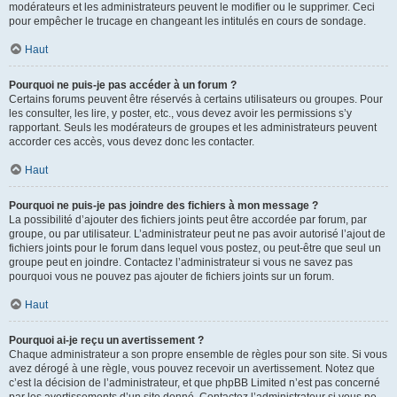
modérateurs et les administrateurs peuvent le modifier ou le supprimer. Ceci
pour empêcher le trucage en changeant les intitulés en cours de sondage.
Haut
Pourquoi ne puis-je pas accéder à un forum ?
Certains forums peuvent être réservés à certains utilisateurs ou groupes. Pour
les consulter, les lire, y poster, etc., vous devez avoir les permissions s’y
rapportant. Seuls les modérateurs de groupes et les administrateurs peuvent
accorder ces accès, vous devez donc les contacter.
Haut
Pourquoi ne puis-je pas joindre des fichiers à mon message ?
La possibilité d’ajouter des fichiers joints peut être accordée par forum, par
groupe, ou par utilisateur. L’administrateur peut ne pas avoir autorisé l’ajout de
fichiers joints pour le forum dans lequel vous postez, ou peut-être que seul un
groupe peut en joindre. Contactez l’administrateur si vous ne savez pas
pourquoi vous ne pouvez pas ajouter de fichiers joints sur un forum.
Haut
Pourquoi ai-je reçu un avertissement ?
Chaque administrateur a son propre ensemble de règles pour son site. Si vous
avez dérogé à une règle, vous pouvez recevoir un avertissement. Notez que
c’est la décision de l’administrateur, et que phpBB Limited n’est pas concerné