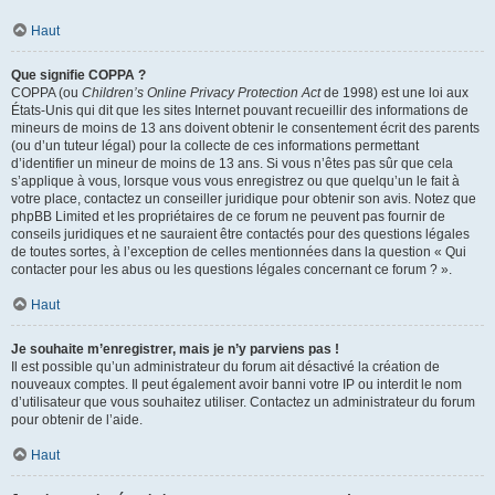
Haut
Que signifie COPPA ?
COPPA (ou
Children’s Online Privacy Protection Act
de 1998) est une loi aux
États-Unis qui dit que les sites Internet pouvant recueillir des informations de
mineurs de moins de 13 ans doivent obtenir le consentement écrit des parents
(ou d’un tuteur légal) pour la collecte de ces informations permettant
d’identifier un mineur de moins de 13 ans. Si vous n’êtes pas sûr que cela
s’applique à vous, lorsque vous vous enregistrez ou que quelqu’un le fait à
votre place, contactez un conseiller juridique pour obtenir son avis. Notez que
phpBB Limited et les propriétaires de ce forum ne peuvent pas fournir de
conseils juridiques et ne sauraient être contactés pour des questions légales
de toutes sortes, à l’exception de celles mentionnées dans la question « Qui
contacter pour les abus ou les questions légales concernant ce forum ? ».
Haut
Je souhaite m’enregistrer, mais je n’y parviens pas !
Il est possible qu’un administrateur du forum ait désactivé la création de
nouveaux comptes. Il peut également avoir banni votre IP ou interdit le nom
d’utilisateur que vous souhaitez utiliser. Contactez un administrateur du forum
pour obtenir de l’aide.
Haut