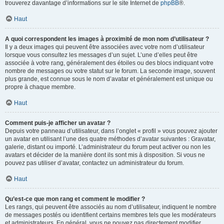
trouverez davantage d’informations sur le site Internet de
phpBB
®.
Haut
A quoi correspondent les images à proximité de mon nom d’utilisateur ?
Il y a deux images qui peuvent être associées avec votre nom d’utilisateur
lorsque vous consultez les messages d’un sujet. L’une d’elles peut être
associée à votre rang, généralement des étoiles ou des blocs indiquant votre
nombre de messages ou votre statut sur le forum. La seconde image, souvent
plus grande, est connue sous le nom d’avatar et généralement est unique ou
propre à chaque membre.
Haut
Comment puis-je afficher un avatar ?
Depuis votre panneau d’utilisateur, dans l’onglet « profil » vous pouvez ajouter
un avatar en utilisant l’une des quatre méthodes d’avatar suivantes : Gravatar,
galerie, distant ou importé. L’administrateur du forum peut activer ou non les
avatars et décider de la manière dont ils sont mis à disposition. Si vous ne
pouvez pas utiliser d’avatar, contactez un administrateur du forum.
Haut
Qu’est-ce que mon rang et comment le modifier ?
Les rangs, qui peuvent être associés au nom d’utilisateur, indiquent le nombre
de messages postés ou identifient certains membres tels que les modérateurs
et administrateurs. En général, vous ne pouvez pas directement modifier