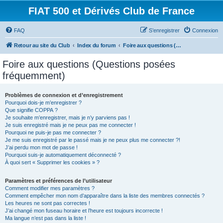
FIAT 500 et Dérivés Club de France
FAQ
S’enregistrer
Connexion
Retour au site du Club
Index du forum
Foire aux questions (Questions posées fréquemment)
Foire aux questions (Questions posées
fréquemment)
Problèmes de connexion et d’enregistrement
Pourquoi dois-je m’enregistrer ?
Que signifie COPPA ?
Je souhaite m’enregistrer, mais je n’y parviens pas !
Je suis enregistré mais je ne peux pas me connecter !
Pourquoi ne puis-je pas me connecter ?
Je me suis enregistré par le passé mais je ne peux plus me connecter ?!
J’ai perdu mon mot de passe !
Pourquoi suis-je automatiquement déconnecté ?
À quoi sert « Supprimer les cookies » ?
Paramètres et préférences de l’utilisateur
Comment modifier mes paramètres ?
Comment empêcher mon nom d’apparaître dans la liste des membres connectés ?
Les heures ne sont pas correctes !
J’ai changé mon fuseau horaire et l’heure est toujours incorrecte !
Ma langue n’est pas dans la liste !