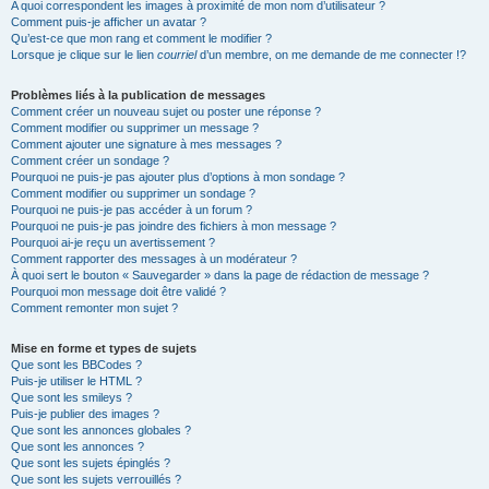
A quoi correspondent les images à proximité de mon nom d’utilisateur ?
Comment puis-je afficher un avatar ?
Qu’est-ce que mon rang et comment le modifier ?
Lorsque je clique sur le lien
courriel
d’un membre, on me demande de me connecter !?
Problèmes liés à la publication de messages
Comment créer un nouveau sujet ou poster une réponse ?
Comment modifier ou supprimer un message ?
Comment ajouter une signature à mes messages ?
Comment créer un sondage ?
Pourquoi ne puis-je pas ajouter plus d’options à mon sondage ?
Comment modifier ou supprimer un sondage ?
Pourquoi ne puis-je pas accéder à un forum ?
Pourquoi ne puis-je pas joindre des fichiers à mon message ?
Pourquoi ai-je reçu un avertissement ?
Comment rapporter des messages à un modérateur ?
À quoi sert le bouton « Sauvegarder » dans la page de rédaction de message ?
Pourquoi mon message doit être validé ?
Comment remonter mon sujet ?
Mise en forme et types de sujets
Que sont les BBCodes ?
Puis-je utiliser le HTML ?
Que sont les smileys ?
Puis-je publier des images ?
Que sont les annonces globales ?
Que sont les annonces ?
Que sont les sujets épinglés ?
Que sont les sujets verrouillés ?