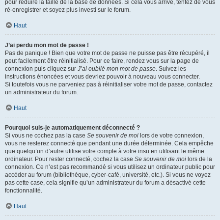
pour réduire la taille de la base de données. Si cela vous arrive, tentez de vous
ré-enregistrer et soyez plus investi sur le forum.
Haut
J’ai perdu mon mot de passe !
Pas de panique ! Bien que votre mot de passe ne puisse pas être récupéré, il
peut facilement être réinitialisé. Pour ce faire, rendez vous sur la page de
connexion puis cliquez sur
J’ai oublié mon mot de passe
. Suivez les
instructions énoncées et vous devriez pouvoir à nouveau vous connecter.
Si toutefois vous ne parveniez pas à réinitialiser votre mot de passe, contactez
un administrateur du forum.
Haut
Pourquoi suis-je automatiquement déconnecté ?
Si vous ne cochez pas la case
Se souvenir de moi
lors de votre connexion,
vous ne resterez connecté que pendant une durée déterminée. Cela empêche
que quelqu’un d’autre utilise votre compte à votre insu en utilisant le même
ordinateur. Pour rester connecté, cochez la case
Se souvenir de moi
lors de la
connexion. Ce n’est pas recommandé si vous utilisez un ordinateur public pour
accéder au forum (bibliothèque, cyber-café, université, etc.). Si vous ne voyez
pas cette case, cela signifie qu’un administrateur du forum a désactivé cette
fonctionnalité.
Haut