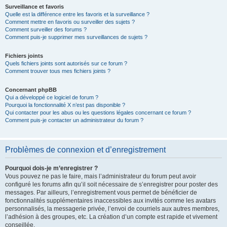
Surveillance et favoris
Quelle est la différence entre les favoris et la surveillance ?
Comment mettre en favoris ou surveiller des sujets ?
Comment surveiller des forums ?
Comment puis-je supprimer mes surveillances de sujets ?
Fichiers joints
Quels fichiers joints sont autorisés sur ce forum ?
Comment trouver tous mes fichiers joints ?
Concernant phpBB
Qui a développé ce logiciel de forum ?
Pourquoi la fonctionnalité X n’est pas disponible ?
Qui contacter pour les abus ou les questions légales concernant ce forum ?
Comment puis-je contacter un administrateur du forum ?
Problèmes de connexion et d’enregistrement
Pourquoi dois-je m’enregistrer ?
Vous pouvez ne pas le faire, mais l’administrateur du forum peut avoir
configuré les forums afin qu’il soit nécessaire de s’enregistrer pour poster des
messages. Par ailleurs, l’enregistrement vous permet de bénéficier de
fonctionnalités supplémentaires inaccessibles aux invités comme les avatars
personnalisés, la messagerie privée, l’envoi de courriels aux autres membres,
l’adhésion à des groupes, etc. La création d’un compte est rapide et vivement
conseillée.