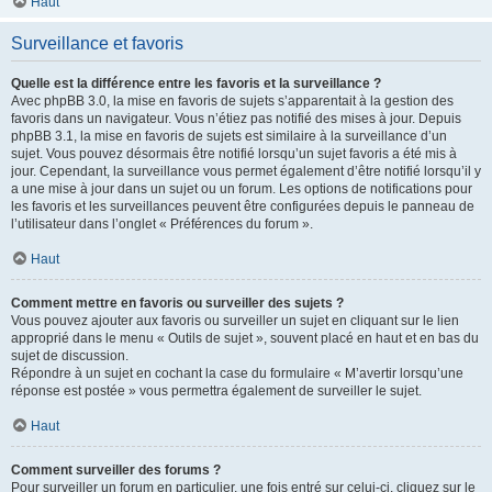
Haut
Surveillance et favoris
Quelle est la différence entre les favoris et la surveillance ?
Avec phpBB 3.0, la mise en favoris de sujets s’apparentait à la gestion des
favoris dans un navigateur. Vous n’étiez pas notifié des mises à jour. Depuis
phpBB 3.1, la mise en favoris de sujets est similaire à la surveillance d’un
sujet. Vous pouvez désormais être notifié lorsqu’un sujet favoris a été mis à
jour. Cependant, la surveillance vous permet également d’être notifié lorsqu’il y
a une mise à jour dans un sujet ou un forum. Les options de notifications pour
les favoris et les surveillances peuvent être configurées depuis le panneau de
l’utilisateur dans l’onglet « Préférences du forum ».
Haut
Comment mettre en favoris ou surveiller des sujets ?
Vous pouvez ajouter aux favoris ou surveiller un sujet en cliquant sur le lien
approprié dans le menu « Outils de sujet », souvent placé en haut et en bas du
sujet de discussion.
Répondre à un sujet en cochant la case du formulaire « M’avertir lorsqu’une
réponse est postée » vous permettra également de surveiller le sujet.
Haut
Comment surveiller des forums ?
Pour surveiller un forum en particulier, une fois entré sur celui-ci, cliquez sur le