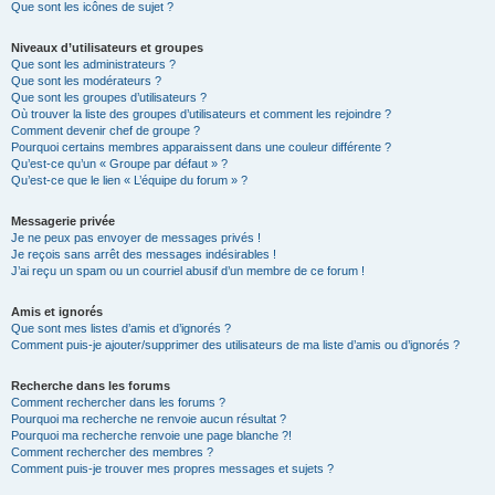
Que sont les icônes de sujet ?
Niveaux d’utilisateurs et groupes
Que sont les administrateurs ?
Que sont les modérateurs ?
Que sont les groupes d’utilisateurs ?
Où trouver la liste des groupes d’utilisateurs et comment les rejoindre ?
Comment devenir chef de groupe ?
Pourquoi certains membres apparaissent dans une couleur différente ?
Qu’est-ce qu’un « Groupe par défaut » ?
Qu’est-ce que le lien « L’équipe du forum » ?
Messagerie privée
Je ne peux pas envoyer de messages privés !
Je reçois sans arrêt des messages indésirables !
J’ai reçu un spam ou un courriel abusif d’un membre de ce forum !
Amis et ignorés
Que sont mes listes d’amis et d’ignorés ?
Comment puis-je ajouter/supprimer des utilisateurs de ma liste d’amis ou d’ignorés ?
Recherche dans les forums
Comment rechercher dans les forums ?
Pourquoi ma recherche ne renvoie aucun résultat ?
Pourquoi ma recherche renvoie une page blanche ?!
Comment rechercher des membres ?
Comment puis-je trouver mes propres messages et sujets ?