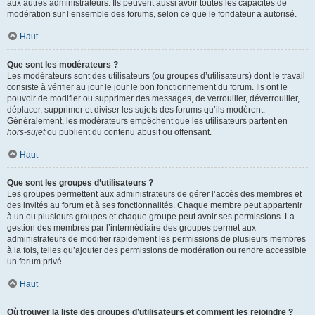
aux autres administrateurs. Ils peuvent aussi avoir toutes les capacités de
modération sur l’ensemble des forums, selon ce que le fondateur a autorisé.
Haut
Que sont les modérateurs ?
Les modérateurs sont des utilisateurs (ou groupes d’utilisateurs) dont le travail
consiste à vérifier au jour le jour le bon fonctionnement du forum. Ils ont le
pouvoir de modifier ou supprimer des messages, de verrouiller, déverrouiller,
déplacer, supprimer et diviser les sujets des forums qu’ils modèrent.
Généralement, les modérateurs empêchent que les utilisateurs partent en
hors-sujet
ou publient du contenu abusif ou offensant.
Haut
Que sont les groupes d’utilisateurs ?
Les groupes permettent aux administrateurs de gérer l’accès des membres et
des invités au forum et à ses fonctionnalités. Chaque membre peut appartenir
à un ou plusieurs groupes et chaque groupe peut avoir ses permissions. La
gestion des membres par l’intermédiaire des groupes permet aux
administrateurs de modifier rapidement les permissions de plusieurs membres
à la fois, telles qu’ajouter des permissions de modération ou rendre accessible
un forum privé.
Haut
Où trouver la liste des groupes d’utilisateurs et comment les rejoindre ?