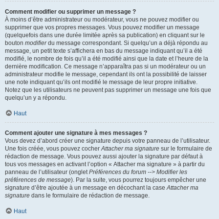
Comment modifier ou supprimer un message ?
À moins d’être administrateur ou modérateur, vous ne pouvez modifier ou
supprimer que vos propres messages. Vous pouvez modifier un message
(quelquefois dans une durée limitée après sa publication) en cliquant sur le
bouton
modifier
du message correspondant. Si quelqu’un a déjà répondu au
message, un petit texte s’affichera en bas du message indiquant qu’il a été
modifié, le nombre de fois qu’il a été modifié ainsi que la date et l’heure de la
dernière modification. Ce message n’apparaîtra pas si un modérateur ou un
administrateur modifie le message, cependant ils ont la possibilité de laisser
une note indiquant qu’ils ont modifié le message de leur propre initiative.
Notez que les utilisateurs ne peuvent pas supprimer un message une fois que
quelqu’un y a répondu.
Haut
Comment ajouter une signature à mes messages ?
Vous devez d’abord créer une signature depuis votre panneau de l’utilisateur.
Une fois créée, vous pouvez cocher
Attacher ma signature
sur le formulaire de
rédaction de message. Vous pouvez aussi ajouter la signature par défaut à
tous vos messages en activant l’option « Attacher ma signature » à partir du
panneau de l’utilisateur (onglet
Préférences du forum --> Modifier les
préférences de message
). Par la suite, vous pourrez toujours empêcher une
signature d’être ajoutée à un message en décochant la case
Attacher ma
signature
dans le formulaire de rédaction de message.
Haut