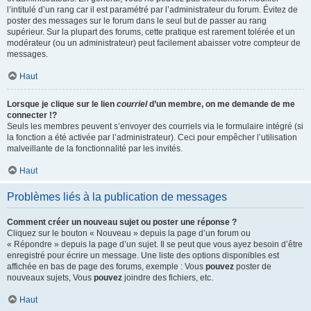
l’intitulé d’un rang car il est paramétré par l’administrateur du forum. Évitez de
poster des messages sur le forum dans le seul but de passer au rang
supérieur. Sur la plupart des forums, cette pratique est rarement tolérée et un
modérateur (ou un administrateur) peut facilement abaisser votre compteur de
messages.
Haut
Lorsque je clique sur le lien
courriel
d’un membre, on me demande de me
connecter !?
Seuls les membres peuvent s’envoyer des courriels via le formulaire intégré (si
la fonction a été activée par l’administrateur). Ceci pour empêcher l’utilisation
malveillante de la fonctionnalité par les invités.
Haut
Problèmes liés à la publication de messages
Comment créer un nouveau sujet ou poster une réponse ?
Cliquez sur le bouton « Nouveau » depuis la page d’un forum ou
« Répondre » depuis la page d’un sujet. Il se peut que vous ayez besoin d’être
enregistré pour écrire un message. Une liste des options disponibles est
affichée en bas de page des forums, exemple : Vous
pouvez
poster de
nouveaux sujets, Vous
pouvez
joindre des fichiers, etc.
Haut