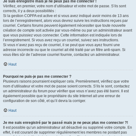
Je suis enregistré mais je ne peux pas me connecter !
Vérifiez, en premier, votre nom d’utilisateur et votre mot de passe. S’ils sont
corrects, il y a deux possibilités :
Si la gestion COPPA est active et si vous avez indiqué avoir moins de 13 ans
lors de l’enregistrement, alors vous devrez suivre les instructions reçues par
courriel. Certains forums peuvent également nécessiter que toute nouvelle
création de compte soit activée par vous-même ou par un administrateur avant
que vous puissiez vous connecter. Cette information est indiquée lors de
l’enregistrement. Si vous avez reçu un courriel, suivez ses instructions.
Si vous n’avez pas reçu de courriel, il se peut que vous ayez fourni une
adresse incorrecte ou que le courriel ait été traité par un filtre anti-spam. Si
vous êtes sûr de l’adresse courriel fournie, contactez un administrateur.
Haut
Pourquoi ne puis-je pas me connecter ?
Plusieurs raisons pourraient expliquer cela. Premièrement, vérifiez que votre
nom d’utilisateur et votre mot de passe soient corrects. S’ils le sont, contactez
un administrateur du forum pour vérifier que vous n’avez pas été banni. Il est
également possible que le propriétaire du site Internet ait une erreur de
configuration de son côté, et qu’il devra la corriger.
Haut
Je me suis enregistré par le passé mais je ne peux plus me connecter ?!
Il est possible qu’un administrateur ait désactivé ou supprimé votre compte. En
effet, il est courant de supprimer régulièrement les membres ne postant pas