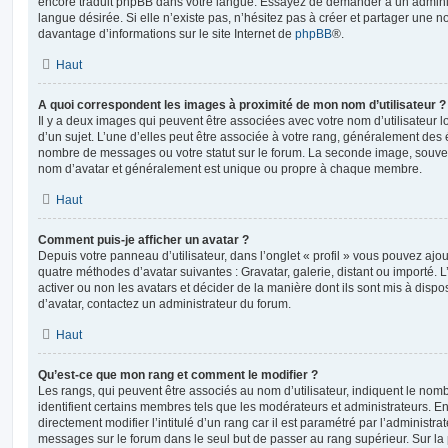
encore traduit phpBB dans votre langue. Essayez de demander à un administ
langue désirée. Si elle n’existe pas, n’hésitez pas à créer et partager une n
davantage d’informations sur le site Internet de
phpBB
®.
Haut
A quoi correspondent les images à proximité de mon nom d’utilisateur ?
Il y a deux images qui peuvent être associées avec votre nom d’utilisateur
d’un sujet. L’une d’elles peut être associée à votre rang, généralement des 
nombre de messages ou votre statut sur le forum. La seconde image, souve
nom d’avatar et généralement est unique ou propre à chaque membre.
Haut
Comment puis-je afficher un avatar ?
Depuis votre panneau d’utilisateur, dans l’onglet « profil » vous pouvez ajou
quatre méthodes d’avatar suivantes : Gravatar, galerie, distant ou importé. 
activer ou non les avatars et décider de la manière dont ils sont mis à dispos
d’avatar, contactez un administrateur du forum.
Haut
Qu’est-ce que mon rang et comment le modifier ?
Les rangs, qui peuvent être associés au nom d’utilisateur, indiquent le n
identifient certains membres tels que les modérateurs et administrateurs. 
directement modifier l’intitulé d’un rang car il est paramétré par l’administr
messages sur le forum dans le seul but de passer au rang supérieur. Sur la 