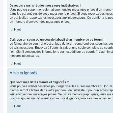
Je reçois sans arrêt des messages indésirables !
Vous pouvez supprimer automatiquement les messages privés d’un membre e
dans les paramètres de votre messagerie privée. Si vous recevez des mes
en particulier, rapportez les messages aux modérateurs. Ce dernier a la p
un membre d’envoyer des messages privés.
Haut
J’ai reçu un spam ou un courriel abusif d’un membre de ce forum !
Le formulaire de courrier électronique du forum comprend des sécurités pour 
de tels messages. Envoyez à l’administrateur une copie complète du courriel r
l’en-tête (il contient des informations sur l’expéditeur du courriel). L’admini
mesures nécessaires.
Haut
Amis et ignorés
Que sont mes listes d’amis et d’ignorés ?
Vous pouvez utiliser ces listes pour organiser les autres membres du forum.
d’amis seront affichés dans votre panneau de l’utilisateur pour un accès rapi
leur envoyer des messages privés. Selon les thèmes graphiques, leurs mes
Si vous ajoutez un utilisateur à votre liste d’ignorés, tous ses messages se
Haut