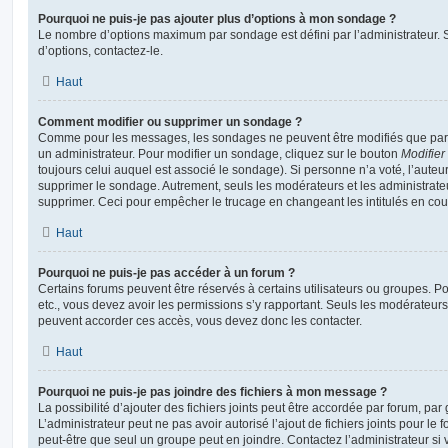
Pourquoi ne puis-je pas ajouter plus d’options à mon sondage ?
Le nombre d’options maximum par sondage est défini par l’administrateur. S
d’options, contactez-le.
Haut
Comment modifier ou supprimer un sondage ?
Comme pour les messages, les sondages ne peuvent être modifiés que par l
un administrateur. Pour modifier un sondage, cliquez sur le bouton
Modifier
toujours celui auquel est associé le sondage). Si personne n’a voté, l’auteu
supprimer le sondage. Autrement, seuls les modérateurs et les administrateu
supprimer. Ceci pour empêcher le trucage en changeant les intitulés en co
Haut
Pourquoi ne puis-je pas accéder à un forum ?
Certains forums peuvent être réservés à certains utilisateurs ou groupes. Pour 
etc., vous devez avoir les permissions s’y rapportant. Seuls les modérateur
peuvent accorder ces accès, vous devez donc les contacter.
Haut
Pourquoi ne puis-je pas joindre des fichiers à mon message ?
La possibilité d’ajouter des fichiers joints peut être accordée par forum, par 
L’administrateur peut ne pas avoir autorisé l’ajout de fichiers joints pour le
peut-être que seul un groupe peut en joindre. Contactez l’administrateur s