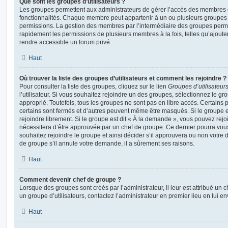
Que sont les groupes d’utilisateurs ?
Les groupes permettent aux administrateurs de gérer l’accès des membres et
fonctionnalités. Chaque membre peut appartenir à un ou plusieurs groupes
permissions. La gestion des membres par l’intermédiaire des groupes perme
rapidement les permissions de plusieurs membres à la fois, telles qu’ajout
rendre accessible un forum privé.
Haut
Où trouver la liste des groupes d’utilisateurs et comment les rejoindre ?
Pour consulter la liste des groupes, cliquez sur le lien
Groupes d’utilisateur
l’utilisateur. Si vous souhaitez rejoindre un des groupes, sélectionnez le gr
approprié. Toutefois, tous les groupes ne sont pas en libre accès. Certains
certains sont fermés et d’autres peuvent même être masqués. Si le groupe es
rejoindre librement. Si le groupe est dit « À la demande », vous pouvez re
nécessitera d’être approuvée par un chef de groupe. Ce dernier pourra v
souhaitez rejoindre le groupe et ainsi décider s’il approuvera ou non votr
de groupe s’il annule votre demande, il a sûrement ses raisons.
Haut
Comment devenir chef de groupe ?
Lorsque des groupes sont créés par l’administrateur, il leur est attribué un 
un groupe d’utilisateurs, contactez l’administrateur en premier lieu en lui 
Haut