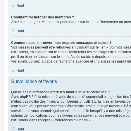
Haut
Comment rechercher des membres ?
Allez sur la page « Membres » puis cliquez sur le lien « Rechercher un me
Haut
Comment puis-je trouver mes propres messages et sujets ?
Vos messages peuvent être retrouvés en cliquant sur le lien « Voir vos me
l’utilisateur, en cliquant sur le lien « Rechercher les messages de l’utilisat
profil ou bien en cliquant sur le lien « Accès rapide » depuis n’importe que
vos sujets, utilisez la page de recherche avancée et choisissez les paramèt
Haut
Surveillance et favoris
Quelle est la différence entre les favoris et la surveillance ?
Avec phpBB 3.0, la mise en favoris de sujets s’apparentait à la gestion des 
n’étiez pas notifié des mises à jour. Depuis phpBB 3.1, la mise en favoris de 
d’un sujet. Vous pouvez désormais être notifié lorsqu’un sujet favoris a été 
surveillance vous permet également d’être notifié lorsqu’il y a une mise à j
options de notifications pour les favoris et les surveillances peuvent être 
l’utilisateur dans l’onglet « Préférences du forum ».
Haut