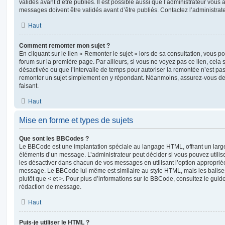
validés avant d’être publiés. Il est possible aussi que l’administrateur vous
messages doivent être validés avant d’être publiés. Contactez l’administrate
Haut
Comment remonter mon sujet ?
En cliquant sur le lien « Remonter le sujet » lors de sa consultation, vous 
forum sur la première page. Par ailleurs, si vous ne voyez pas ce lien, cela 
désactivée ou que l’intervalle de temps pour autoriser la remontée n’est pas 
remonter un sujet simplement en y répondant. Néanmoins, assurez-vous de 
faisant.
Haut
Mise en forme et types de sujets
Que sont les BBCodes ?
Le BBCode est une implantation spéciale au langage HTML, offrant un larg
éléments d’un message. L’administrateur peut décider si vous pouvez utili
les désactiver dans chacun de vos messages en utilisant l’option approprié
message. Le BBCode lui-même est similaire au style HTML, mais les balises s
plutôt que < et >. Pour plus d’informations sur le BBCode, consultez le gui
rédaction de message.
Haut
Puis-je utiliser le HTML ?