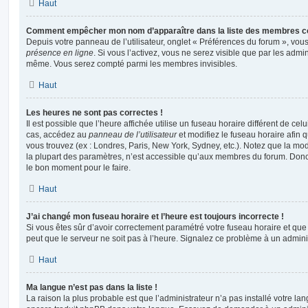
Haut
Comment empêcher mon nom d’apparaître dans la liste des membres c
Depuis votre panneau de l’utilisateur, onglet « Préférences du forum », vous
présence en ligne
. Si vous l’activez, vous ne serez visible que par les admi
même. Vous serez compté parmi les membres invisibles.
Haut
Les heures ne sont pas correctes !
Il est possible que l’heure affichée utilise un fuseau horaire différent de ce
cas, accédez au
panneau de l’utilisateur
et modifiez le fuseau horaire afin 
vous trouvez (ex : Londres, Paris, New York, Sydney, etc.). Notez que la mo
la plupart des paramètres, n’est accessible qu’aux membres du forum. Donc s
le bon moment pour le faire.
Haut
J’ai changé mon fuseau horaire et l’heure est toujours incorrecte !
Si vous êtes sûr d’avoir correctement paramétré votre fuseau horaire et que l
peut que le serveur ne soit pas à l’heure. Signalez ce problème à un adminis
Haut
Ma langue n’est pas dans la liste !
La raison la plus probable est que l’administrateur n’a pas installé votre l