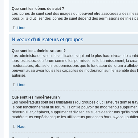
Que sont les icônes de sujet ?
Les icônes de sujet sont des images qui peuvent être associées à des messa
possibilité d’utiliser des icônes de sujet dépend des permissions définies pa
Haut
Niveaux d’utilisateurs et groupes
Que sont les administrateurs ?
Les administrateurs sont les utilisateurs qui ont le plus haut niveau de contrôl
tous les aspects du forum comme les permissions, le bannissement, la créat
modérateurs, etc., selon les permissions que le fondateur du forum a attribu
peuvent aussi avoir toutes les capacités de modération sur l’ensemble des 
autorisé.
Haut
Que sont les modérateurs ?
Les modérateurs sont des utilisateurs (ou groupes d’utilisateurs) dont le trava
le bon fonctionnement du forum. Ils ont le pouvoir de modifier ou supprimer
déverrouiller, déplacer, supprimer et diviser les sujets des forums qu’ils m
modérateurs empêchent que les utilisateurs partent en
hors-sujet
ou publien
Haut