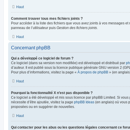
Haut
Comment trouver tous mes fichiers joints ?
Pour accéder à la liste des fichiers que vous avez joints à vos messages et
panneau de l’utilisateur puis
Gestion des fichiers joints
.
Haut
Concernant phpBB
Qui a développé ce logiciel de forum ?
Ce logiciel (dans sa version non modifiée) est développé et distribué par
ph
d’auteur. Il est publié sous la licence publique générale GNU version 2 (GPL-
Pour plus d’informations, visitez la page «
À propos de phpBB
» (en anglais
Haut
Pourquoi la fonctionnalité X n’est pas disponible ?
Ce logiciel a été développé et mis sous licence par phpBB Limited. Si vous
nécessite d’être ajoutée, visitez la page
phpBB Ideas
(en anglais) où vous 
proposées ou en suggérer de nouvelles.
Haut
Qui contacter pour les abus ou les questions légales concernant ce for