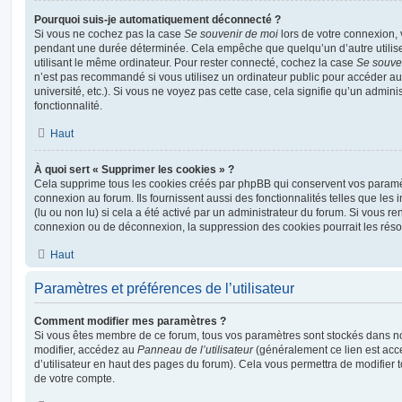
Pourquoi suis-je automatiquement déconnecté ?
Si vous ne cochez pas la case
Se souvenir de moi
lors de votre connexion,
pendant une durée déterminée. Cela empêche que quelqu’un d’autre utilise
utilisant le même ordinateur. Pour rester connecté, cochez la case
Se souve
n’est pas recommandé si vous utilisez un ordinateur public pour accéder au
université, etc.). Si vous ne voyez pas cette case, cela signifie qu’un admini
fonctionnalité.
Haut
À quoi sert « Supprimer les cookies » ?
Cela supprime tous les cookies créés par phpBB qui conservent vos paramètr
connexion au forum. Ils fournissent aussi des fonctionnalités telles que les
(lu ou non lu) si cela a été activé par un administrateur du forum. Si vous 
connexion ou de déconnexion, la suppression des cookies pourrait les réso
Haut
Paramètres et préférences de l’utilisateur
Comment modifier mes paramètres ?
Si vous êtes membre de ce forum, tous vos paramètres sont stockés dans n
modifier, accédez au
Panneau de l’utilisateur
(généralement ce lien est acce
d’utilisateur en haut des pages du forum). Cela vous permettra de modifier 
de votre compte.