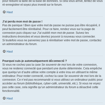
pour réduire la taille de la base de données. Si cela vous arrive, tentez de vous
ré-enregistrer et soyez plus investi sur le forum.
Haut
J’ai perdu mon mot de passe !
Pas de panique ! Bien que votre mot de passe ne puisse pas être récupéré, il
peut facilement être réinitialisé. Pour ce faire, rendez vous sur la page de
connexion puis cliquez sur
J’ai oublié mon mot de passe
. Suivez les
instructions énoncées et vous devriez pouvoir à nouveau vous connecter.
Si toutefois vous ne parveniez pas à réinitialiser votre mot de passe, contactez
un administrateur du forum.
Haut
Pourquoi suis-je automatiquement déconnecté ?
Si vous ne cochez pas la case
Se souvenir de moi
lors de votre connexion,
vous ne resterez connecté que pendant une durée déterminée. Cela empêche
que quelqu’un d’autre utilise votre compte à votre insu en utilisant le même
ordinateur. Pour rester connecté, cochez la case
Se souvenir de moi
lors de la
connexion. Ce n’est pas recommandé si vous utilisez un ordinateur public pour
accéder au forum (bibliothèque, cyber-café, université, etc.). Si vous ne voyez
pas cette case, cela signifie qu’un administrateur du forum a désactivé cette
fonctionnalité.
Haut