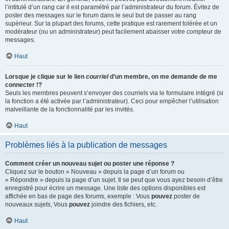
l’intitulé d’un rang car il est paramétré par l’administrateur du forum. Évitez de
poster des messages sur le forum dans le seul but de passer au rang
supérieur. Sur la plupart des forums, cette pratique est rarement tolérée et un
modérateur (ou un administrateur) peut facilement abaisser votre compteur de
messages.
Haut
Lorsque je clique sur le lien
courriel
d’un membre, on me demande de me
connecter !?
Seuls les membres peuvent s’envoyer des courriels via le formulaire intégré (si
la fonction a été activée par l’administrateur). Ceci pour empêcher l’utilisation
malveillante de la fonctionnalité par les invités.
Haut
Problèmes liés à la publication de messages
Comment créer un nouveau sujet ou poster une réponse ?
Cliquez sur le bouton « Nouveau » depuis la page d’un forum ou
« Répondre » depuis la page d’un sujet. Il se peut que vous ayez besoin d’être
enregistré pour écrire un message. Une liste des options disponibles est
affichée en bas de page des forums, exemple : Vous
pouvez
poster de
nouveaux sujets, Vous
pouvez
joindre des fichiers, etc.
Haut