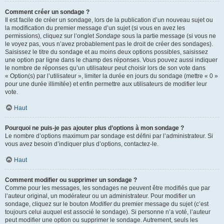
Comment créer un sondage ?
Il est facile de créer un sondage, lors de la publication d’un nouveau sujet ou
la modification du premier message d’un sujet (si vous en avez les
permissions), cliquez sur l’onglet
Sondage
sous la partie message (si vous ne
le voyez pas, vous n’avez probablement pas le droit de créer des sondages).
Saisissez le titre du sondage et au moins deux options possibles, saisissez
une option par ligne dans le champ des réponses. Vous pouvez aussi indiquer
le nombre de réponses qu’un utilisateur peut choisir lors de son vote dans
« Option(s) par l’utilisateur », limiter la durée en jours du sondage (mettre « 0 »
pour une durée illimitée) et enfin permettre aux utilisateurs de modifier leur
vote.
Haut
Pourquoi ne puis-je pas ajouter plus d’options à mon sondage ?
Le nombre d’options maximum par sondage est défini par l’administrateur. Si
vous avez besoin d’indiquer plus d’options, contactez-le.
Haut
Comment modifier ou supprimer un sondage ?
Comme pour les messages, les sondages ne peuvent être modifiés que par
l’auteur original, un modérateur ou un administrateur. Pour modifier un
sondage, cliquez sur le bouton
Modifier
du premier message du sujet (c’est
toujours celui auquel est associé le sondage). Si personne n’a voté, l’auteur
peut modifier une option ou supprimer le sondage. Autrement, seuls les