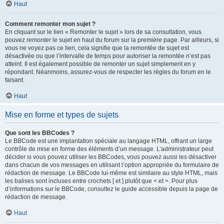
Haut
Comment remonter mon sujet ?
En cliquant sur le lien « Remonter le sujet » lors de sa consultation, vous
pouvez
remonter
le sujet en haut du forum sur la première page. Par ailleurs, si
vous ne voyez pas ce lien, cela signifie que la remontée de sujet est
désactivée ou que l’intervalle de temps pour autoriser la remontée n’est pas
atteint. Il est également possible de remonter un sujet simplement en y
répondant. Néanmoins, assurez-vous de respecter les règles du forum en le
faisant.
Haut
Mise en forme et types de sujets
Que sont les BBCodes ?
Le BBCode est une implantation spéciale au langage HTML, offrant un large
contrôle de mise en forme des éléments d’un message. L’administrateur peut
décider si vous pouvez utiliser les BBCodes, vous pouvez aussi les désactiver
dans chacun de vos messages en utilisant l’option appropriée du formulaire de
rédaction de message. Le BBCode lui-même est similaire au style HTML, mais
les balises sont incluses entre crochets [ et ] plutôt que < et >. Pour plus
d’informations sur le BBCode, consultez le guide accessible depuis la page de
rédaction de message.
Haut