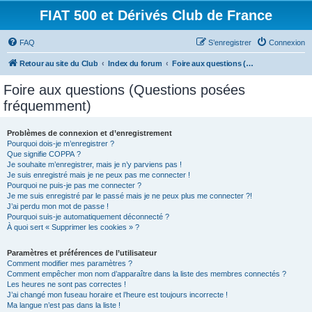
FIAT 500 et Dérivés Club de France
FAQ
S’enregistrer
Connexion
Retour au site du Club
Index du forum
Foire aux questions (Questions posées fréquemment)
Foire aux questions (Questions posées
fréquemment)
Problèmes de connexion et d’enregistrement
Pourquoi dois-je m’enregistrer ?
Que signifie COPPA ?
Je souhaite m’enregistrer, mais je n’y parviens pas !
Je suis enregistré mais je ne peux pas me connecter !
Pourquoi ne puis-je pas me connecter ?
Je me suis enregistré par le passé mais je ne peux plus me connecter ?!
J’ai perdu mon mot de passe !
Pourquoi suis-je automatiquement déconnecté ?
À quoi sert « Supprimer les cookies » ?
Paramètres et préférences de l’utilisateur
Comment modifier mes paramètres ?
Comment empêcher mon nom d’apparaître dans la liste des membres connectés ?
Les heures ne sont pas correctes !
J’ai changé mon fuseau horaire et l’heure est toujours incorrecte !
Ma langue n’est pas dans la liste !