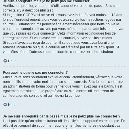
Je suis enregistré mais je ne peux pas me connecter !
Vérifiez, en premier, votre nom d’utilisateur et votre mot de passe. S’ils sont
corrects, il y a deux possibilités :
Si la gestion COPPA est active et si vous avez indiqué avoir moins de 13 ans
lors de l’enregistrement, alors vous devrez suivre les instructions reçues par
courriel. Certains forums peuvent également nécessiter que toute nouvelle
création de compte soit activée par vous-même ou par un administrateur avant
que vous puissiez vous connecter. Cette information est indiquée lors de
l’enregistrement. Si vous avez reçu un courriel, suivez ses instructions.
Si vous n’avez pas reçu de courriel, il se peut que vous ayez fourni une
adresse incorrecte ou que le courriel ait été traité par un filtre anti-spam. Si
vous êtes sûr de l’adresse courriel fournie, contactez un administrateur.
Haut
Pourquoi ne puis-je pas me connecter ?
Plusieurs raisons pourraient expliquer cela. Premièrement, vérifiez que votre
nom d’utilisateur et votre mot de passe soient corrects. S’ils le sont, contactez
un administrateur du forum pour vérifier que vous n’avez pas été banni. Il est
également possible que le propriétaire du site Internet ait une erreur de
configuration de son côté, et qu’il devra la corriger.
Haut
Je me suis enregistré par le passé mais je ne peux plus me connecter ?!
Il est possible qu’un administrateur ait désactivé ou supprimé votre compte. En
effet, il est courant de supprimer régulièrement les membres ne postant pas