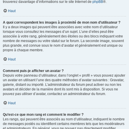
trouverez davantage d’informations sur le site Internet de
phpBB
®.
Haut
A quoi correspondent les images à proximité de mon nom d’utilisateur ?
Il y a deux images qui peuvent être associées avec votre nom d’utilisateur
lorsque vous consultez les messages d’un sujet. L’une d’elles peut être
associée à votre rang, généralement des étoiles ou des blocs indiquant votre
nombre de messages ou votre statut sur le forum. La seconde image, souvent
plus grande, est connue sous le nom d’avatar et généralement est unique ou
propre à chaque membre.
Haut
Comment puis-je afficher un avatar ?
Depuis votre panneau d’utilisateur, dans l’onglet « profil » vous pouvez ajouter
un avatar en utilisant l’une des quatre méthodes d’avatar suivantes : Gravatar,
galerie, distant ou importé. L’administrateur du forum peut activer ou non les
avatars et décider de la manière dont ils sont mis à disposition. Si vous ne
pouvez pas utiliser d’avatar, contactez un administrateur du forum.
Haut
Qu’est-ce que mon rang et comment le modifier ?
Les rangs, qui peuvent être associés au nom d’utilisateur, indiquent le nombre
de messages postés ou identifient certains membres tels que les modérateurs
et administrateurs. En général, vous ne pouvez pas directement modifier