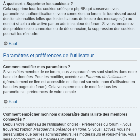
À quoi sert « Supprimer les cookies » ?
Cela supprime tous les cookies créés par phpBB qui conservent vos
paramètres d’authentification et votre connexion au forum. Ils fournissent aussi
des fonctionnalités telles que les indicateurs de lecture des messages (lu ou
non lu) si cela a été activé par un administrateur du forum. Si vous rencontrez
des problèmes de connexion ou de déconnexion, la suppression des cookies
pourrait les résoudre.
Haut
Paramètres et préférences de l’utilisateur
Comment modifier mes paramètres ?
Si vous êtes membre de ce forum, tous vos paramètres sont stockés dans notre
base de données. Pour les modifier, accédez au
Panneau de l’utilisateur
(généralement ce lien est accessible en cliquant sur votre nom d’utilisateur en
haut des pages du forum). Cela vous permettra de modifier tous les
paramètres et préférences de votre compte.
Haut
Comment empêcher mon nom d’apparaître dans la liste des membres
connectés ?
Depuis votre panneau de l’utilisateur, onglet « Préférences du forum », vous
trouverez l’option
Masquer ma présence en ligne
. Si vous l’activez, vous ne
serez visible que par les administrateurs, les modérateurs et vous-même. Vous
serez compté parmi les membres invisibles.