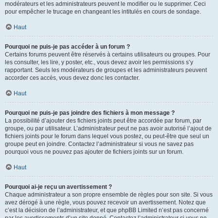
modérateurs et les administrateurs peuvent le modifier ou le supprimer. Ceci
pour empêcher le trucage en changeant les intitulés en cours de sondage.
Haut
Pourquoi ne puis-je pas accéder à un forum ?
Certains forums peuvent être réservés à certains utilisateurs ou groupes. Pour
les consulter, les lire, y poster, etc., vous devez avoir les permissions s’y
rapportant. Seuls les modérateurs de groupes et les administrateurs peuvent
accorder ces accès, vous devez donc les contacter.
Haut
Pourquoi ne puis-je pas joindre des fichiers à mon message ?
La possibilité d’ajouter des fichiers joints peut être accordée par forum, par
groupe, ou par utilisateur. L’administrateur peut ne pas avoir autorisé l’ajout de
fichiers joints pour le forum dans lequel vous postez, ou peut-être que seul un
groupe peut en joindre. Contactez l’administrateur si vous ne savez pas
pourquoi vous ne pouvez pas ajouter de fichiers joints sur un forum.
Haut
Pourquoi ai-je reçu un avertissement ?
Chaque administrateur a son propre ensemble de règles pour son site. Si vous
avez dérogé à une règle, vous pouvez recevoir un avertissement. Notez que
c’est la décision de l’administrateur, et que phpBB Limited n’est pas concerné