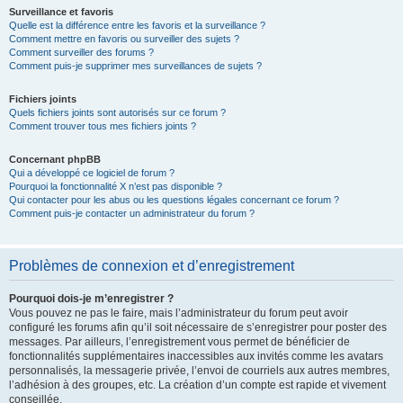
Surveillance et favoris
Quelle est la différence entre les favoris et la surveillance ?
Comment mettre en favoris ou surveiller des sujets ?
Comment surveiller des forums ?
Comment puis-je supprimer mes surveillances de sujets ?
Fichiers joints
Quels fichiers joints sont autorisés sur ce forum ?
Comment trouver tous mes fichiers joints ?
Concernant phpBB
Qui a développé ce logiciel de forum ?
Pourquoi la fonctionnalité X n’est pas disponible ?
Qui contacter pour les abus ou les questions légales concernant ce forum ?
Comment puis-je contacter un administrateur du forum ?
Problèmes de connexion et d’enregistrement
Pourquoi dois-je m’enregistrer ?
Vous pouvez ne pas le faire, mais l’administrateur du forum peut avoir
configuré les forums afin qu’il soit nécessaire de s’enregistrer pour poster des
messages. Par ailleurs, l’enregistrement vous permet de bénéficier de
fonctionnalités supplémentaires inaccessibles aux invités comme les avatars
personnalisés, la messagerie privée, l’envoi de courriels aux autres membres,
l’adhésion à des groupes, etc. La création d’un compte est rapide et vivement
conseillée.