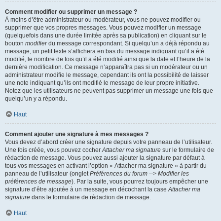
Comment modifier ou supprimer un message ?
À moins d’être administrateur ou modérateur, vous ne pouvez modifier ou
supprimer que vos propres messages. Vous pouvez modifier un message
(quelquefois dans une durée limitée après sa publication) en cliquant sur le
bouton
modifier
du message correspondant. Si quelqu’un a déjà répondu au
message, un petit texte s’affichera en bas du message indiquant qu’il a été
modifié, le nombre de fois qu’il a été modifié ainsi que la date et l’heure de la
dernière modification. Ce message n’apparaîtra pas si un modérateur ou un
administrateur modifie le message, cependant ils ont la possibilité de laisser
une note indiquant qu’ils ont modifié le message de leur propre initiative.
Notez que les utilisateurs ne peuvent pas supprimer un message une fois que
quelqu’un y a répondu.
Haut
Comment ajouter une signature à mes messages ?
Vous devez d’abord créer une signature depuis votre panneau de l’utilisateur.
Une fois créée, vous pouvez cocher
Attacher ma signature
sur le formulaire de
rédaction de message. Vous pouvez aussi ajouter la signature par défaut à
tous vos messages en activant l’option « Attacher ma signature » à partir du
panneau de l’utilisateur (onglet
Préférences du forum --> Modifier les
préférences de message
). Par la suite, vous pourrez toujours empêcher une
signature d’être ajoutée à un message en décochant la case
Attacher ma
signature
dans le formulaire de rédaction de message.
Haut