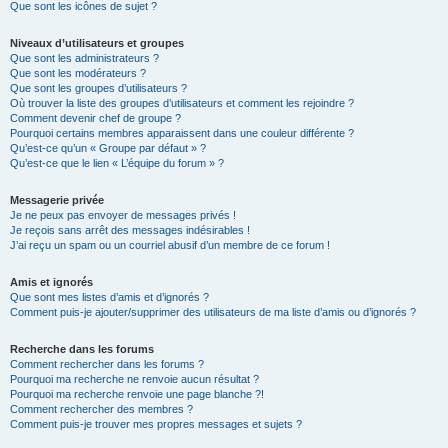
Que sont les icônes de sujet ?
Niveaux d’utilisateurs et groupes
Que sont les administrateurs ?
Que sont les modérateurs ?
Que sont les groupes d’utilisateurs ?
Où trouver la liste des groupes d’utilisateurs et comment les rejoindre ?
Comment devenir chef de groupe ?
Pourquoi certains membres apparaissent dans une couleur différente ?
Qu’est-ce qu’un « Groupe par défaut » ?
Qu’est-ce que le lien « L’équipe du forum » ?
Messagerie privée
Je ne peux pas envoyer de messages privés !
Je reçois sans arrêt des messages indésirables !
J’ai reçu un spam ou un courriel abusif d’un membre de ce forum !
Amis et ignorés
Que sont mes listes d’amis et d’ignorés ?
Comment puis-je ajouter/supprimer des utilisateurs de ma liste d’amis ou d’ignorés ?
Recherche dans les forums
Comment rechercher dans les forums ?
Pourquoi ma recherche ne renvoie aucun résultat ?
Pourquoi ma recherche renvoie une page blanche ?!
Comment rechercher des membres ?
Comment puis-je trouver mes propres messages et sujets ?