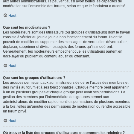
aux autres administrateurs. Ils peuvent aussi avoir toutes les capacités de
modération sur l’ensemble des forums, selon ce que le fondateur a autorisé.
Haut
Que sont les modérateurs ?
Les modérateurs sont des utilisateurs (ou groupes d’utilisateurs) dont le travail
consiste à vérifier au jour le jour le bon fonctionnement du forum. Ils ont le
pouvoir de modifier ou supprimer des messages, de verrouiller, déverrouiller,
déplacer, supprimer et diviser les sujets des forums qu’ils modèrent.
Généralement, les modérateurs empêchent que les utilisateurs partent en
hors-sujet
ou publient du contenu abusif ou offensant.
Haut
Que sont les groupes d’utilisateurs ?
Les groupes permettent aux administrateurs de gérer l’accès des membres et
des invités au forum et à ses fonctionnalités. Chaque membre peut appartenir
à un ou plusieurs groupes et chaque groupe peut avoir ses permissions. La
gestion des membres par l’intermédiaire des groupes permet aux
administrateurs de modifier rapidement les permissions de plusieurs membres
à la fois, telles qu’ajouter des permissions de modération ou rendre accessible
un forum privé.
Haut
Où trouver la liste des groupes d’utilisateurs et comment les rejoindre ?