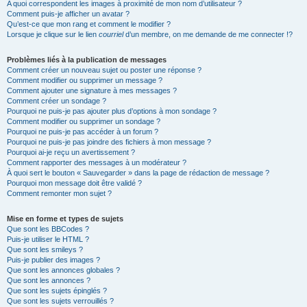
A quoi correspondent les images à proximité de mon nom d’utilisateur ?
Comment puis-je afficher un avatar ?
Qu’est-ce que mon rang et comment le modifier ?
Lorsque je clique sur le lien
courriel
d’un membre, on me demande de me connecter !?
Problèmes liés à la publication de messages
Comment créer un nouveau sujet ou poster une réponse ?
Comment modifier ou supprimer un message ?
Comment ajouter une signature à mes messages ?
Comment créer un sondage ?
Pourquoi ne puis-je pas ajouter plus d’options à mon sondage ?
Comment modifier ou supprimer un sondage ?
Pourquoi ne puis-je pas accéder à un forum ?
Pourquoi ne puis-je pas joindre des fichiers à mon message ?
Pourquoi ai-je reçu un avertissement ?
Comment rapporter des messages à un modérateur ?
À quoi sert le bouton « Sauvegarder » dans la page de rédaction de message ?
Pourquoi mon message doit être validé ?
Comment remonter mon sujet ?
Mise en forme et types de sujets
Que sont les BBCodes ?
Puis-je utiliser le HTML ?
Que sont les smileys ?
Puis-je publier des images ?
Que sont les annonces globales ?
Que sont les annonces ?
Que sont les sujets épinglés ?
Que sont les sujets verrouillés ?