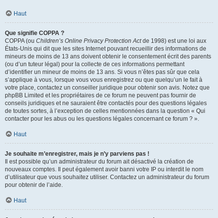
Haut
Que signifie COPPA ?
COPPA (ou
Children’s Online Privacy Protection Act
de 1998) est une loi aux
États-Unis qui dit que les sites Internet pouvant recueillir des informations de
mineurs de moins de 13 ans doivent obtenir le consentement écrit des parents
(ou d’un tuteur légal) pour la collecte de ces informations permettant
d’identifier un mineur de moins de 13 ans. Si vous n’êtes pas sûr que cela
s’applique à vous, lorsque vous vous enregistrez ou que quelqu’un le fait à
votre place, contactez un conseiller juridique pour obtenir son avis. Notez que
phpBB Limited et les propriétaires de ce forum ne peuvent pas fournir de
conseils juridiques et ne sauraient être contactés pour des questions légales
de toutes sortes, à l’exception de celles mentionnées dans la question « Qui
contacter pour les abus ou les questions légales concernant ce forum ? ».
Haut
Je souhaite m’enregistrer, mais je n’y parviens pas !
Il est possible qu’un administrateur du forum ait désactivé la création de
nouveaux comptes. Il peut également avoir banni votre IP ou interdit le nom
d’utilisateur que vous souhaitez utiliser. Contactez un administrateur du forum
pour obtenir de l’aide.
Haut