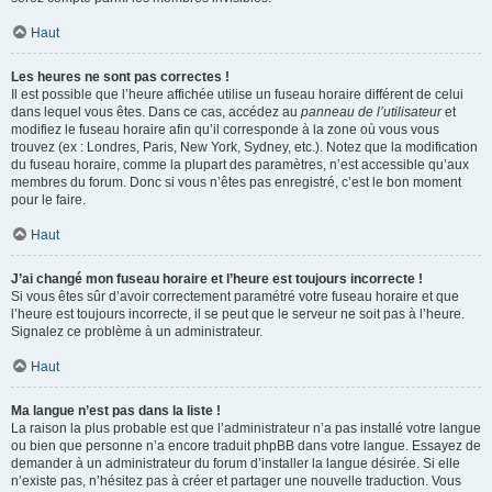
Haut
Les heures ne sont pas correctes !
Il est possible que l’heure affichée utilise un fuseau horaire différent de celui
dans lequel vous êtes. Dans ce cas, accédez au
panneau de l’utilisateur
et
modifiez le fuseau horaire afin qu’il corresponde à la zone où vous vous
trouvez (ex : Londres, Paris, New York, Sydney, etc.). Notez que la modification
du fuseau horaire, comme la plupart des paramètres, n’est accessible qu’aux
membres du forum. Donc si vous n’êtes pas enregistré, c’est le bon moment
pour le faire.
Haut
J’ai changé mon fuseau horaire et l’heure est toujours incorrecte !
Si vous êtes sûr d’avoir correctement paramétré votre fuseau horaire et que
l’heure est toujours incorrecte, il se peut que le serveur ne soit pas à l’heure.
Signalez ce problème à un administrateur.
Haut
Ma langue n’est pas dans la liste !
La raison la plus probable est que l’administrateur n’a pas installé votre langue
ou bien que personne n’a encore traduit phpBB dans votre langue. Essayez de
demander à un administrateur du forum d’installer la langue désirée. Si elle
n’existe pas, n’hésitez pas à créer et partager une nouvelle traduction. Vous