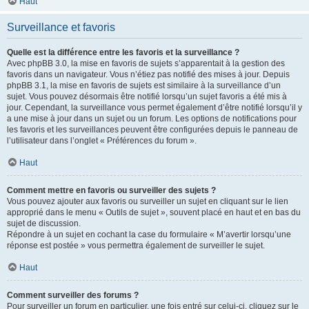
Haut
Surveillance et favoris
Quelle est la différence entre les favoris et la surveillance ?
Avec phpBB 3.0, la mise en favoris de sujets s’apparentait à la gestion des
favoris dans un navigateur. Vous n’étiez pas notifié des mises à jour. Depuis
phpBB 3.1, la mise en favoris de sujets est similaire à la surveillance d’un
sujet. Vous pouvez désormais être notifié lorsqu’un sujet favoris a été mis à
jour. Cependant, la surveillance vous permet également d’être notifié lorsqu’il y
a une mise à jour dans un sujet ou un forum. Les options de notifications pour
les favoris et les surveillances peuvent être configurées depuis le panneau de
l’utilisateur dans l’onglet « Préférences du forum ».
Haut
Comment mettre en favoris ou surveiller des sujets ?
Vous pouvez ajouter aux favoris ou surveiller un sujet en cliquant sur le lien
approprié dans le menu « Outils de sujet », souvent placé en haut et en bas du
sujet de discussion.
Répondre à un sujet en cochant la case du formulaire « M’avertir lorsqu’une
réponse est postée » vous permettra également de surveiller le sujet.
Haut
Comment surveiller des forums ?
Pour surveiller un forum en particulier, une fois entré sur celui-ci, cliquez sur le