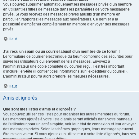
Vous pouvez supprimer automatiquement les messages privés d’un membre
en utilisant les filtres de message dans les paramètres de votre messagerie
privée. Si vous recevez des messages privés abusifs d’un membre en
particulier, rapportez les messages aux modérateurs. Ce dernier a la
possibilité d’empêcher complètement un membre d’envoyer des messages
privés.
Haut
J’ai reçu un spam ou un courriel abusif d’un membre de ce forum !
Le formulaire de courrier électronique du forum comprend des sécurités pour
suivre les utilisateurs qui envoient de tels messages. Envoyez à
l’administrateur une copie complète du courriel reçu. Il est très important
d’inclure l’en-tête (il contient des informations sur l’expéditeur du courriel).
L’administrateur pourra alors prendre les mesures nécessaires.
Haut
Amis et ignorés
Que sont mes listes d’amis et d’ignorés ?
Vous pouvez utiliser ces listes pour organiser les autres membres du forum.
Les membres ajoutés à votre liste d’amis seront affichés dans votre panneau
de l’utilisateur pour un accès rapide, voir leur état de connexion et leur envoyer
des messages privés. Selon les thèmes graphiques, leurs messages peuvent
être mis en valeur. Si vous ajoutez un utilisateur à votre liste d’ignorés, tous ses