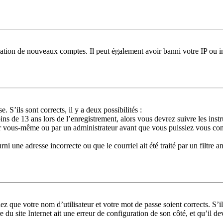
réation de nouveaux comptes. Il peut également avoir banni votre IP ou in
. S’ils sont corrects, il y a deux possibilités :
ns de 13 ans lors de l’enregistrement, alors vous devrez suivre les ins
ar vous-même ou par un administrateur avant que vous puissiez vous conne
ni une adresse incorrecte ou que le courriel ait été traité par un filtre a
ez que votre nom d’utilisateur et votre mot de passe soient corrects. S’i
 du site Internet ait une erreur de configuration de son côté, et qu’il dev