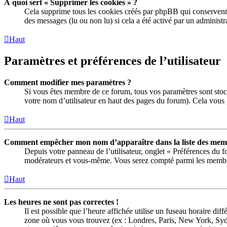
À quoi sert « Supprimer les cookies » ?
Cela supprime tous les cookies créés par phpBB qui conservent vo
des messages (lu ou non lu) si cela a été activé par un adminis
Haut
Paramètres et préférences de l’utilisateur
Comment modifier mes paramètres ?
Si vous êtes membre de ce forum, tous vos paramètres sont stoc
votre nom d’utilisateur en haut des pages du forum). Cela vous 
Haut
Comment empêcher mon nom d’apparaître dans la liste des memb
Depuis votre panneau de l’utilisateur, onglet « Préférences du 
modérateurs et vous-même. Vous serez compté parmi les membre
Haut
Les heures ne sont pas correctes !
Il est possible que l’heure affichée utilise un fuseau horaire di
zone où vous vous trouvez (ex : Londres, Paris, New York, Syd