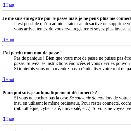
Haut
Je me suis enregistré par le passé mais je ne peux plus me connect
Il est possible qu’un administrateur ait désactivé ou supprimé vo
vous arrive, tentez de vous ré-enregistrer et soyez plus investi s
Haut
J’ai perdu mon mot de passe !
Pas de panique ! Bien que votre mot de passe ne puisse pas être 
passe
. Suivez les instructions énoncées et vous devriez pouvoi
Si toutefois vous ne parveniez pas à réinitialiser votre mot de 
Haut
Pourquoi suis-je automatiquement déconnecté ?
Si vous ne cochez pas la case
Se souvenir de moi
lors de votre 
insu en utilisant le même ordinateur. Pour rester connecté, coch
(bibliothèque, cyber-café, université, etc.). Si vous ne voyez pas
Haut