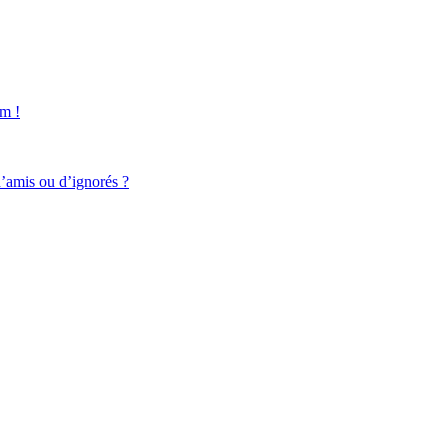
um !
d’amis ou d’ignorés ?