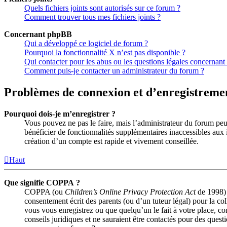
Quels fichiers joints sont autorisés sur ce forum ?
Comment trouver tous mes fichiers joints ?
Concernant phpBB
Qui a développé ce logiciel de forum ?
Pourquoi la fonctionnalité X n’est pas disponible ?
Qui contacter pour les abus ou les questions légales concernant
Comment puis-je contacter un administrateur du forum ?
Problèmes de connexion et d’enregistreme
Pourquoi dois-je m’enregistrer ?
Vous pouvez ne pas le faire, mais l’administrateur du forum peut
bénéficier de fonctionnalités supplémentaires inaccessibles aux 
création d’un compte est rapide et vivement conseillée.
Haut
Que signifie COPPA ?
COPPA (ou
Children’s Online Privacy Protection Act
de 1998) e
consentement écrit des parents (ou d’un tuteur légal) pour la co
vous vous enregistrez ou que quelqu’un le fait à votre place, c
conseils juridiques et ne sauraient être contactés pour des quest