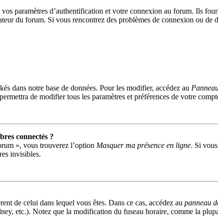
s paramètres d’authentification et votre connexion au forum. Ils fournis
trateur du forum. Si vous rencontrez des problèmes de connexion ou de d
kés dans notre base de données. Pour les modifier, accédez au
Panneau 
permettra de modifier tous les paramètres et préférences de votre compt
res connectés ?
forum », vous trouverez l’option
Masquer ma présence en ligne
. Si vous
s invisibles.
fférent de celui dans lequel vous êtes. Dans ce cas, accédez au
panneau de 
ney, etc.). Notez que la modification du fuseau horaire, comme la plu