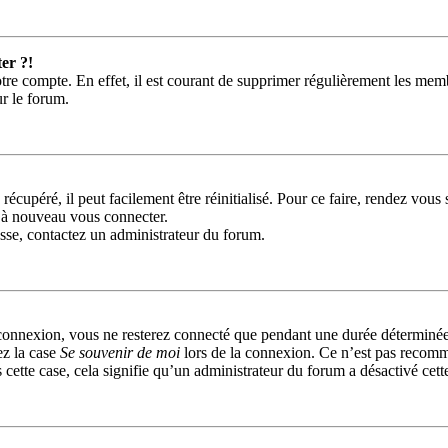
er ?!
tre compte. En effet, il est courant de supprimer régulièrement les memb
ur le forum.
récupéré, il peut facilement être réinitialisé. Pour ce faire, rendez vou
r à nouveau vous connecter.
passe, contactez un administrateur du forum.
connexion, vous ne resterez connecté que pendant une durée déterminée
ez la case
Se souvenir de moi
lors de la connexion. Ce n’est pas recomm
 cette case, cela signifie qu’un administrateur du forum a désactivé cett