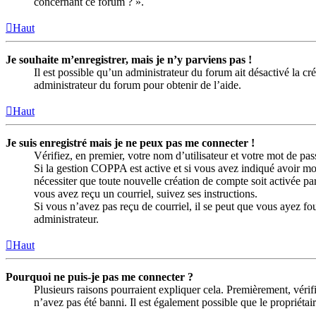
concernant ce forum ? ».
Haut
Je souhaite m’enregistrer, mais je n’y parviens pas !
Il est possible qu’un administrateur du forum ait désactivé la c
administrateur du forum pour obtenir de l’aide.
Haut
Je suis enregistré mais je ne peux pas me connecter !
Vérifiez, en premier, votre nom d’utilisateur et votre mot de passe
Si la gestion COPPA est active et si vous avez indiqué avoir moi
nécessiter que toute nouvelle création de compte soit activée p
vous avez reçu un courriel, suivez ses instructions.
Si vous n’avez pas reçu de courriel, il se peut que vous ayez four
administrateur.
Haut
Pourquoi ne puis-je pas me connecter ?
Plusieurs raisons pourraient expliquer cela. Premièrement, vérifi
n’avez pas été banni. Il est également possible que le propriétaire