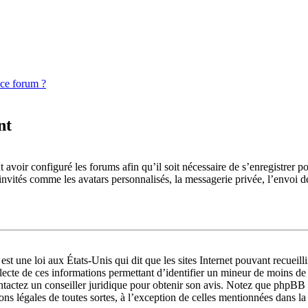
 ce forum ?
nt
 avoir configuré les forums afin qu’il soit nécessaire de s’enregistrer p
invités comme les avatars personnalisés, la messagerie privée, l’envoi d
st une loi aux États-Unis qui dit que les sites Internet pouvant recueil
llecte de ces informations permettant d’identifier un mineur de moins de
ontactez un conseiller juridique pour obtenir son avis. Notez que phpBB 
ions légales de toutes sortes, à l’exception de celles mentionnées dans l