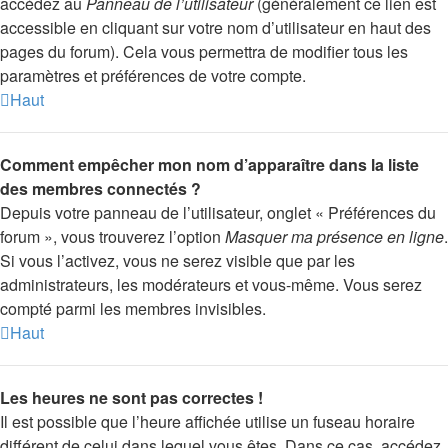
accédez au
Panneau de l’utilisateur
(généralement ce lien est
accessible en cliquant sur votre nom d’utilisateur en haut des
pages du forum). Cela vous permettra de modifier tous les
paramètres et préférences de votre compte.
Haut
Comment empêcher mon nom d’apparaître dans la liste
des membres connectés ?
Depuis votre panneau de l’utilisateur, onglet « Préférences du
forum », vous trouverez l’option
Masquer ma présence en ligne
.
Si vous l’activez, vous ne serez visible que par les
administrateurs, les modérateurs et vous-même. Vous serez
compté parmi les membres invisibles.
Haut
Les heures ne sont pas correctes !
Il est possible que l’heure affichée utilise un fuseau horaire
différent de celui dans lequel vous êtes. Dans ce cas, accédez