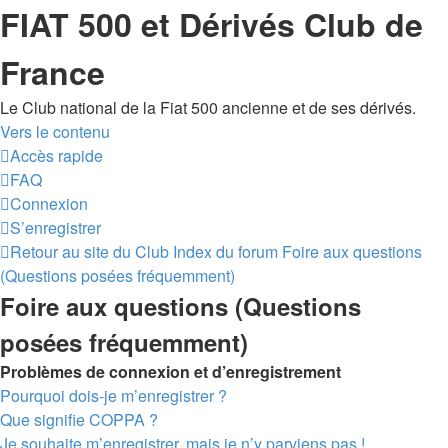
FIAT 500 et Dérivés Club de
France
Le Club national de la Fiat 500 ancienne et de ses dérivés.
Vers le contenu
Accès rapide
FAQ
Connexion
S’enregistrer
Retour au site du Club
Index du forum
Foire aux questions
(Questions posées fréquemment)
Foire aux questions (Questions
posées fréquemment)
Problèmes de connexion et d’enregistrement
Pourquoi dois-je m’enregistrer ?
Que signifie COPPA ?
Je souhaite m’enregistrer, mais je n’y parviens pas !