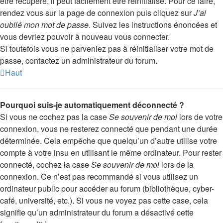
être récupéré, il peut facilement être réinitialisé. Pour ce faire,
rendez vous sur la page de connexion puis cliquez sur
J’ai
oublié mon mot de passe
. Suivez les instructions énoncées et
vous devriez pouvoir à nouveau vous connecter.
Si toutefois vous ne parveniez pas à réinitialiser votre mot de
passe, contactez un administrateur du forum.
Haut
Pourquoi suis-je automatiquement déconnecté ?
Si vous ne cochez pas la case
Se souvenir de moi
lors de votre
connexion, vous ne resterez connecté que pendant une durée
déterminée. Cela empêche que quelqu’un d’autre utilise votre
compte à votre insu en utilisant le même ordinateur. Pour rester
connecté, cochez la case
Se souvenir de moi
lors de la
connexion. Ce n’est pas recommandé si vous utilisez un
ordinateur public pour accéder au forum (bibliothèque, cyber-
café, université, etc.). Si vous ne voyez pas cette case, cela
signifie qu’un administrateur du forum a désactivé cette