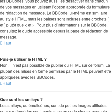
les BBCodes, vous pouvez aussi les désactiver dans chacun
de vos messages en utilisant l’option appropriée du formulaire
de rédaction de message. Le BBCode lui-même est similaire
au style HTML, mais les balises sont incluses entre crochets [
et ] plutôt que < et >. Pour plus d’informations sur le BBCode,
consultez le guide accessible depuis la page de rédaction de
message.
Haut
Puis-je utiliser le HTML ?
Non, il n’est pas possible de publier du HTML sur ce forum. La
plupart des mises en forme permises par le HTML peuvent être
appliquées avec les BBCodes.
Haut
Que sont les smileys ?
Les smileys, ou émoticônes, sont de petites images utilisées
pour exprimer des sentiments avec un code simple, exemple :