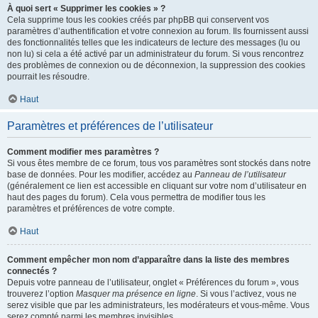
À quoi sert « Supprimer les cookies » ?
Cela supprime tous les cookies créés par phpBB qui conservent vos
paramètres d’authentification et votre connexion au forum. Ils fournissent aussi
des fonctionnalités telles que les indicateurs de lecture des messages (lu ou
non lu) si cela a été activé par un administrateur du forum. Si vous rencontrez
des problèmes de connexion ou de déconnexion, la suppression des cookies
pourrait les résoudre.
Haut
Paramètres et préférences de l’utilisateur
Comment modifier mes paramètres ?
Si vous êtes membre de ce forum, tous vos paramètres sont stockés dans notre
base de données. Pour les modifier, accédez au
Panneau de l’utilisateur
(généralement ce lien est accessible en cliquant sur votre nom d’utilisateur en
haut des pages du forum). Cela vous permettra de modifier tous les
paramètres et préférences de votre compte.
Haut
Comment empêcher mon nom d’apparaître dans la liste des membres
connectés ?
Depuis votre panneau de l’utilisateur, onglet « Préférences du forum », vous
trouverez l’option
Masquer ma présence en ligne
. Si vous l’activez, vous ne
serez visible que par les administrateurs, les modérateurs et vous-même. Vous
serez compté parmi les membres invisibles.