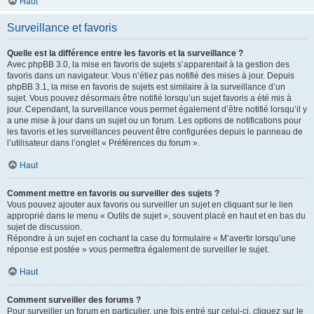
Haut
Surveillance et favoris
Quelle est la différence entre les favoris et la surveillance ?
Avec phpBB 3.0, la mise en favoris de sujets s’apparentait à la gestion des
favoris dans un navigateur. Vous n’étiez pas notifié des mises à jour. Depuis
phpBB 3.1, la mise en favoris de sujets est similaire à la surveillance d’un
sujet. Vous pouvez désormais être notifié lorsqu’un sujet favoris a été mis à
jour. Cependant, la surveillance vous permet également d’être notifié lorsqu’il y
a une mise à jour dans un sujet ou un forum. Les options de notifications pour
les favoris et les surveillances peuvent être configurées depuis le panneau de
l’utilisateur dans l’onglet « Préférences du forum ».
Haut
Comment mettre en favoris ou surveiller des sujets ?
Vous pouvez ajouter aux favoris ou surveiller un sujet en cliquant sur le lien
approprié dans le menu « Outils de sujet », souvent placé en haut et en bas du
sujet de discussion.
Répondre à un sujet en cochant la case du formulaire « M’avertir lorsqu’une
réponse est postée » vous permettra également de surveiller le sujet.
Haut
Comment surveiller des forums ?
Pour surveiller un forum en particulier, une fois entré sur celui-ci, cliquez sur le