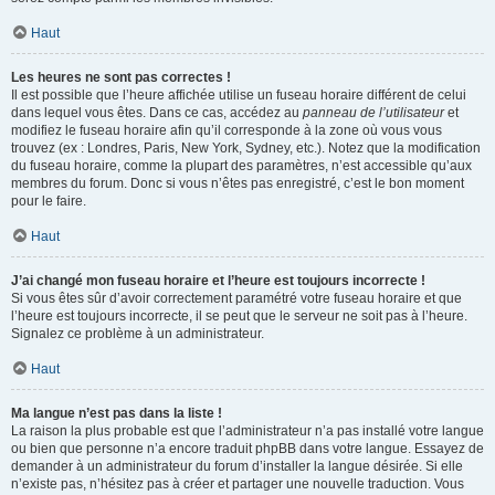
Haut
Les heures ne sont pas correctes !
Il est possible que l’heure affichée utilise un fuseau horaire différent de celui
dans lequel vous êtes. Dans ce cas, accédez au
panneau de l’utilisateur
et
modifiez le fuseau horaire afin qu’il corresponde à la zone où vous vous
trouvez (ex : Londres, Paris, New York, Sydney, etc.). Notez que la modification
du fuseau horaire, comme la plupart des paramètres, n’est accessible qu’aux
membres du forum. Donc si vous n’êtes pas enregistré, c’est le bon moment
pour le faire.
Haut
J’ai changé mon fuseau horaire et l’heure est toujours incorrecte !
Si vous êtes sûr d’avoir correctement paramétré votre fuseau horaire et que
l’heure est toujours incorrecte, il se peut que le serveur ne soit pas à l’heure.
Signalez ce problème à un administrateur.
Haut
Ma langue n’est pas dans la liste !
La raison la plus probable est que l’administrateur n’a pas installé votre langue
ou bien que personne n’a encore traduit phpBB dans votre langue. Essayez de
demander à un administrateur du forum d’installer la langue désirée. Si elle
n’existe pas, n’hésitez pas à créer et partager une nouvelle traduction. Vous