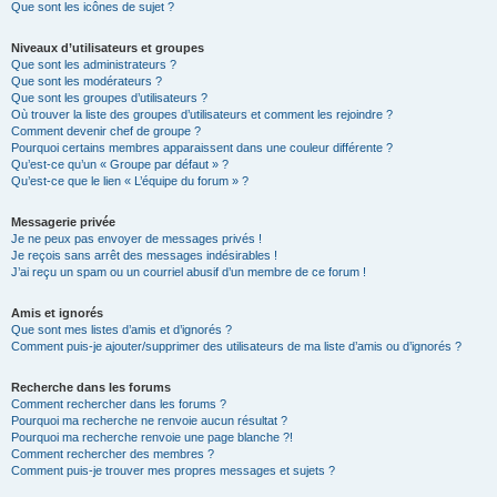
Que sont les icônes de sujet ?
Niveaux d’utilisateurs et groupes
Que sont les administrateurs ?
Que sont les modérateurs ?
Que sont les groupes d’utilisateurs ?
Où trouver la liste des groupes d’utilisateurs et comment les rejoindre ?
Comment devenir chef de groupe ?
Pourquoi certains membres apparaissent dans une couleur différente ?
Qu’est-ce qu’un « Groupe par défaut » ?
Qu’est-ce que le lien « L’équipe du forum » ?
Messagerie privée
Je ne peux pas envoyer de messages privés !
Je reçois sans arrêt des messages indésirables !
J’ai reçu un spam ou un courriel abusif d’un membre de ce forum !
Amis et ignorés
Que sont mes listes d’amis et d’ignorés ?
Comment puis-je ajouter/supprimer des utilisateurs de ma liste d’amis ou d’ignorés ?
Recherche dans les forums
Comment rechercher dans les forums ?
Pourquoi ma recherche ne renvoie aucun résultat ?
Pourquoi ma recherche renvoie une page blanche ?!
Comment rechercher des membres ?
Comment puis-je trouver mes propres messages et sujets ?