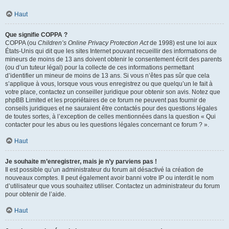
Haut
Que signifie COPPA ?
COPPA (ou
Children’s Online Privacy Protection Act
de 1998) est une loi aux
États-Unis qui dit que les sites Internet pouvant recueillir des informations de
mineurs de moins de 13 ans doivent obtenir le consentement écrit des parents
(ou d’un tuteur légal) pour la collecte de ces informations permettant
d’identifier un mineur de moins de 13 ans. Si vous n’êtes pas sûr que cela
s’applique à vous, lorsque vous vous enregistrez ou que quelqu’un le fait à
votre place, contactez un conseiller juridique pour obtenir son avis. Notez que
phpBB Limited et les propriétaires de ce forum ne peuvent pas fournir de
conseils juridiques et ne sauraient être contactés pour des questions légales
de toutes sortes, à l’exception de celles mentionnées dans la question « Qui
contacter pour les abus ou les questions légales concernant ce forum ? ».
Haut
Je souhaite m’enregistrer, mais je n’y parviens pas !
Il est possible qu’un administrateur du forum ait désactivé la création de
nouveaux comptes. Il peut également avoir banni votre IP ou interdit le nom
d’utilisateur que vous souhaitez utiliser. Contactez un administrateur du forum
pour obtenir de l’aide.
Haut