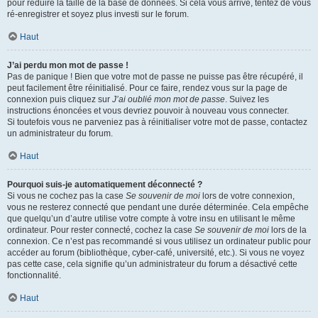
pour réduire la taille de la base de données. Si cela vous arrive, tentez de vous
ré-enregistrer et soyez plus investi sur le forum.
Haut
J’ai perdu mon mot de passe !
Pas de panique ! Bien que votre mot de passe ne puisse pas être récupéré, il
peut facilement être réinitialisé. Pour ce faire, rendez vous sur la page de
connexion puis cliquez sur
J’ai oublié mon mot de passe
. Suivez les
instructions énoncées et vous devriez pouvoir à nouveau vous connecter.
Si toutefois vous ne parveniez pas à réinitialiser votre mot de passe, contactez
un administrateur du forum.
Haut
Pourquoi suis-je automatiquement déconnecté ?
Si vous ne cochez pas la case
Se souvenir de moi
lors de votre connexion,
vous ne resterez connecté que pendant une durée déterminée. Cela empêche
que quelqu’un d’autre utilise votre compte à votre insu en utilisant le même
ordinateur. Pour rester connecté, cochez la case
Se souvenir de moi
lors de la
connexion. Ce n’est pas recommandé si vous utilisez un ordinateur public pour
accéder au forum (bibliothèque, cyber-café, université, etc.). Si vous ne voyez
pas cette case, cela signifie qu’un administrateur du forum a désactivé cette
fonctionnalité.
Haut