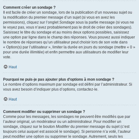
Comment créer un sondage ?
Il est facile de créer un sondage, lors de la publication d’un nouveau sujet ou
la modification du premier message d’un sujet (si vous en avez les
permissions), cliquez sur l’onglet
Sondage
sous la partie message (si vous ne
le voyez pas, vous n’avez probablement pas le droit de créer des sondages).
Saisissez le titre du sondage et au moins deux options possibles, saisissez
une option par ligne dans le champ des réponses. Vous pouvez aussi indiquer
le nombre de réponses qu’un utilisateur peut choisir lors de son vote dans
« Option(s) par l’utilisateur », limiter la durée en jours du sondage (mettre « 0 »
pour une durée illimitée) et enfin permettre aux utilisateurs de modifier leur
vote.
Haut
Pourquoi ne puis-je pas ajouter plus d’options à mon sondage ?
Le nombre d’options maximum par sondage est défini par l’administrateur. Si
vous avez besoin d’indiquer plus d’options, contactez-le.
Haut
Comment modifier ou supprimer un sondage ?
Comme pour les messages, les sondages ne peuvent être modifiés que par
l’auteur original, un modérateur ou un administrateur. Pour modifier un
sondage, cliquez sur le bouton
Modifier
du premier message du sujet (c’est
toujours celui auquel est associé le sondage). Si personne n’a voté, l’auteur
peut modifier une option ou supprimer le sondage. Autrement, seuls les