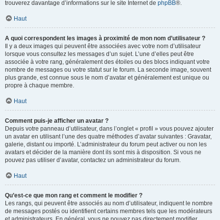
trouverez davantage d’informations sur le site Internet de
phpBB
®.
Haut
A quoi correspondent les images à proximité de mon nom d’utilisateur ?
Il y a deux images qui peuvent être associées avec votre nom d’utilisateur
lorsque vous consultez les messages d’un sujet. L’une d’elles peut être
associée à votre rang, généralement des étoiles ou des blocs indiquant votre
nombre de messages ou votre statut sur le forum. La seconde image, souvent
plus grande, est connue sous le nom d’avatar et généralement est unique ou
propre à chaque membre.
Haut
Comment puis-je afficher un avatar ?
Depuis votre panneau d’utilisateur, dans l’onglet « profil » vous pouvez ajouter
un avatar en utilisant l’une des quatre méthodes d’avatar suivantes : Gravatar,
galerie, distant ou importé. L’administrateur du forum peut activer ou non les
avatars et décider de la manière dont ils sont mis à disposition. Si vous ne
pouvez pas utiliser d’avatar, contactez un administrateur du forum.
Haut
Qu’est-ce que mon rang et comment le modifier ?
Les rangs, qui peuvent être associés au nom d’utilisateur, indiquent le nombre
de messages postés ou identifient certains membres tels que les modérateurs
et administrateurs. En général, vous ne pouvez pas directement modifier