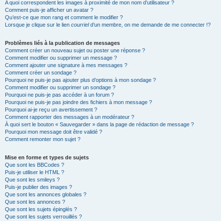
A quoi correspondent les images à proximité de mon nom d’utilisateur ?
Comment puis-je afficher un avatar ?
Qu’est-ce que mon rang et comment le modifier ?
Lorsque je clique sur le lien
courriel
d’un membre, on me demande de me connecter !?
Problèmes liés à la publication de messages
Comment créer un nouveau sujet ou poster une réponse ?
Comment modifier ou supprimer un message ?
Comment ajouter une signature à mes messages ?
Comment créer un sondage ?
Pourquoi ne puis-je pas ajouter plus d’options à mon sondage ?
Comment modifier ou supprimer un sondage ?
Pourquoi ne puis-je pas accéder à un forum ?
Pourquoi ne puis-je pas joindre des fichiers à mon message ?
Pourquoi ai-je reçu un avertissement ?
Comment rapporter des messages à un modérateur ?
À quoi sert le bouton « Sauvegarder » dans la page de rédaction de message ?
Pourquoi mon message doit être validé ?
Comment remonter mon sujet ?
Mise en forme et types de sujets
Que sont les BBCodes ?
Puis-je utiliser le HTML ?
Que sont les smileys ?
Puis-je publier des images ?
Que sont les annonces globales ?
Que sont les annonces ?
Que sont les sujets épinglés ?
Que sont les sujets verrouillés ?