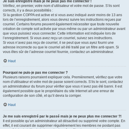
Je suis enregistré mais je ne peux pas me connecter !
Vérifiez, en premier, votre nom d’utilisateur et votre mot de passe. S’ils sont
corrects, il y a deux possibilités :
Si la gestion COPPA est active et si vous avez indiqué avoir moins de 13 ans
lors de l’enregistrement, alors vous devrez suivre les instructions reçues par
courriel. Certains forums peuvent également nécessiter que toute nouvelle
création de compte soit activée par vous-même ou par un administrateur avant
que vous puissiez vous connecter. Cette information est indiquée lors de
l’enregistrement. Si vous avez reçu un courriel, suivez ses instructions.
Si vous n’avez pas reçu de courriel, il se peut que vous ayez fourni une
adresse incorrecte ou que le courriel ait été traité par un filtre anti-spam. Si
vous êtes sûr de l’adresse courriel fournie, contactez un administrateur.
Haut
Pourquoi ne puis-je pas me connecter ?
Plusieurs raisons pourraient expliquer cela. Premièrement, vérifiez que votre
nom d’utilisateur et votre mot de passe soient corrects. S’ils le sont, contactez
un administrateur du forum pour vérifier que vous n’avez pas été banni. Il est
également possible que le propriétaire du site Internet ait une erreur de
configuration de son côté, et qu’il devra la corriger.
Haut
Je me suis enregistré par le passé mais je ne peux plus me connecter ?!
Il est possible qu’un administrateur ait désactivé ou supprimé votre compte. En
effet, il est courant de supprimer régulièrement les membres ne postant pas