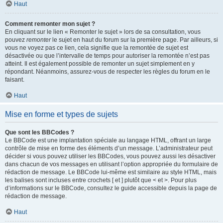
Haut
Comment remonter mon sujet ?
En cliquant sur le lien « Remonter le sujet » lors de sa consultation, vous
pouvez
remonter
le sujet en haut du forum sur la première page. Par ailleurs, si
vous ne voyez pas ce lien, cela signifie que la remontée de sujet est
désactivée ou que l’intervalle de temps pour autoriser la remontée n’est pas
atteint. Il est également possible de remonter un sujet simplement en y
répondant. Néanmoins, assurez-vous de respecter les règles du forum en le
faisant.
Haut
Mise en forme et types de sujets
Que sont les BBCodes ?
Le BBCode est une implantation spéciale au langage HTML, offrant un large
contrôle de mise en forme des éléments d’un message. L’administrateur peut
décider si vous pouvez utiliser les BBCodes, vous pouvez aussi les désactiver
dans chacun de vos messages en utilisant l’option appropriée du formulaire de
rédaction de message. Le BBCode lui-même est similaire au style HTML, mais
les balises sont incluses entre crochets [ et ] plutôt que < et >. Pour plus
d’informations sur le BBCode, consultez le guide accessible depuis la page de
rédaction de message.
Haut