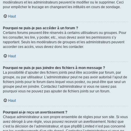
modérateurs et les administrateurs peuvent le modifier ou le supprimer. Ceci
pour empêcher le trucage en changeant les intitulés en cours de sondage.
Haut
Pourquoi ne puis-je pas accéder à un forum ?
Certains forums peuvent être réservés à certains utilisateurs ou groupes. Pour
les consulter, les lire, y poster, etc., vous devez avoir les permissions s’y
rapportant. Seuls les modérateurs de groupes et les administrateurs peuvent
accorder ces accès, vous devez donc les contacter.
Haut
Pourquoi ne puis-je pas joindre des fichiers à mon message ?
La possibilité d’ajouter des fichiers joints peut être accordée par forum, par
groupe, ou par utilisateur. L’administrateur peut ne pas avoir autorisé l’ajout de
fichiers joints pour le forum dans lequel vous postez, ou peut-être que seul un
groupe peut en joindre. Contactez l’administrateur si vous ne savez pas
pourquoi vous ne pouvez pas ajouter de fichiers joints sur un forum.
Haut
Pourquoi ai-je reçu un avertissement ?
Chaque administrateur a son propre ensemble de règles pour son site. Si vous
avez dérogé à une règle, vous pouvez recevoir un avertissement. Notez que
c’est la décision de l’administrateur, et que phpBB Limited n’est pas concerné