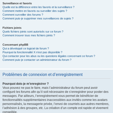
Surveillance et favoris
Quelle est la différence entre les favoris et la surveillance ?
Comment mettre en favoris ou surveiller des sujets ?
Comment surveiller des forums ?
Comment puis-je supprimer mes surveillances de sujets ?
Fichiers joints
Quels fichiers joints sont autorisés sur ce forum ?
Comment trouver tous mes fichiers joints ?
Concernant phpBB
Qui a développé ce logiciel de forum ?
Pourquoi la fonctionnalité X n’est pas disponible ?
Qui contacter pour les abus ou les questions légales concernant ce forum ?
Comment puis-je contacter un administrateur du forum ?
Problèmes de connexion et d’enregistrement
Pourquoi dois-je m’enregistrer ?
Vous pouvez ne pas le faire, mais l’administrateur du forum peut avoir
configuré les forums afin qu’il soit nécessaire de s’enregistrer pour poster des
messages. Par ailleurs, l’enregistrement vous permet de bénéficier de
fonctionnalités supplémentaires inaccessibles aux invités comme les avatars
personnalisés, la messagerie privée, l’envoi de courriels aux autres membres,
l’adhésion à des groupes, etc. La création d’un compte est rapide et vivement
conseillée.