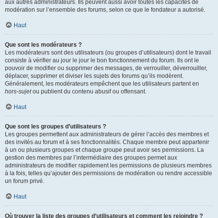
aux autres administrateurs. Ils peuvent aussi avoir toutes les capacités de
modération sur l’ensemble des forums, selon ce que le fondateur a autorisé.
Haut
Que sont les modérateurs ?
Les modérateurs sont des utilisateurs (ou groupes d’utilisateurs) dont le travail
consiste à vérifier au jour le jour le bon fonctionnement du forum. Ils ont le
pouvoir de modifier ou supprimer des messages, de verrouiller, déverrouiller,
déplacer, supprimer et diviser les sujets des forums qu’ils modèrent.
Généralement, les modérateurs empêchent que les utilisateurs partent en
hors-sujet
ou publient du contenu abusif ou offensant.
Haut
Que sont les groupes d’utilisateurs ?
Les groupes permettent aux administrateurs de gérer l’accès des membres et
des invités au forum et à ses fonctionnalités. Chaque membre peut appartenir
à un ou plusieurs groupes et chaque groupe peut avoir ses permissions. La
gestion des membres par l’intermédiaire des groupes permet aux
administrateurs de modifier rapidement les permissions de plusieurs membres
à la fois, telles qu’ajouter des permissions de modération ou rendre accessible
un forum privé.
Haut
Où trouver la liste des groupes d’utilisateurs et comment les rejoindre ?