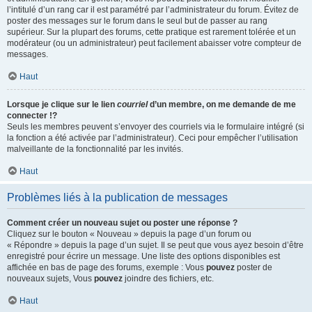
l’intitulé d’un rang car il est paramétré par l’administrateur du forum. Évitez de
poster des messages sur le forum dans le seul but de passer au rang
supérieur. Sur la plupart des forums, cette pratique est rarement tolérée et un
modérateur (ou un administrateur) peut facilement abaisser votre compteur de
messages.
Haut
Lorsque je clique sur le lien
courriel
d’un membre, on me demande de me
connecter !?
Seuls les membres peuvent s’envoyer des courriels via le formulaire intégré (si
la fonction a été activée par l’administrateur). Ceci pour empêcher l’utilisation
malveillante de la fonctionnalité par les invités.
Haut
Problèmes liés à la publication de messages
Comment créer un nouveau sujet ou poster une réponse ?
Cliquez sur le bouton « Nouveau » depuis la page d’un forum ou
« Répondre » depuis la page d’un sujet. Il se peut que vous ayez besoin d’être
enregistré pour écrire un message. Une liste des options disponibles est
affichée en bas de page des forums, exemple : Vous
pouvez
poster de
nouveaux sujets, Vous
pouvez
joindre des fichiers, etc.
Haut