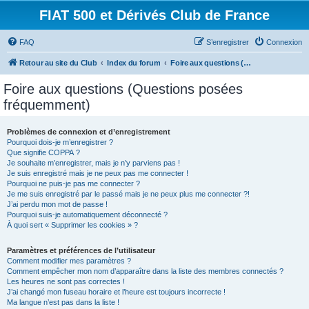
FIAT 500 et Dérivés Club de France
FAQ
S’enregistrer
Connexion
Retour au site du Club
Index du forum
Foire aux questions (Questions posées fréquemment)
Foire aux questions (Questions posées
fréquemment)
Problèmes de connexion et d’enregistrement
Pourquoi dois-je m’enregistrer ?
Que signifie COPPA ?
Je souhaite m’enregistrer, mais je n’y parviens pas !
Je suis enregistré mais je ne peux pas me connecter !
Pourquoi ne puis-je pas me connecter ?
Je me suis enregistré par le passé mais je ne peux plus me connecter ?!
J’ai perdu mon mot de passe !
Pourquoi suis-je automatiquement déconnecté ?
À quoi sert « Supprimer les cookies » ?
Paramètres et préférences de l’utilisateur
Comment modifier mes paramètres ?
Comment empêcher mon nom d’apparaître dans la liste des membres connectés ?
Les heures ne sont pas correctes !
J’ai changé mon fuseau horaire et l’heure est toujours incorrecte !
Ma langue n’est pas dans la liste !