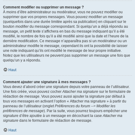
Comment modifier ou supprimer un message ?
À moins d’être administrateur ou modérateur, vous ne pouvez modifier ou
supprimer que vos propres messages. Vous pouvez modifier un message
(quelquefois dans une durée limitée après sa publication) en cliquant sur le
bouton
modifier
du message correspondant. Si quelqu’un a déjà répondu au
message, un petit texte s’affichera en bas du message indiquant qu’il a été
modifié, le nombre de fois qu’il a été modifié ainsi que la date et l’heure de la
dernière modification. Ce message n’apparaîtra pas si un modérateur ou un
administrateur modifie le message, cependant ils ont la possibilité de laisser
une note indiquant qu’ils ont modifié le message de leur propre initiative.
Notez que les utilisateurs ne peuvent pas supprimer un message une fois que
quelqu’un y a répondu.
Haut
Comment ajouter une signature à mes messages ?
Vous devez d’abord créer une signature depuis votre panneau de l’utilisateur.
Une fois créée, vous pouvez cocher
Attacher ma signature
sur le formulaire de
rédaction de message. Vous pouvez aussi ajouter la signature par défaut à
tous vos messages en activant l’option « Attacher ma signature » à partir du
panneau de l’utilisateur (onglet
Préférences du forum --> Modifier les
préférences de message
). Par la suite, vous pourrez toujours empêcher une
signature d’être ajoutée à un message en décochant la case
Attacher ma
signature
dans le formulaire de rédaction de message.
Haut