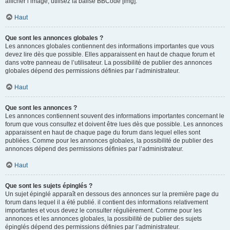
afficher l’image, utilisez la balise BBCode [img].
Haut
Que sont les annonces globales ?
Les annonces globales contiennent des informations importantes que vous
devez lire dès que possible. Elles apparaissent en haut de chaque forum et
dans votre panneau de l’utilisateur. La possibilité de publier des annonces
globales dépend des permissions définies par l’administrateur.
Haut
Que sont les annonces ?
Les annonces contiennent souvent des informations importantes concernant le
forum que vous consultez et doivent être lues dès que possible. Les annonces
apparaissent en haut de chaque page du forum dans lequel elles sont
publiées. Comme pour les annonces globales, la possibilité de publier des
annonces dépend des permissions définies par l’administrateur.
Haut
Que sont les sujets épinglés ?
Un sujet épinglé apparaît en dessous des annonces sur la première page du
forum dans lequel il a été publié. il contient des informations relativement
importantes et vous devez le consulter régulièrement. Comme pour les
annonces et les annonces globales, la possibilité de publier des sujets
épinglés dépend des permissions définies par l’administrateur.