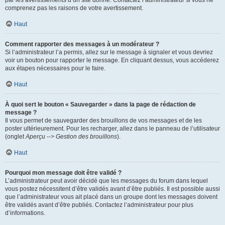
par les avertissements d’un site donné. Contactez l’administrateur si vous ne
comprenez pas les raisons de votre avertissement.
Haut
Comment rapporter des messages à un modérateur ?
Si l’administrateur l’a permis, allez sur le message à signaler et vous devriez
voir un bouton pour rapporter le message. En cliquant dessus, vous accéderez
aux étapes nécessaires pour le faire.
Haut
À quoi sert le bouton « Sauvegarder » dans la page de rédaction de
message ?
Il vous permet de sauvegarder des brouillons de vos messages et de les
poster ultérieurement. Pour les recharger, allez dans le panneau de l’utilisateur
(onglet
Aperçu --> Gestion des brouillons
).
Haut
Pourquoi mon message doit être validé ?
L’administrateur peut avoir décidé que les messages du forum dans lequel
vous postez nécessitent d’être validés avant d’être publiés. Il est possible aussi
que l’administrateur vous ait placé dans un groupe dont les messages doivent
être validés avant d’être publiés. Contactez l’administrateur pour plus
d’informations.