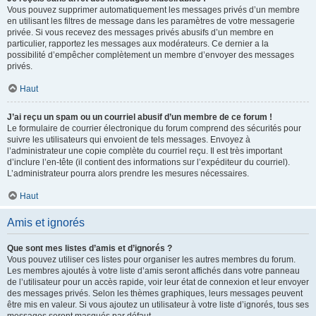
Vous pouvez supprimer automatiquement les messages privés d’un membre
en utilisant les filtres de message dans les paramètres de votre messagerie
privée. Si vous recevez des messages privés abusifs d’un membre en
particulier, rapportez les messages aux modérateurs. Ce dernier a la
possibilité d’empêcher complètement un membre d’envoyer des messages
privés.
Haut
J’ai reçu un spam ou un courriel abusif d’un membre de ce forum !
Le formulaire de courrier électronique du forum comprend des sécurités pour
suivre les utilisateurs qui envoient de tels messages. Envoyez à
l’administrateur une copie complète du courriel reçu. Il est très important
d’inclure l’en-tête (il contient des informations sur l’expéditeur du courriel).
L’administrateur pourra alors prendre les mesures nécessaires.
Haut
Amis et ignorés
Que sont mes listes d’amis et d’ignorés ?
Vous pouvez utiliser ces listes pour organiser les autres membres du forum.
Les membres ajoutés à votre liste d’amis seront affichés dans votre panneau
de l’utilisateur pour un accès rapide, voir leur état de connexion et leur envoyer
des messages privés. Selon les thèmes graphiques, leurs messages peuvent
être mis en valeur. Si vous ajoutez un utilisateur à votre liste d’ignorés, tous ses