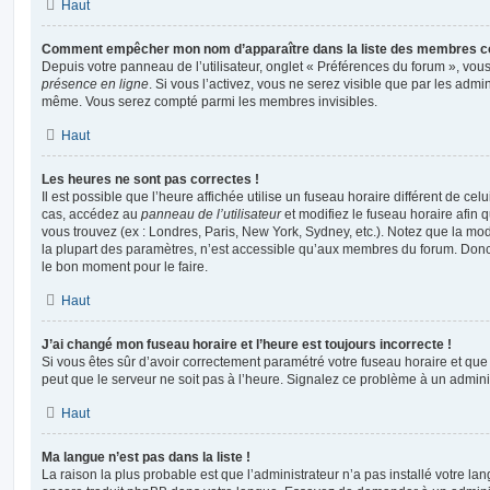
Haut
Comment empêcher mon nom d’apparaître dans la liste des membres c
Depuis votre panneau de l’utilisateur, onglet « Préférences du forum », vous
présence en ligne
. Si vous l’activez, vous ne serez visible que par les admi
même. Vous serez compté parmi les membres invisibles.
Haut
Les heures ne sont pas correctes !
Il est possible que l’heure affichée utilise un fuseau horaire différent de ce
cas, accédez au
panneau de l’utilisateur
et modifiez le fuseau horaire afin 
vous trouvez (ex : Londres, Paris, New York, Sydney, etc.). Notez que la mo
la plupart des paramètres, n’est accessible qu’aux membres du forum. Donc s
le bon moment pour le faire.
Haut
J’ai changé mon fuseau horaire et l’heure est toujours incorrecte !
Si vous êtes sûr d’avoir correctement paramétré votre fuseau horaire et que l
peut que le serveur ne soit pas à l’heure. Signalez ce problème à un adminis
Haut
Ma langue n’est pas dans la liste !
La raison la plus probable est que l’administrateur n’a pas installé votre l