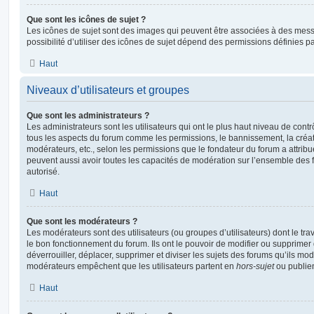
Que sont les icônes de sujet ?
Les icônes de sujet sont des images qui peuvent être associées à des messa
possibilité d’utiliser des icônes de sujet dépend des permissions définies pa
Haut
Niveaux d’utilisateurs et groupes
Que sont les administrateurs ?
Les administrateurs sont les utilisateurs qui ont le plus haut niveau de contrôl
tous les aspects du forum comme les permissions, le bannissement, la créat
modérateurs, etc., selon les permissions que le fondateur du forum a attribu
peuvent aussi avoir toutes les capacités de modération sur l’ensemble des 
autorisé.
Haut
Que sont les modérateurs ?
Les modérateurs sont des utilisateurs (ou groupes d’utilisateurs) dont le trava
le bon fonctionnement du forum. Ils ont le pouvoir de modifier ou supprimer
déverrouiller, déplacer, supprimer et diviser les sujets des forums qu’ils m
modérateurs empêchent que les utilisateurs partent en
hors-sujet
ou publien
Haut