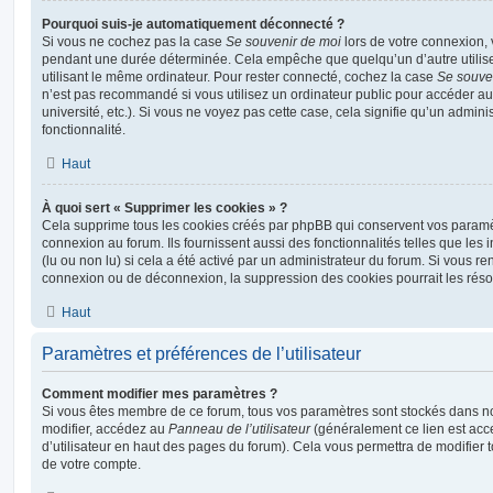
Pourquoi suis-je automatiquement déconnecté ?
Si vous ne cochez pas la case
Se souvenir de moi
lors de votre connexion,
pendant une durée déterminée. Cela empêche que quelqu’un d’autre utilise
utilisant le même ordinateur. Pour rester connecté, cochez la case
Se souve
n’est pas recommandé si vous utilisez un ordinateur public pour accéder au
université, etc.). Si vous ne voyez pas cette case, cela signifie qu’un admini
fonctionnalité.
Haut
À quoi sert « Supprimer les cookies » ?
Cela supprime tous les cookies créés par phpBB qui conservent vos paramètr
connexion au forum. Ils fournissent aussi des fonctionnalités telles que les
(lu ou non lu) si cela a été activé par un administrateur du forum. Si vous 
connexion ou de déconnexion, la suppression des cookies pourrait les réso
Haut
Paramètres et préférences de l’utilisateur
Comment modifier mes paramètres ?
Si vous êtes membre de ce forum, tous vos paramètres sont stockés dans n
modifier, accédez au
Panneau de l’utilisateur
(généralement ce lien est acce
d’utilisateur en haut des pages du forum). Cela vous permettra de modifier 
de votre compte.