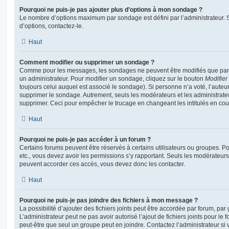
Pourquoi ne puis-je pas ajouter plus d’options à mon sondage ?
Le nombre d’options maximum par sondage est défini par l’administrateur. S
d’options, contactez-le.
Haut
Comment modifier ou supprimer un sondage ?
Comme pour les messages, les sondages ne peuvent être modifiés que par l
un administrateur. Pour modifier un sondage, cliquez sur le bouton
Modifier
toujours celui auquel est associé le sondage). Si personne n’a voté, l’auteu
supprimer le sondage. Autrement, seuls les modérateurs et les administrateu
supprimer. Ceci pour empêcher le trucage en changeant les intitulés en co
Haut
Pourquoi ne puis-je pas accéder à un forum ?
Certains forums peuvent être réservés à certains utilisateurs ou groupes. Pour 
etc., vous devez avoir les permissions s’y rapportant. Seuls les modérateur
peuvent accorder ces accès, vous devez donc les contacter.
Haut
Pourquoi ne puis-je pas joindre des fichiers à mon message ?
La possibilité d’ajouter des fichiers joints peut être accordée par forum, par 
L’administrateur peut ne pas avoir autorisé l’ajout de fichiers joints pour le
peut-être que seul un groupe peut en joindre. Contactez l’administrateur s