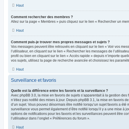
Haut
Comment rechercher des membres ?
Allez sur la page « Membres » puis cliquez sur le lien « Rechercher un me
Haut
Comment puis-je trouver mes propres messages et sujets ?
Vos messages peuvent être retrouvés en cliquant sur le lien « Voir vos me
l’utilisateur, en cliquant sur le lien « Rechercher les messages de l’utilisat
profil ou bien en cliquant sur le lien « Accès rapide » depuis n’importe que
vos sujets, utilisez la page de recherche avancée et choisissez les paramèt
Haut
Surveillance et favoris
Quelle est la différence entre les favoris et la surveillance ?
Avec phpBB 3.0, la mise en favoris de sujets s’apparentait à la gestion des 
n’étiez pas notifié des mises à jour. Depuis phpBB 3.1, la mise en favoris de 
d’un sujet. Vous pouvez désormais être notifié lorsqu’un sujet favoris a été 
surveillance vous permet également d’être notifié lorsqu’il y a une mise à j
options de notifications pour les favoris et les surveillances peuvent être 
l’utilisateur dans l’onglet « Préférences du forum ».
Haut