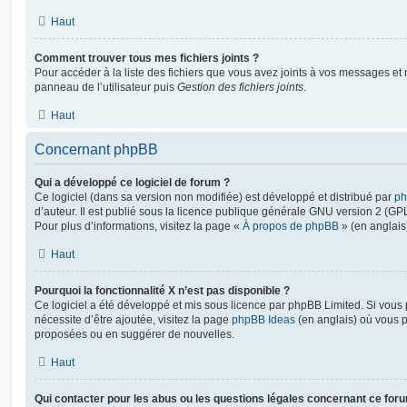
Haut
Comment trouver tous mes fichiers joints ?
Pour accéder à la liste des fichiers que vous avez joints à vos messages et
panneau de l’utilisateur puis
Gestion des fichiers joints
.
Haut
Concernant phpBB
Qui a développé ce logiciel de forum ?
Ce logiciel (dans sa version non modifiée) est développé et distribué par
ph
d’auteur. Il est publié sous la licence publique générale GNU version 2 (GPL-
Pour plus d’informations, visitez la page «
À propos de phpBB
» (en anglais
Haut
Pourquoi la fonctionnalité X n’est pas disponible ?
Ce logiciel a été développé et mis sous licence par phpBB Limited. Si vous
nécessite d’être ajoutée, visitez la page
phpBB Ideas
(en anglais) où vous 
proposées ou en suggérer de nouvelles.
Haut
Qui contacter pour les abus ou les questions légales concernant ce for