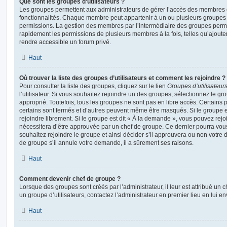
Que sont les groupes d’utilisateurs ?
Les groupes permettent aux administrateurs de gérer l’accès des membres et
fonctionnalités. Chaque membre peut appartenir à un ou plusieurs groupes
permissions. La gestion des membres par l’intermédiaire des groupes perme
rapidement les permissions de plusieurs membres à la fois, telles qu’ajout
rendre accessible un forum privé.
Haut
Où trouver la liste des groupes d’utilisateurs et comment les rejoindre ?
Pour consulter la liste des groupes, cliquez sur le lien
Groupes d’utilisateur
l’utilisateur. Si vous souhaitez rejoindre un des groupes, sélectionnez le gr
approprié. Toutefois, tous les groupes ne sont pas en libre accès. Certains
certains sont fermés et d’autres peuvent même être masqués. Si le groupe es
rejoindre librement. Si le groupe est dit « À la demande », vous pouvez re
nécessitera d’être approuvée par un chef de groupe. Ce dernier pourra v
souhaitez rejoindre le groupe et ainsi décider s’il approuvera ou non votr
de groupe s’il annule votre demande, il a sûrement ses raisons.
Haut
Comment devenir chef de groupe ?
Lorsque des groupes sont créés par l’administrateur, il leur est attribué un 
un groupe d’utilisateurs, contactez l’administrateur en premier lieu en lui 
Haut