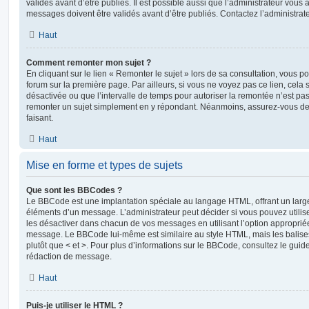
validés avant d’être publiés. Il est possible aussi que l’administrateur vous
messages doivent être validés avant d’être publiés. Contactez l’administrate
Haut
Comment remonter mon sujet ?
En cliquant sur le lien « Remonter le sujet » lors de sa consultation, vous 
forum sur la première page. Par ailleurs, si vous ne voyez pas ce lien, cela 
désactivée ou que l’intervalle de temps pour autoriser la remontée n’est pas 
remonter un sujet simplement en y répondant. Néanmoins, assurez-vous de 
faisant.
Haut
Mise en forme et types de sujets
Que sont les BBCodes ?
Le BBCode est une implantation spéciale au langage HTML, offrant un larg
éléments d’un message. L’administrateur peut décider si vous pouvez utili
les désactiver dans chacun de vos messages en utilisant l’option approprié
message. Le BBCode lui-même est similaire au style HTML, mais les balises s
plutôt que < et >. Pour plus d’informations sur le BBCode, consultez le gui
rédaction de message.
Haut
Puis-je utiliser le HTML ?