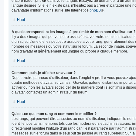
encore traduit phpBB dans votre langue. Essayez de demander à un administ
langue désirée. Si elle n’existe pas, n’hésitez pas à créer et partager une n
davantage d’informations sur le site Internet de
phpBB
®.
Haut
A quoi correspondent les images à proximité de mon nom d’utilisateur ?
Il y a deux images qui peuvent être associées avec votre nom d’utilisateur
d’un sujet. L’une d’elles peut être associée à votre rang, généralement des 
nombre de messages ou votre statut sur le forum. La seconde image, souve
nom d’avatar et généralement est unique ou propre à chaque membre.
Haut
Comment puis-je afficher un avatar ?
Depuis votre panneau d’utilisateur, dans l’onglet « profil » vous pouvez ajou
quatre méthodes d’avatar suivantes : Gravatar, galerie, distant ou importé. 
activer ou non les avatars et décider de la manière dont ils sont mis à dispos
d’avatar, contactez un administrateur du forum.
Haut
Qu’est-ce que mon rang et comment le modifier ?
Les rangs, qui peuvent être associés au nom d’utilisateur, indiquent le n
identifient certains membres tels que les modérateurs et administrateurs. 
directement modifier l’intitulé d’un rang car il est paramétré par l’administr
messages sur le forum dans le seul but de passer au rang supérieur. Sur la 