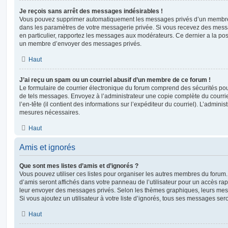
Je reçois sans arrêt des messages indésirables !
Vous pouvez supprimer automatiquement les messages privés d’un membre e
dans les paramètres de votre messagerie privée. Si vous recevez des mes
en particulier, rapportez les messages aux modérateurs. Ce dernier a la p
un membre d’envoyer des messages privés.
Haut
J’ai reçu un spam ou un courriel abusif d’un membre de ce forum !
Le formulaire de courrier électronique du forum comprend des sécurités pour 
de tels messages. Envoyez à l’administrateur une copie complète du courriel r
l’en-tête (il contient des informations sur l’expéditeur du courriel). L’admini
mesures nécessaires.
Haut
Amis et ignorés
Que sont mes listes d’amis et d’ignorés ?
Vous pouvez utiliser ces listes pour organiser les autres membres du forum.
d’amis seront affichés dans votre panneau de l’utilisateur pour un accès rapi
leur envoyer des messages privés. Selon les thèmes graphiques, leurs mes
Si vous ajoutez un utilisateur à votre liste d’ignorés, tous ses messages se
Haut