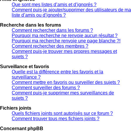
Que sont mes listes d’amis et d’ignorés ?
Comment puis-je ajouter/supprimer des utilisateurs de ma
liste d’amis ou d’ignorés ?
Recherche dans les forums
Comment rechercher dans les forums ?
Pourquoi ma recherche ne renvoie aucun résultat ?
Pourquoi ma recherche renvoie une page blanche ?!
Comment rechercher des membres ?
Comment puis-je trouver mes propres messages et
sujets ?
Surveillance et favoris
Quelle est la différence entre les favoris et la
surveillance ?
Comment mettre en favoris ou surveiller des sujets ?
Comment surveiller des forums ?
Comment puis-je supprimer mes surveillances de
sujets ?
Fichiers joints
Quels fichiers joints sont autorisés sur ce forum ?
Comment trouver tous mes fichiers joints ?
Concernant phpBB