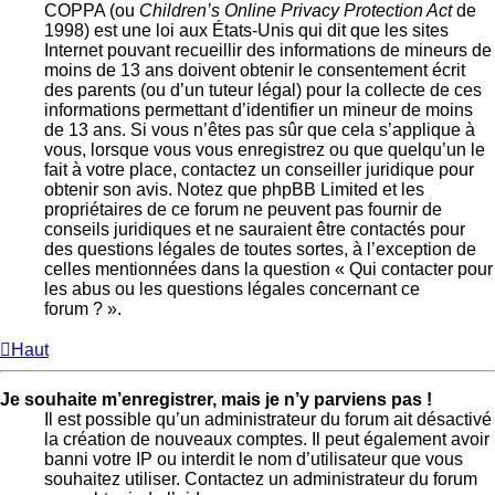
COPPA (ou
Children’s Online Privacy Protection Act
de
1998) est une loi aux États-Unis qui dit que les sites
Internet pouvant recueillir des informations de mineurs de
moins de 13 ans doivent obtenir le consentement écrit
des parents (ou d’un tuteur légal) pour la collecte de ces
informations permettant d’identifier un mineur de moins
de 13 ans. Si vous n’êtes pas sûr que cela s’applique à
vous, lorsque vous vous enregistrez ou que quelqu’un le
fait à votre place, contactez un conseiller juridique pour
obtenir son avis. Notez que phpBB Limited et les
propriétaires de ce forum ne peuvent pas fournir de
conseils juridiques et ne sauraient être contactés pour
des questions légales de toutes sortes, à l’exception de
celles mentionnées dans la question « Qui contacter pour
les abus ou les questions légales concernant ce
forum ? ».
Haut
Je souhaite m’enregistrer, mais je n’y parviens pas !
Il est possible qu’un administrateur du forum ait désactivé
la création de nouveaux comptes. Il peut également avoir
banni votre IP ou interdit le nom d’utilisateur que vous
souhaitez utiliser. Contactez un administrateur du forum