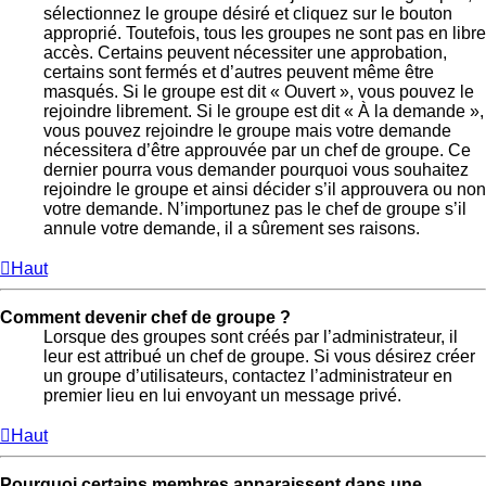
sélectionnez le groupe désiré et cliquez sur le bouton
approprié. Toutefois, tous les groupes ne sont pas en libre
accès. Certains peuvent nécessiter une approbation,
certains sont fermés et d’autres peuvent même être
masqués. Si le groupe est dit « Ouvert », vous pouvez le
rejoindre librement. Si le groupe est dit « À la demande »,
vous pouvez rejoindre le groupe mais votre demande
nécessitera d’être approuvée par un chef de groupe. Ce
dernier pourra vous demander pourquoi vous souhaitez
rejoindre le groupe et ainsi décider s’il approuvera ou non
votre demande. N’importunez pas le chef de groupe s’il
annule votre demande, il a sûrement ses raisons.
Haut
Comment devenir chef de groupe ?
Lorsque des groupes sont créés par l’administrateur, il
leur est attribué un chef de groupe. Si vous désirez créer
un groupe d’utilisateurs, contactez l’administrateur en
premier lieu en lui envoyant un message privé.
Haut
Pourquoi certains membres apparaissent dans une