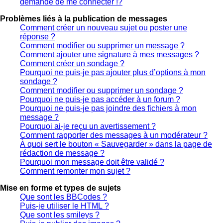
demande de me connecter !?
Problèmes liés à la publication de messages
Comment créer un nouveau sujet ou poster une
réponse ?
Comment modifier ou supprimer un message ?
Comment ajouter une signature à mes messages ?
Comment créer un sondage ?
Pourquoi ne puis-je pas ajouter plus d’options à mon
sondage ?
Comment modifier ou supprimer un sondage ?
Pourquoi ne puis-je pas accéder à un forum ?
Pourquoi ne puis-je pas joindre des fichiers à mon
message ?
Pourquoi ai-je reçu un avertissement ?
Comment rapporter des messages à un modérateur ?
À quoi sert le bouton « Sauvegarder » dans la page de
rédaction de message ?
Pourquoi mon message doit être validé ?
Comment remonter mon sujet ?
Mise en forme et types de sujets
Que sont les BBCodes ?
Puis-je utiliser le HTML ?
Que sont les smileys ?