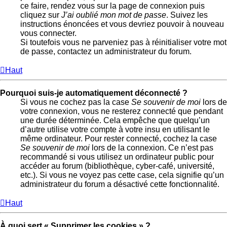
ce faire, rendez vous sur la page de connexion puis
cliquez sur
J’ai oublié mon mot de passe
. Suivez les
instructions énoncées et vous devriez pouvoir à nouveau
vous connecter.
Si toutefois vous ne parveniez pas à réinitialiser votre mot
de passe, contactez un administrateur du forum.
Haut
Pourquoi suis-je automatiquement déconnecté ?
Si vous ne cochez pas la case
Se souvenir de moi
lors de
votre connexion, vous ne resterez connecté que pendant
une durée déterminée. Cela empêche que quelqu’un
d’autre utilise votre compte à votre insu en utilisant le
même ordinateur. Pour rester connecté, cochez la case
Se souvenir de moi
lors de la connexion. Ce n’est pas
recommandé si vous utilisez un ordinateur public pour
accéder au forum (bibliothèque, cyber-café, université,
etc.). Si vous ne voyez pas cette case, cela signifie qu’un
administrateur du forum a désactivé cette fonctionnalité.
Haut
À quoi sert « Supprimer les cookies » ?