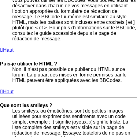
vous pouvez utiliser les BBCodes, vous pouvez aussi les
désactiver dans chacun de vos messages en utilisant
l’option appropriée du formulaire de rédaction de
message. Le BBCode lui-même est similaire au style
HTML, mais les balises sont incluses entre crochets [ et ]
plutôt que < et >. Pour plus d’informations sur le BBCode,
consultez le guide accessible depuis la page de
rédaction de message.
Haut
Puis-je utiliser le HTML ?
Non, il n’est pas possible de publier du HTML sur ce
forum. La plupart des mises en forme permises par le
HTML peuvent être appliquées avec les BBCodes.
Haut
Que sont les smileys ?
Les smileys, ou émoticônes, sont de petites images
utilisées pour exprimer des sentiments avec un code
simple, exemple : :) signifie joyeux, :( signifie triste. La
liste complète des smileys est visible sur la page de
rédaction de message. Essayez toutefois de ne pas en