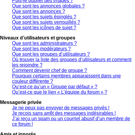
Puis-je publier des images ?
Que sont les annonces globales ?
Que sont les annonces ?
Que sont les sujets épinglés ?
Que sont les sujets verrouillés ?
Que sont les icônes de sujet ?
Niveaux d’utilisateurs et groupes
Que sont les administrateurs ?
Que sont les modérateurs ?
Que sont les groupes d’utilisateurs ?
Où trouver la liste des groupes d’utilisateurs et comment
les rejoindre ?
Comment devenir chef de groupe ?
Pourquoi certains membres apparaissent dans une
couleur différente ?
Qu’est-ce qu’un « Groupe par défaut » ?
Qu’est-ce que le lien « L’équipe du forum » ?
Messagerie privée
Je ne peux pas envoyer de messages privés !
Je reçois sans arrêt des messages indésirables !
J’ai reçu un spam ou un courriel abusif d’un membre de
ce forum !
Amis et ignorés