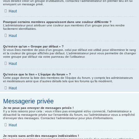
vous désirez créer un groupe d’utilisateurs, contactez l’administrateur en premier lieu en lui
envoyant un message privé.
Haut
Pourquoi certains membres apparaissent dans une couleur différente ?
L’administrateur peut attribuer une couleur aux membres d’un groupe pour les rendre
facilement identifiables.
Haut
Qu’est-ce qu’un « Groupe par défaut » ?
Si vous êtes membre de plus d’un groupe, celui par défaut est utilisé pour déterminer le rang
et la couleur de groupe affichés par défaut. L’administrateur peut vous permettre de changer
votre groupe par défaut via votre panneau de l’utilisateur.
Haut
Qu’est-ce que le lien « L’équipe du forum » ?
Cette page donne la liste des membres de l’équipe du forum, y compris les administrateurs
et modérateurs ainsi que d’autres détails tels que les forums qu’ils modèrent.
Haut
Messagerie privée
Je ne peux pas envoyer de messages privés !
Il y a trois raisons pour cela : vous n’êtes pas enregistré et/ou connecté, l’administrateur a
désactivé la messagerie privée sur l’ensemble du forum, ou l’administrateur vous a empêché
d’envoyer des messages. Contactez l’administrateur pour plus d’informations.
Haut
Je reçois sans arrêt des messages indésirables !