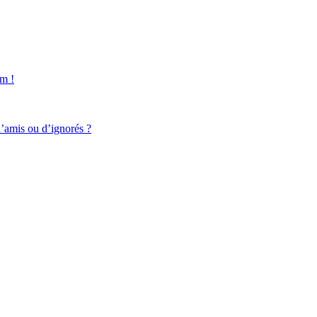
um !
d’amis ou d’ignorés ?