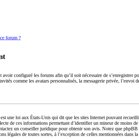
 ce forum ?
nt
 avoir configuré les forums afin qu’il soit nécessaire de s’enregistrer p
invités comme les avatars personnalisés, la messagerie privée, l’envoi d
st une loi aux États-Unis qui dit que les sites Internet pouvant recueil
llecte de ces informations permettant d’identifier un mineur de moins de
ontactez un conseiller juridique pour obtenir son avis. Notez que phpBB 
ions légales de toutes sortes, à l’exception de celles mentionnées dans l