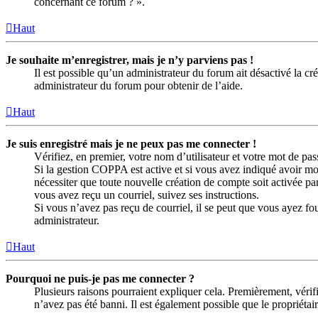
concernant ce forum ? ».
Haut
Je souhaite m’enregistrer, mais je n’y parviens pas !
Il est possible qu’un administrateur du forum ait désactivé la c
administrateur du forum pour obtenir de l’aide.
Haut
Je suis enregistré mais je ne peux pas me connecter !
Vérifiez, en premier, votre nom d’utilisateur et votre mot de passe
Si la gestion COPPA est active et si vous avez indiqué avoir moi
nécessiter que toute nouvelle création de compte soit activée p
vous avez reçu un courriel, suivez ses instructions.
Si vous n’avez pas reçu de courriel, il se peut que vous ayez four
administrateur.
Haut
Pourquoi ne puis-je pas me connecter ?
Plusieurs raisons pourraient expliquer cela. Premièrement, vérifi
n’avez pas été banni. Il est également possible que le propriétaire