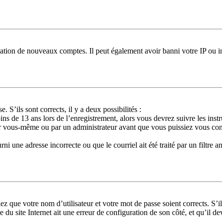
réation de nouveaux comptes. Il peut également avoir banni votre IP ou in
. S’ils sont corrects, il y a deux possibilités :
ns de 13 ans lors de l’enregistrement, alors vous devrez suivre les ins
ar vous-même ou par un administrateur avant que vous puissiez vous conne
ni une adresse incorrecte ou que le courriel ait été traité par un filtre a
ez que votre nom d’utilisateur et votre mot de passe soient corrects. S’i
 du site Internet ait une erreur de configuration de son côté, et qu’il dev