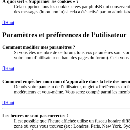
À quoi sert « Supprimer les cookies » ?
Cela supprime tous les cookies créés par phpBB qui conservent vo
des messages (lu ou non lu) si cela a été activé par un adminis
Haut
Paramètres et préférences de l’utilisateur
Comment modifier mes paramètres ?
Si vous êtes membre de ce forum, tous vos paramètres sont stoc
votre nom d’utilisateur en haut des pages du forum). Cela vous 
Haut
Comment empêcher mon nom d’apparaître dans la liste des memb
Depuis votre panneau de l’utilisateur, onglet « Préférences du 
modérateurs et vous-même. Vous serez compté parmi les membre
Haut
Les heures ne sont pas correctes !
Il est possible que l’heure affichée utilise un fuseau horaire di
zone où vous vous trouvez (ex : Londres, Paris, New York, Syd