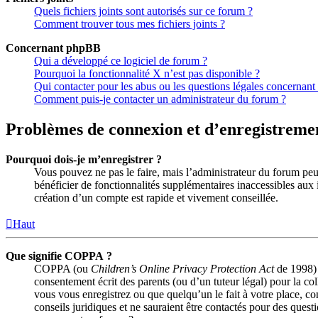
Quels fichiers joints sont autorisés sur ce forum ?
Comment trouver tous mes fichiers joints ?
Concernant phpBB
Qui a développé ce logiciel de forum ?
Pourquoi la fonctionnalité X n’est pas disponible ?
Qui contacter pour les abus ou les questions légales concernant
Comment puis-je contacter un administrateur du forum ?
Problèmes de connexion et d’enregistreme
Pourquoi dois-je m’enregistrer ?
Vous pouvez ne pas le faire, mais l’administrateur du forum peut
bénéficier de fonctionnalités supplémentaires inaccessibles aux 
création d’un compte est rapide et vivement conseillée.
Haut
Que signifie COPPA ?
COPPA (ou
Children’s Online Privacy Protection Act
de 1998) e
consentement écrit des parents (ou d’un tuteur légal) pour la co
vous vous enregistrez ou que quelqu’un le fait à votre place, c
conseils juridiques et ne sauraient être contactés pour des quest