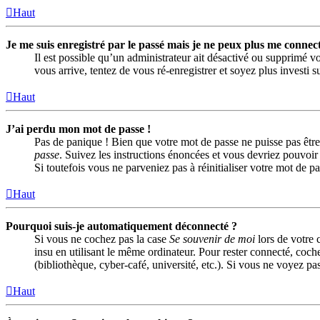
Haut
Je me suis enregistré par le passé mais je ne peux plus me connect
Il est possible qu’un administrateur ait désactivé ou supprimé vo
vous arrive, tentez de vous ré-enregistrer et soyez plus investi s
Haut
J’ai perdu mon mot de passe !
Pas de panique ! Bien que votre mot de passe ne puisse pas être 
passe
. Suivez les instructions énoncées et vous devriez pouvoi
Si toutefois vous ne parveniez pas à réinitialiser votre mot de 
Haut
Pourquoi suis-je automatiquement déconnecté ?
Si vous ne cochez pas la case
Se souvenir de moi
lors de votre 
insu en utilisant le même ordinateur. Pour rester connecté, coch
(bibliothèque, cyber-café, université, etc.). Si vous ne voyez pas
Haut