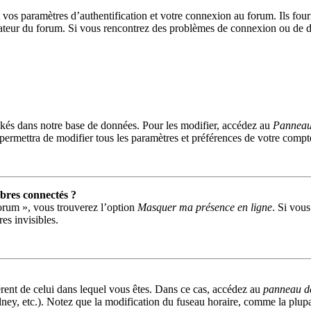
s paramètres d’authentification et votre connexion au forum. Ils fournis
trateur du forum. Si vous rencontrez des problèmes de connexion ou de d
kés dans notre base de données. Pour les modifier, accédez au
Panneau 
permettra de modifier tous les paramètres et préférences de votre compt
res connectés ?
forum », vous trouverez l’option
Masquer ma présence en ligne
. Si vous
s invisibles.
fférent de celui dans lequel vous êtes. Dans ce cas, accédez au
panneau de 
ney, etc.). Notez que la modification du fuseau horaire, comme la plu