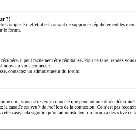
er ?!
tre compte. En effet, il est courant de supprimer régulièrement les memb
ur le forum.
récupéré, il peut facilement être réinitialisé. Pour ce faire, rendez vou
r à nouveau vous connecter.
passe, contactez un administrateur du forum.
connexion, vous ne resterez connecté que pendant une durée déterminée
ez la case
Se souvenir de moi
lors de la connexion. Ce n’est pas recomm
 cette case, cela signifie qu’un administrateur du forum a désactivé cett