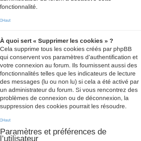
fonctionnalité.
Haut
À quoi sert « Supprimer les cookies » ?
Cela supprime tous les cookies créés par phpBB
qui conservent vos paramètres d’authentification et
votre connexion au forum. Ils fournissent aussi des
fonctionnalités telles que les indicateurs de lecture
des messages (lu ou non lu) si cela a été activé par
un administrateur du forum. Si vous rencontrez des
problèmes de connexion ou de déconnexion, la
suppression des cookies pourrait les résoudre.
Haut
Paramètres et préférences de
l’utilisateur