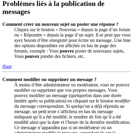
Problèmes liés à la publication de
messages
Comment créer un nouveau sujet ou poster une réponse ?
Cliquez sur le bouton « Nouveau » depuis la page d’un forum
ou « Répondre » depuis la page d’un sujet. Il se peut que vous
ayez besoin d’être enregistré pour écrire un message. Une liste
des options disponibles est affichée en bas de page des
forums, exemple : Vous
pouvez
poster de nouveaux sujets,
Vous
pouvez
joindre des fichiers, etc.
Haut
Comment modifier ou supprimer un message ?
À moins d’être administrateur ou modérateur, vous ne pouvez
modifier ou supprimer que vos propres messages. Vous
pouvez modifier un message (quelquefois dans une durée
limitée après sa publication) en cliquant sur le bouton
modifier
du message correspondant. Si quelqu’un a déjà répondu au
message, un petit texte s’affichera en bas du message
indiquant qu’il a été modifié, le nombre de fois qu’il a été
modifié ainsi que la date et l’heure de la dernière modification.
Ce message n’apparaîtra pas si un modérateur ou un
administrateur modifie le message, cependant ils ont la