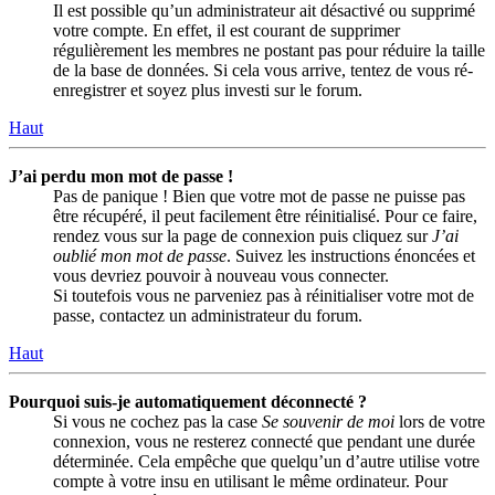
Il est possible qu’un administrateur ait désactivé ou supprimé
votre compte. En effet, il est courant de supprimer
régulièrement les membres ne postant pas pour réduire la taille
de la base de données. Si cela vous arrive, tentez de vous ré-
enregistrer et soyez plus investi sur le forum.
Haut
J’ai perdu mon mot de passe !
Pas de panique ! Bien que votre mot de passe ne puisse pas
être récupéré, il peut facilement être réinitialisé. Pour ce faire,
rendez vous sur la page de connexion puis cliquez sur
J’ai
oublié mon mot de passe
. Suivez les instructions énoncées et
vous devriez pouvoir à nouveau vous connecter.
Si toutefois vous ne parveniez pas à réinitialiser votre mot de
passe, contactez un administrateur du forum.
Haut
Pourquoi suis-je automatiquement déconnecté ?
Si vous ne cochez pas la case
Se souvenir de moi
lors de votre
connexion, vous ne resterez connecté que pendant une durée
déterminée. Cela empêche que quelqu’un d’autre utilise votre
compte à votre insu en utilisant le même ordinateur. Pour