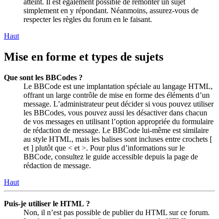
atteint. Il est également possible de remonter un sujet
simplement en y répondant. Néanmoins, assurez-vous de
respecter les règles du forum en le faisant.
Haut
Mise en forme et types de sujets
Que sont les BBCodes ?
Le BBCode est une implantation spéciale au langage HTML,
offrant un large contrôle de mise en forme des éléments d’un
message. L’administrateur peut décider si vous pouvez utiliser
les BBCodes, vous pouvez aussi les désactiver dans chacun
de vos messages en utilisant l’option appropriée du formulaire
de rédaction de message. Le BBCode lui-même est similaire
au style HTML, mais les balises sont incluses entre crochets [
et ] plutôt que < et >. Pour plus d’informations sur le
BBCode, consultez le guide accessible depuis la page de
rédaction de message.
Haut
Puis-je utiliser le HTML ?
Non, il n’est pas possible de publier du HTML sur ce forum.