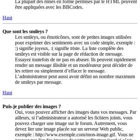
La plupart des mises en forme permises par le HTML peuvent
être appliquées avec les BBCodes.
Haut
Que sont les smileys ?
Les smileys, ou émoticônes, sont de petites images utilisées
pour exprimer des sentiments avec un code simple, exemple :
:) signifie joyeux, :( signifie triste. La liste complète des
smileys est visible sur la page de rédaction de message.
Essayez toutefois de ne pas en abuser. Ils peuvent rapidement
rendre un message illisible et un modérateur peut décider de
les retirer ou simplement d’effacer le message.
L’administrateur peut aussi avoir défini un nombre maximum
de smileys par message.
Haut
Puis-je publier des images ?
Oui, vous pouvez afficher des images dans vos messages. Par
ailleurs, si l’administrateur a autorisé les fichiers joints, vous
pouvez charger une image sur le forum. Autrement, vous
devez lier une image placée sur un serveur Web public,
exemple : http://www.exemple.com/mon-image.gif. Vous ne