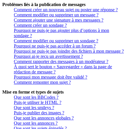
Problèmes liés à la publication de messages
Comment créer un nouveau sujet ou poster une réponse ?
Comment modifier ou supprimer un message ?
Comment ajouter une signature à mes messages ?
Comment créer un sondage ?
Pourquoi ne puis-je pas ajouter plus d’options à mon
sondage ?
Comment modifier ou supprimer un sondage ?
Pourquoi ne puis-je pas accéder à un forum ?
Pourquoi ne puis-je pas joindre des fichiers à mon message ?
Pourquoi ai-je reçu un avertissement ?
Comment rapporter des messages à un modérateur ?
À quoi sert le bouton « Sauvegarder » dans la page de
rédaction de message ?
Pourquoi mon message doit être validé ?
Comment remonter mon sujet ?
Mise en forme et types de sujets
Que sont les BBCodes ?
Puis-je utiliser le HTML ?
Que sont les smileys ?
Puis-je publier des images ?
Que sont les annonces globales ?
Que sont les annonces ?
Que sont les sujets épinglés ?