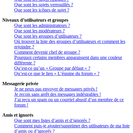
Que sont les sujets verrouillés ?
Que sont les icônes de sujet ?
Niveaux d’utilisateurs et groupes
Que sont les administrateurs ?
Que sont les modérateurs ?
Que sont les groupes d’utilisateurs ?
Où trouver la liste des groupes d’utilisateurs et comment les
rejoindre ?
Comment devenir chef de groupe ?
Pourquoi certains membres apparaissent dans une couleur
différente ?
Qu’est-ce qu’un « Groupe par défaut » ?
Qu’est-ce que le lien « L’équipe du forum » ?
Messagerie privée
Je ne peux pas envoyer de messages privés !
Je reçois sans arrêt des messages indésirables !
J’ai reçu un spam ou un courriel abusif d’un membre de ce
forum !
Amis et ignorés
Que sont mes listes d’amis et d’ignorés ?
Comment puis-je ajouter/supprimer des utilisateurs de ma liste
d’amis ou d’ignorés ?