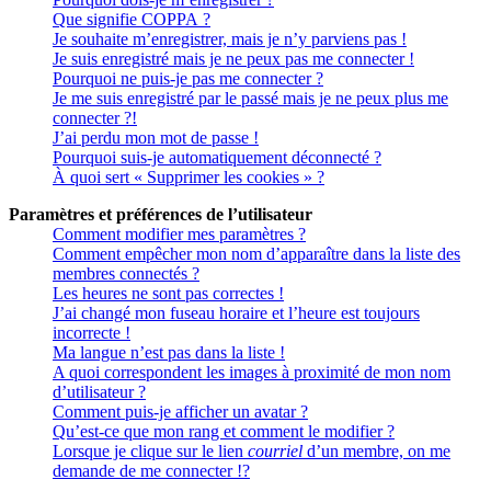
Que signifie COPPA ?
Je souhaite m’enregistrer, mais je n’y parviens pas !
Je suis enregistré mais je ne peux pas me connecter !
Pourquoi ne puis-je pas me connecter ?
Je me suis enregistré par le passé mais je ne peux plus me
connecter ?!
J’ai perdu mon mot de passe !
Pourquoi suis-je automatiquement déconnecté ?
À quoi sert « Supprimer les cookies » ?
Paramètres et préférences de l’utilisateur
Comment modifier mes paramètres ?
Comment empêcher mon nom d’apparaître dans la liste des
membres connectés ?
Les heures ne sont pas correctes !
J’ai changé mon fuseau horaire et l’heure est toujours
incorrecte !
Ma langue n’est pas dans la liste !
A quoi correspondent les images à proximité de mon nom
d’utilisateur ?
Comment puis-je afficher un avatar ?
Qu’est-ce que mon rang et comment le modifier ?
Lorsque je clique sur le lien
courriel
d’un membre, on me
demande de me connecter !?