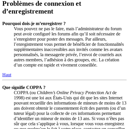
Problèmes de connexion et
d’enregistrement
Pourquoi dois-je m’enregistrer ?
Vous pouvez ne pas le faire, mais l’administrateur du forum
peut avoir configuré les forums afin qu’il soit nécessaire de
s’enregistrer pour poster des messages. Par ailleurs,
l’enregistrement vous permet de bénéficier de fonctionnalités
supplémentaires inaccessibles aux invités comme les avatars
personnalisés, la messagerie privée, l’envoi de courriels aux
autres membres, l’adhésion à des groupes, etc. La création
d’un compte est rapide et vivement conseillée.
Haut
Que signifie COPPA ?
COPPA (ou
Children’s Online Privacy Protection Act
de
1998) est une loi aux États-Unis qui dit que les sites Internet
pouvant recueillir des informations de mineurs de moins de 13
ans doivent obtenir le consentement écrit des parents (ou d’un
tuteur légal) pour la collecte de ces informations permettant
d’identifier un mineur de moins de 13 ans. Si vous n’êtes pas
sûr que cela s’applique à vous, lorsque vous vous enregistrez
ou que quelqu’un le fait à votre place, contactez un conseiller