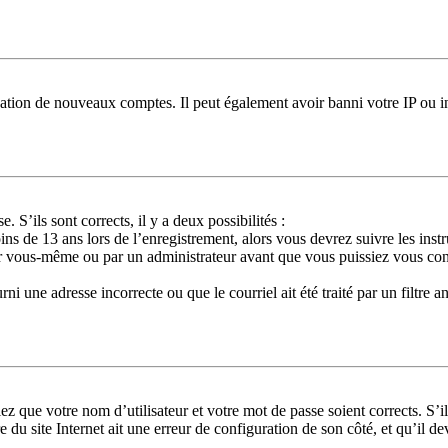
réation de nouveaux comptes. Il peut également avoir banni votre IP ou in
. S’ils sont corrects, il y a deux possibilités :
ns de 13 ans lors de l’enregistrement, alors vous devrez suivre les ins
ar vous-même ou par un administrateur avant que vous puissiez vous conne
ni une adresse incorrecte ou que le courriel ait été traité par un filtre a
ez que votre nom d’utilisateur et votre mot de passe soient corrects. S’i
 du site Internet ait une erreur de configuration de son côté, et qu’il dev