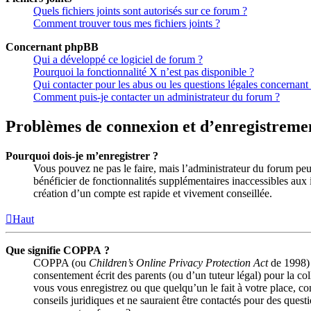
Quels fichiers joints sont autorisés sur ce forum ?
Comment trouver tous mes fichiers joints ?
Concernant phpBB
Qui a développé ce logiciel de forum ?
Pourquoi la fonctionnalité X n’est pas disponible ?
Qui contacter pour les abus ou les questions légales concernant
Comment puis-je contacter un administrateur du forum ?
Problèmes de connexion et d’enregistreme
Pourquoi dois-je m’enregistrer ?
Vous pouvez ne pas le faire, mais l’administrateur du forum peut
bénéficier de fonctionnalités supplémentaires inaccessibles aux 
création d’un compte est rapide et vivement conseillée.
Haut
Que signifie COPPA ?
COPPA (ou
Children’s Online Privacy Protection Act
de 1998) e
consentement écrit des parents (ou d’un tuteur légal) pour la co
vous vous enregistrez ou que quelqu’un le fait à votre place, c
conseils juridiques et ne sauraient être contactés pour des quest