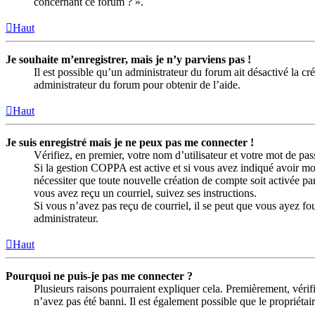
concernant ce forum ? ».
Haut
Je souhaite m’enregistrer, mais je n’y parviens pas !
Il est possible qu’un administrateur du forum ait désactivé la c
administrateur du forum pour obtenir de l’aide.
Haut
Je suis enregistré mais je ne peux pas me connecter !
Vérifiez, en premier, votre nom d’utilisateur et votre mot de passe
Si la gestion COPPA est active et si vous avez indiqué avoir moi
nécessiter que toute nouvelle création de compte soit activée p
vous avez reçu un courriel, suivez ses instructions.
Si vous n’avez pas reçu de courriel, il se peut que vous ayez four
administrateur.
Haut
Pourquoi ne puis-je pas me connecter ?
Plusieurs raisons pourraient expliquer cela. Premièrement, vérifi
n’avez pas été banni. Il est également possible que le propriétaire