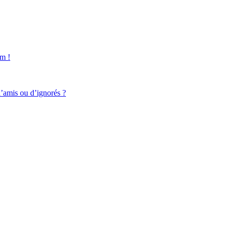
um !
d’amis ou d’ignorés ?