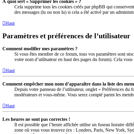
À quoi sert « Supprimer les cookies » ?
Cela supprime tous les cookies créés par phpBB qui conservent vo
des messages (lu ou non lu) si cela a été activé par un adminis
Haut
Paramètres et préférences de l’utilisateur
Comment modifier mes paramètres ?
Si vous êtes membre de ce forum, tous vos paramètres sont stoc
votre nom d’utilisateur en haut des pages du forum). Cela vous 
Haut
Comment empêcher mon nom d’apparaître dans la liste des memb
Depuis votre panneau de l’utilisateur, onglet « Préférences du 
modérateurs et vous-même. Vous serez compté parmi les membre
Haut
Les heures ne sont pas correctes !
Il est possible que l’heure affichée utilise un fuseau horaire di
zone où vous vous trouvez (ex : Londres, Paris, New York, Syd