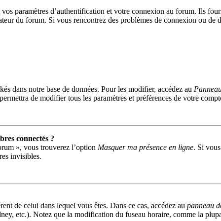
s paramètres d’authentification et votre connexion au forum. Ils fournis
trateur du forum. Si vous rencontrez des problèmes de connexion ou de d
kés dans notre base de données. Pour les modifier, accédez au
Panneau 
permettra de modifier tous les paramètres et préférences de votre compt
res connectés ?
forum », vous trouverez l’option
Masquer ma présence en ligne
. Si vous
s invisibles.
fférent de celui dans lequel vous êtes. Dans ce cas, accédez au
panneau de 
ney, etc.). Notez que la modification du fuseau horaire, comme la plu