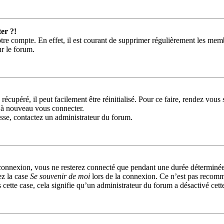
er ?!
tre compte. En effet, il est courant de supprimer régulièrement les memb
ur le forum.
récupéré, il peut facilement être réinitialisé. Pour ce faire, rendez vou
r à nouveau vous connecter.
passe, contactez un administrateur du forum.
connexion, vous ne resterez connecté que pendant une durée déterminée
ez la case
Se souvenir de moi
lors de la connexion. Ce n’est pas recomm
 cette case, cela signifie qu’un administrateur du forum a désactivé cett