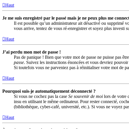
Haut
Je me suis enregistré par le passé mais je ne peux plus me connect
Il est possible qu’un administrateur ait désactivé ou supprimé vo
vous arrive, tentez de vous ré-enregistrer et soyez plus investi s
Haut
J’ai perdu mon mot de passe !
Pas de panique ! Bien que votre mot de passe ne puisse pas être 
passe
. Suivez les instructions énoncées et vous devriez pouvoi
Si toutefois vous ne parveniez pas à réinitialiser votre mot de 
Haut
Pourquoi suis-je automatiquement déconnecté ?
Si vous ne cochez pas la case
Se souvenir de moi
lors de votre 
insu en utilisant le même ordinateur. Pour rester connecté, coch
(bibliothèque, cyber-café, université, etc.). Si vous ne voyez pas
Haut