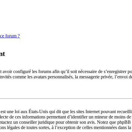
 ce forum ?
nt
 avoir configuré les forums afin qu’il soit nécessaire de s’enregistrer p
invités comme les avatars personnalisés, la messagerie privée, l’envoi d
st une loi aux États-Unis qui dit que les sites Internet pouvant recueil
llecte de ces informations permettant d’identifier un mineur de moins de
ontactez un conseiller juridique pour obtenir son avis. Notez que phpBB 
ions légales de toutes sortes, à l’exception de celles mentionnées dans l