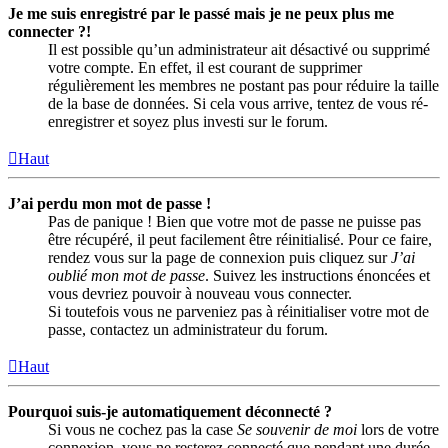
Je me suis enregistré par le passé mais je ne peux plus me
connecter ?!
Il est possible qu’un administrateur ait désactivé ou supprimé
votre compte. En effet, il est courant de supprimer
régulièrement les membres ne postant pas pour réduire la taille
de la base de données. Si cela vous arrive, tentez de vous ré-
enregistrer et soyez plus investi sur le forum.
Haut
J’ai perdu mon mot de passe !
Pas de panique ! Bien que votre mot de passe ne puisse pas
être récupéré, il peut facilement être réinitialisé. Pour ce faire,
rendez vous sur la page de connexion puis cliquez sur
J’ai
oublié mon mot de passe
. Suivez les instructions énoncées et
vous devriez pouvoir à nouveau vous connecter.
Si toutefois vous ne parveniez pas à réinitialiser votre mot de
passe, contactez un administrateur du forum.
Haut
Pourquoi suis-je automatiquement déconnecté ?
Si vous ne cochez pas la case
Se souvenir de moi
lors de votre
connexion, vous ne resterez connecté que pendant une durée