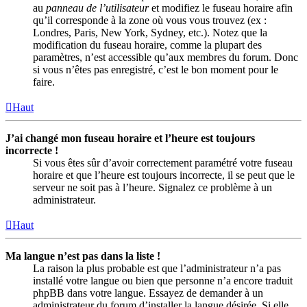
au
panneau de l’utilisateur
et modifiez le fuseau horaire afin
qu’il corresponde à la zone où vous vous trouvez (ex :
Londres, Paris, New York, Sydney, etc.). Notez que la
modification du fuseau horaire, comme la plupart des
paramètres, n’est accessible qu’aux membres du forum. Donc
si vous n’êtes pas enregistré, c’est le bon moment pour le
faire.
Haut
J’ai changé mon fuseau horaire et l’heure est toujours
incorrecte !
Si vous êtes sûr d’avoir correctement paramétré votre fuseau
horaire et que l’heure est toujours incorrecte, il se peut que le
serveur ne soit pas à l’heure. Signalez ce problème à un
administrateur.
Haut
Ma langue n’est pas dans la liste !
La raison la plus probable est que l’administrateur n’a pas
installé votre langue ou bien que personne n’a encore traduit
phpBB dans votre langue. Essayez de demander à un
administrateur du forum d’installer la langue désirée. Si elle