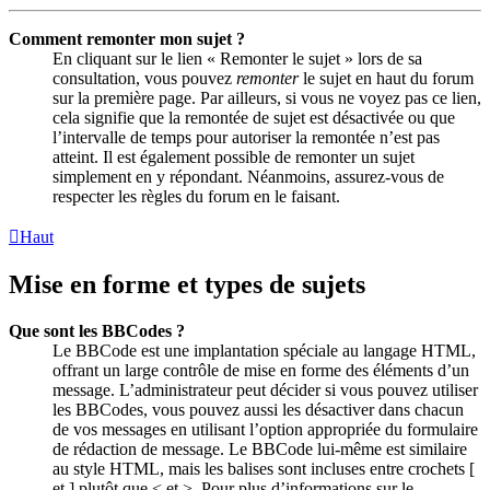
Comment remonter mon sujet ?
En cliquant sur le lien « Remonter le sujet » lors de sa
consultation, vous pouvez
remonter
le sujet en haut du forum
sur la première page. Par ailleurs, si vous ne voyez pas ce lien,
cela signifie que la remontée de sujet est désactivée ou que
l’intervalle de temps pour autoriser la remontée n’est pas
atteint. Il est également possible de remonter un sujet
simplement en y répondant. Néanmoins, assurez-vous de
respecter les règles du forum en le faisant.
Haut
Mise en forme et types de sujets
Que sont les BBCodes ?
Le BBCode est une implantation spéciale au langage HTML,
offrant un large contrôle de mise en forme des éléments d’un
message. L’administrateur peut décider si vous pouvez utiliser
les BBCodes, vous pouvez aussi les désactiver dans chacun
de vos messages en utilisant l’option appropriée du formulaire
de rédaction de message. Le BBCode lui-même est similaire
au style HTML, mais les balises sont incluses entre crochets [
et ] plutôt que < et >. Pour plus d’informations sur le