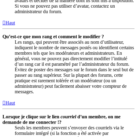
avatars et décider de la manière dont ils sont mis à disposition.
Si vous ne pouvez pas utiliser d’avatar, contactez un
administrateur du forum.
Haut
Qu’est-ce que mon rang et comment le modifier ?
Les rangs, qui peuvent être associés au nom d’utilisateur,
indiquent le nombre de messages postés ou identifient certains
membres tels que les modérateurs et administrateurs. En
général, vous ne pouvez pas directement modifier l’intitulé
d’un rang car il est paramétré par l’administrateur du forum.
Évitez de poster des messages sur le forum dans le seul but de
passer au rang supérieur. Sur la plupart des forums, cette
pratique est rarement tolérée et un modérateur (ou un
administrateur) peut facilement abaisser votre compteur de
messages.
Haut
Lorsque je clique sur le lien
courriel
d’un membre, on me
demande de me connecter !?
Seuls les membres peuvent s’envoyer des courriels via le
formulaire intégré (si la fonction a été activée par