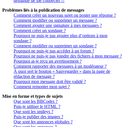
demande de me connecter !?
Problèmes liés à la publication de messages
Comment créer un nouveau sujet ou poster une réponse ?
Comment modifier ou supprimer un message ?
Comment ajouter une signature à mes messages ?
Comment créer un sondage ?
Pourquoi ne puis-je pas ajouter plus d’options à mon
sondage ?
Comment modifier ou supprimer un sondage ?
Pourquoi ne puis-je pas accéder à un forum ?
Pourquoi ne puis-je pas joindre des fichiers à mon message ?
Pourquoi ai-je reçu un avertissement ?
Comment rapporter des messages à un modérateur ?
À quoi sert le bouton « Sauvegarder » dans la page de
rédaction de message ?
Pourquoi mon message doit être validé ?
Comment remonter mon sujet ?
Mise en forme et types de sujets
Que sont les BBCodes ?
Puis-je utiliser le HTML ?
Que sont les smileys ?
Puis-je publier des images ?
Que sont les annonces globales ?
Que sont les annonces ?