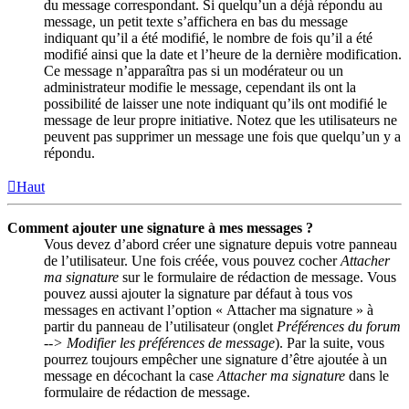
du message correspondant. Si quelqu’un a déjà répondu au
message, un petit texte s’affichera en bas du message
indiquant qu’il a été modifié, le nombre de fois qu’il a été
modifié ainsi que la date et l’heure de la dernière modification.
Ce message n’apparaîtra pas si un modérateur ou un
administrateur modifie le message, cependant ils ont la
possibilité de laisser une note indiquant qu’ils ont modifié le
message de leur propre initiative. Notez que les utilisateurs ne
peuvent pas supprimer un message une fois que quelqu’un y a
répondu.
Haut
Comment ajouter une signature à mes messages ?
Vous devez d’abord créer une signature depuis votre panneau
de l’utilisateur. Une fois créée, vous pouvez cocher
Attacher
ma signature
sur le formulaire de rédaction de message. Vous
pouvez aussi ajouter la signature par défaut à tous vos
messages en activant l’option « Attacher ma signature » à
partir du panneau de l’utilisateur (onglet
Préférences du forum
--> Modifier les préférences de message
). Par la suite, vous
pourrez toujours empêcher une signature d’être ajoutée à un
message en décochant la case
Attacher ma signature
dans le
formulaire de rédaction de message.