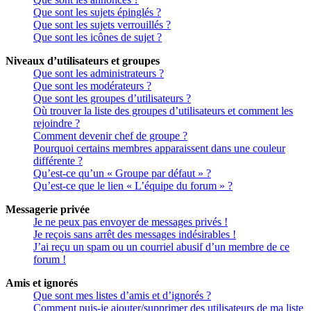
Que sont les sujets épinglés ?
Que sont les sujets verrouillés ?
Que sont les icônes de sujet ?
Niveaux d’utilisateurs et groupes
Que sont les administrateurs ?
Que sont les modérateurs ?
Que sont les groupes d’utilisateurs ?
Où trouver la liste des groupes d’utilisateurs et comment les
rejoindre ?
Comment devenir chef de groupe ?
Pourquoi certains membres apparaissent dans une couleur
différente ?
Qu’est-ce qu’un « Groupe par défaut » ?
Qu’est-ce que le lien « L’équipe du forum » ?
Messagerie privée
Je ne peux pas envoyer de messages privés !
Je reçois sans arrêt des messages indésirables !
J’ai reçu un spam ou un courriel abusif d’un membre de ce
forum !
Amis et ignorés
Que sont mes listes d’amis et d’ignorés ?
Comment puis-je ajouter/supprimer des utilisateurs de ma liste