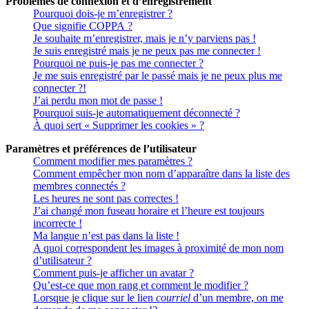
Problèmes de connexion et d’enregistrement
Pourquoi dois-je m’enregistrer ?
Que signifie COPPA ?
Je souhaite m’enregistrer, mais je n’y parviens pas !
Je suis enregistré mais je ne peux pas me connecter !
Pourquoi ne puis-je pas me connecter ?
Je me suis enregistré par le passé mais je ne peux plus me
connecter ?!
J’ai perdu mon mot de passe !
Pourquoi suis-je automatiquement déconnecté ?
À quoi sert « Supprimer les cookies » ?
Paramètres et préférences de l’utilisateur
Comment modifier mes paramètres ?
Comment empêcher mon nom d’apparaître dans la liste des
membres connectés ?
Les heures ne sont pas correctes !
J’ai changé mon fuseau horaire et l’heure est toujours
incorrecte !
Ma langue n’est pas dans la liste !
A quoi correspondent les images à proximité de mon nom
d’utilisateur ?
Comment puis-je afficher un avatar ?
Qu’est-ce que mon rang et comment le modifier ?
Lorsque je clique sur le lien
courriel
d’un membre, on me