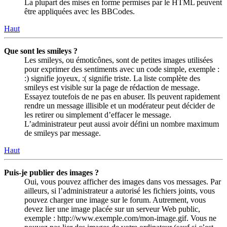
La plupart des mises en forme permises par le HTML peuvent
être appliquées avec les BBCodes.
Haut
Que sont les smileys ?
Les smileys, ou émoticônes, sont de petites images utilisées
pour exprimer des sentiments avec un code simple, exemple :
:) signifie joyeux, :( signifie triste. La liste complète des
smileys est visible sur la page de rédaction de message.
Essayez toutefois de ne pas en abuser. Ils peuvent rapidement
rendre un message illisible et un modérateur peut décider de
les retirer ou simplement d’effacer le message.
L’administrateur peut aussi avoir défini un nombre maximum
de smileys par message.
Haut
Puis-je publier des images ?
Oui, vous pouvez afficher des images dans vos messages. Par
ailleurs, si l’administrateur a autorisé les fichiers joints, vous
pouvez charger une image sur le forum. Autrement, vous
devez lier une image placée sur un serveur Web public,
exemple : http://www.exemple.com/mon-image.gif. Vous ne