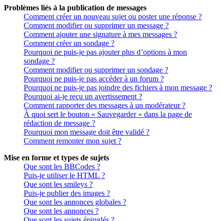
Problèmes liés à la publication de messages
Comment créer un nouveau sujet ou poster une réponse ?
Comment modifier ou supprimer un message ?
Comment ajouter une signature à mes messages ?
Comment créer un sondage ?
Pourquoi ne puis-je pas ajouter plus d’options à mon
sondage ?
Comment modifier ou supprimer un sondage ?
Pourquoi ne puis-je pas accéder à un forum ?
Pourquoi ne puis-je pas joindre des fichiers à mon message ?
Pourquoi ai-je reçu un avertissement ?
Comment rapporter des messages à un modérateur ?
À quoi sert le bouton « Sauvegarder » dans la page de
rédaction de message ?
Pourquoi mon message doit être validé ?
Comment remonter mon sujet ?
Mise en forme et types de sujets
Que sont les BBCodes ?
Puis-je utiliser le HTML ?
Que sont les smileys ?
Puis-je publier des images ?
Que sont les annonces globales ?
Que sont les annonces ?
Que sont les sujets épinglés ?