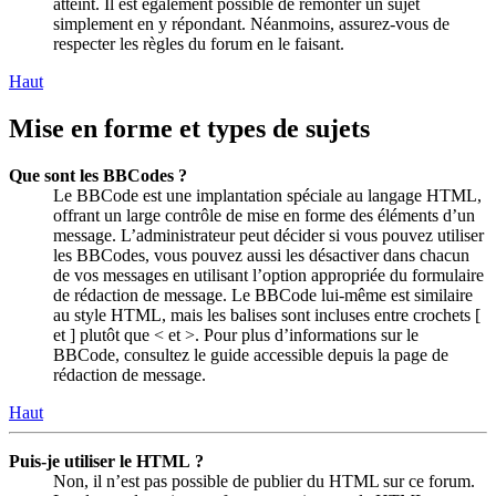
atteint. Il est également possible de remonter un sujet
simplement en y répondant. Néanmoins, assurez-vous de
respecter les règles du forum en le faisant.
Haut
Mise en forme et types de sujets
Que sont les BBCodes ?
Le BBCode est une implantation spéciale au langage HTML,
offrant un large contrôle de mise en forme des éléments d’un
message. L’administrateur peut décider si vous pouvez utiliser
les BBCodes, vous pouvez aussi les désactiver dans chacun
de vos messages en utilisant l’option appropriée du formulaire
de rédaction de message. Le BBCode lui-même est similaire
au style HTML, mais les balises sont incluses entre crochets [
et ] plutôt que < et >. Pour plus d’informations sur le
BBCode, consultez le guide accessible depuis la page de
rédaction de message.
Haut
Puis-je utiliser le HTML ?
Non, il n’est pas possible de publier du HTML sur ce forum.