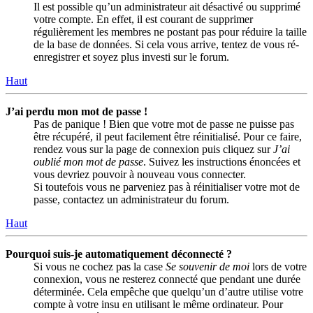
Il est possible qu’un administrateur ait désactivé ou supprimé
votre compte. En effet, il est courant de supprimer
régulièrement les membres ne postant pas pour réduire la taille
de la base de données. Si cela vous arrive, tentez de vous ré-
enregistrer et soyez plus investi sur le forum.
Haut
J’ai perdu mon mot de passe !
Pas de panique ! Bien que votre mot de passe ne puisse pas
être récupéré, il peut facilement être réinitialisé. Pour ce faire,
rendez vous sur la page de connexion puis cliquez sur
J’ai
oublié mon mot de passe
. Suivez les instructions énoncées et
vous devriez pouvoir à nouveau vous connecter.
Si toutefois vous ne parveniez pas à réinitialiser votre mot de
passe, contactez un administrateur du forum.
Haut
Pourquoi suis-je automatiquement déconnecté ?
Si vous ne cochez pas la case
Se souvenir de moi
lors de votre
connexion, vous ne resterez connecté que pendant une durée
déterminée. Cela empêche que quelqu’un d’autre utilise votre
compte à votre insu en utilisant le même ordinateur. Pour