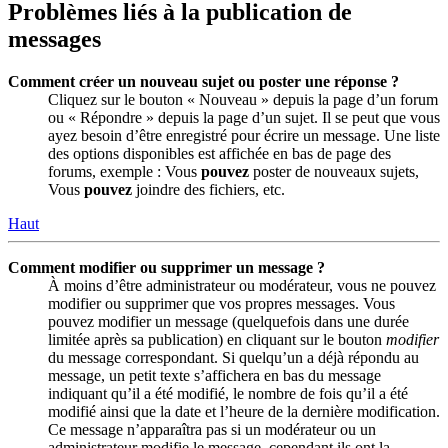
Problèmes liés à la publication de
messages
Comment créer un nouveau sujet ou poster une réponse ?
Cliquez sur le bouton « Nouveau » depuis la page d’un forum
ou « Répondre » depuis la page d’un sujet. Il se peut que vous
ayez besoin d’être enregistré pour écrire un message. Une liste
des options disponibles est affichée en bas de page des
forums, exemple : Vous
pouvez
poster de nouveaux sujets,
Vous
pouvez
joindre des fichiers, etc.
Haut
Comment modifier ou supprimer un message ?
À moins d’être administrateur ou modérateur, vous ne pouvez
modifier ou supprimer que vos propres messages. Vous
pouvez modifier un message (quelquefois dans une durée
limitée après sa publication) en cliquant sur le bouton
modifier
du message correspondant. Si quelqu’un a déjà répondu au
message, un petit texte s’affichera en bas du message
indiquant qu’il a été modifié, le nombre de fois qu’il a été
modifié ainsi que la date et l’heure de la dernière modification.
Ce message n’apparaîtra pas si un modérateur ou un
administrateur modifie le message, cependant ils ont la