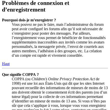
Problèmes de connexion et
d’enregistrement
Pourquoi dois-je m’enregistrer ?
Vous pouvez ne pas le faire, mais l’administrateur du forum
peut avoir configuré les forums afin qu’il soit nécessaire de
s’enregistrer pour poster des messages. Par ailleurs,
l’enregistrement vous permet de bénéficier de fonctionnalités
supplémentaires inaccessibles aux invités comme les avatars
personnalisés, la messagerie privée, l’envoi de courriels aux
autres membres, l’adhésion à des groupes, etc. La création
d’un compte est rapide et vivement conseillée.
Haut
Que signifie COPPA ?
COPPA (ou
Children’s Online Privacy Protection Act
de
1998) est une loi aux États-Unis qui dit que les sites Internet
pouvant recueillir des informations de mineurs de moins de 13
ans doivent obtenir le consentement écrit des parents (ou d’un
tuteur légal) pour la collecte de ces informations permettant
d’identifier un mineur de moins de 13 ans. Si vous n’êtes pas
sûr que cela s’applique à vous, lorsque vous vous enregistrez
ou que quelqu’un le fait à votre place, contactez un conseiller