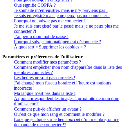
Que signifie COPPA ?
Je souhaite m’enregistrer, mais je n’y parviens pas !
Je suis enregistré mais je ne peux pas me connecter !
Pourquoi ne puis-je pas me connecter ?
Je me suis enregistré par le passé mais je ne peux plus me
connecter ?!
J’ai perdu mon mot de passe !
Pourquoi suis-je automatiquement déconnecté ?
À quoi sert « Supprimer les cookies » ?
Paramètres et préférences de l’utilisateur
Comment modifier mes paramètres ?
Comment empêcher mon nom d’apparaître dans la liste des
membres connectés ?
Les heures ne sont pas correctes !
J’ai changé mon fuseau horaire et l’heure est toujours
incorrecte !
Ma langue n’est pas dans la liste !
A quoi correspondent les images à proximité de mon nom
d’utilisateur ?
Comment puis-je afficher un avatar ?
Qu’est-ce que mon rang et comment le modifier ?
Lorsque je clique sur le lien
courriel
d’un membre, on me
demande de me connecter !?