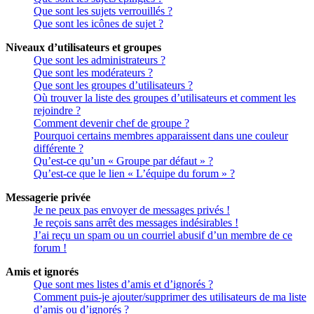
Que sont les sujets verrouillés ?
Que sont les icônes de sujet ?
Niveaux d’utilisateurs et groupes
Que sont les administrateurs ?
Que sont les modérateurs ?
Que sont les groupes d’utilisateurs ?
Où trouver la liste des groupes d’utilisateurs et comment les
rejoindre ?
Comment devenir chef de groupe ?
Pourquoi certains membres apparaissent dans une couleur
différente ?
Qu’est-ce qu’un « Groupe par défaut » ?
Qu’est-ce que le lien « L’équipe du forum » ?
Messagerie privée
Je ne peux pas envoyer de messages privés !
Je reçois sans arrêt des messages indésirables !
J’ai reçu un spam ou un courriel abusif d’un membre de ce
forum !
Amis et ignorés
Que sont mes listes d’amis et d’ignorés ?
Comment puis-je ajouter/supprimer des utilisateurs de ma liste
d’amis ou d’ignorés ?