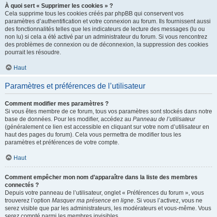
À quoi sert « Supprimer les cookies » ?
Cela supprime tous les cookies créés par phpBB qui conservent vos
paramètres d’authentification et votre connexion au forum. Ils fournissent aussi
des fonctionnalités telles que les indicateurs de lecture des messages (lu ou
non lu) si cela a été activé par un administrateur du forum. Si vous rencontrez
des problèmes de connexion ou de déconnexion, la suppression des cookies
pourrait les résoudre.
Haut
Paramètres et préférences de l’utilisateur
Comment modifier mes paramètres ?
Si vous êtes membre de ce forum, tous vos paramètres sont stockés dans notre
base de données. Pour les modifier, accédez au
Panneau de l’utilisateur
(généralement ce lien est accessible en cliquant sur votre nom d’utilisateur en
haut des pages du forum). Cela vous permettra de modifier tous les
paramètres et préférences de votre compte.
Haut
Comment empêcher mon nom d’apparaître dans la liste des membres
connectés ?
Depuis votre panneau de l’utilisateur, onglet « Préférences du forum », vous
trouverez l’option
Masquer ma présence en ligne
. Si vous l’activez, vous ne
serez visible que par les administrateurs, les modérateurs et vous-même. Vous
serez compté parmi les membres invisibles.