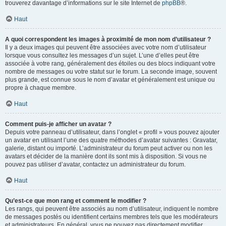
trouverez davantage d’informations sur le site Internet de
phpBB
®.
Haut
A quoi correspondent les images à proximité de mon nom d’utilisateur ?
Il y a deux images qui peuvent être associées avec votre nom d’utilisateur
lorsque vous consultez les messages d’un sujet. L’une d’elles peut être
associée à votre rang, généralement des étoiles ou des blocs indiquant votre
nombre de messages ou votre statut sur le forum. La seconde image, souvent
plus grande, est connue sous le nom d’avatar et généralement est unique ou
propre à chaque membre.
Haut
Comment puis-je afficher un avatar ?
Depuis votre panneau d’utilisateur, dans l’onglet « profil » vous pouvez ajouter
un avatar en utilisant l’une des quatre méthodes d’avatar suivantes : Gravatar,
galerie, distant ou importé. L’administrateur du forum peut activer ou non les
avatars et décider de la manière dont ils sont mis à disposition. Si vous ne
pouvez pas utiliser d’avatar, contactez un administrateur du forum.
Haut
Qu’est-ce que mon rang et comment le modifier ?
Les rangs, qui peuvent être associés au nom d’utilisateur, indiquent le nombre
de messages postés ou identifient certains membres tels que les modérateurs
et administrateurs. En général, vous ne pouvez pas directement modifier