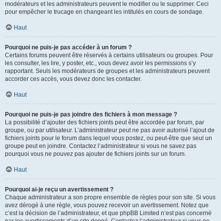
modérateurs et les administrateurs peuvent le modifier ou le supprimer. Ceci
pour empêcher le trucage en changeant les intitulés en cours de sondage.
Haut
Pourquoi ne puis-je pas accéder à un forum ?
Certains forums peuvent être réservés à certains utilisateurs ou groupes. Pour
les consulter, les lire, y poster, etc., vous devez avoir les permissions s’y
rapportant. Seuls les modérateurs de groupes et les administrateurs peuvent
accorder ces accès, vous devez donc les contacter.
Haut
Pourquoi ne puis-je pas joindre des fichiers à mon message ?
La possibilité d’ajouter des fichiers joints peut être accordée par forum, par
groupe, ou par utilisateur. L’administrateur peut ne pas avoir autorisé l’ajout de
fichiers joints pour le forum dans lequel vous postez, ou peut-être que seul un
groupe peut en joindre. Contactez l’administrateur si vous ne savez pas
pourquoi vous ne pouvez pas ajouter de fichiers joints sur un forum.
Haut
Pourquoi ai-je reçu un avertissement ?
Chaque administrateur a son propre ensemble de règles pour son site. Si vous
avez dérogé à une règle, vous pouvez recevoir un avertissement. Notez que
c’est la décision de l’administrateur, et que phpBB Limited n’est pas concerné