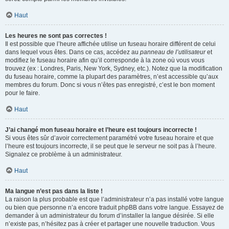
Haut
Les heures ne sont pas correctes !
Il est possible que l’heure affichée utilise un fuseau horaire différent de celui
dans lequel vous êtes. Dans ce cas, accédez au
panneau de l’utilisateur
et
modifiez le fuseau horaire afin qu’il corresponde à la zone où vous vous
trouvez (ex : Londres, Paris, New York, Sydney, etc.). Notez que la modification
du fuseau horaire, comme la plupart des paramètres, n’est accessible qu’aux
membres du forum. Donc si vous n’êtes pas enregistré, c’est le bon moment
pour le faire.
Haut
J’ai changé mon fuseau horaire et l’heure est toujours incorrecte !
Si vous êtes sûr d’avoir correctement paramétré votre fuseau horaire et que
l’heure est toujours incorrecte, il se peut que le serveur ne soit pas à l’heure.
Signalez ce problème à un administrateur.
Haut
Ma langue n’est pas dans la liste !
La raison la plus probable est que l’administrateur n’a pas installé votre langue
ou bien que personne n’a encore traduit phpBB dans votre langue. Essayez de
demander à un administrateur du forum d’installer la langue désirée. Si elle
n’existe pas, n’hésitez pas à créer et partager une nouvelle traduction. Vous