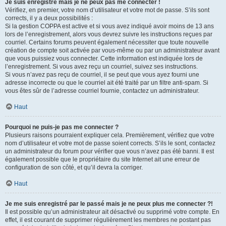
Je suis enregistré mais je ne peux pas me connecter !
Vérifiez, en premier, votre nom d’utilisateur et votre mot de passe. S’ils sont
corrects, il y a deux possibilités :
Si la gestion COPPA est active et si vous avez indiqué avoir moins de 13 ans
lors de l’enregistrement, alors vous devrez suivre les instructions reçues par
courriel. Certains forums peuvent également nécessiter que toute nouvelle
création de compte soit activée par vous-même ou par un administrateur avant
que vous puissiez vous connecter. Cette information est indiquée lors de
l’enregistrement. Si vous avez reçu un courriel, suivez ses instructions.
Si vous n’avez pas reçu de courriel, il se peut que vous ayez fourni une
adresse incorrecte ou que le courriel ait été traité par un filtre anti-spam. Si
vous êtes sûr de l’adresse courriel fournie, contactez un administrateur.
Haut
Pourquoi ne puis-je pas me connecter ?
Plusieurs raisons pourraient expliquer cela. Premièrement, vérifiez que votre
nom d’utilisateur et votre mot de passe soient corrects. S’ils le sont, contactez
un administrateur du forum pour vérifier que vous n’avez pas été banni. Il est
également possible que le propriétaire du site Internet ait une erreur de
configuration de son côté, et qu’il devra la corriger.
Haut
Je me suis enregistré par le passé mais je ne peux plus me connecter ?!
Il est possible qu’un administrateur ait désactivé ou supprimé votre compte. En
effet, il est courant de supprimer régulièrement les membres ne postant pas