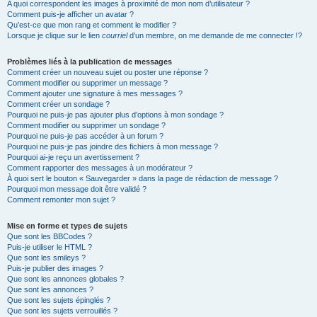
A quoi correspondent les images à proximité de mon nom d’utilisateur ?
Comment puis-je afficher un avatar ?
Qu’est-ce que mon rang et comment le modifier ?
Lorsque je clique sur le lien
courriel
d’un membre, on me demande de me connecter !?
Problèmes liés à la publication de messages
Comment créer un nouveau sujet ou poster une réponse ?
Comment modifier ou supprimer un message ?
Comment ajouter une signature à mes messages ?
Comment créer un sondage ?
Pourquoi ne puis-je pas ajouter plus d’options à mon sondage ?
Comment modifier ou supprimer un sondage ?
Pourquoi ne puis-je pas accéder à un forum ?
Pourquoi ne puis-je pas joindre des fichiers à mon message ?
Pourquoi ai-je reçu un avertissement ?
Comment rapporter des messages à un modérateur ?
À quoi sert le bouton « Sauvegarder » dans la page de rédaction de message ?
Pourquoi mon message doit être validé ?
Comment remonter mon sujet ?
Mise en forme et types de sujets
Que sont les BBCodes ?
Puis-je utiliser le HTML ?
Que sont les smileys ?
Puis-je publier des images ?
Que sont les annonces globales ?
Que sont les annonces ?
Que sont les sujets épinglés ?
Que sont les sujets verrouillés ?