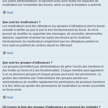
aux autres administrateurs. Ils peuvent aussi avoir toutes les capacités de
modération sur l’ensemble des forums, selon ce que le fondateur a autorisé.
Haut
Que sont les modérateurs ?
Les modérateurs sont des utilisateurs (ou groupes d’utilisateurs) dont le travail
consiste à vérifier au jour le jour le bon fonctionnement du forum. Ils ont le
pouvoir de modifier ou supprimer des messages, de verrouiller, déverrouiller,
déplacer, supprimer et diviser les sujets des forums qu’ils modèrent.
Généralement, les modérateurs empêchent que les utilisateurs partent en
hors-sujet
ou publient du contenu abusif ou offensant.
Haut
Que sont les groupes d’utilisateurs ?
Les groupes permettent aux administrateurs de gérer l’accès des membres et
des invités au forum et à ses fonctionnalités. Chaque membre peut appartenir
à un ou plusieurs groupes et chaque groupe peut avoir ses permissions. La
gestion des membres par l’intermédiaire des groupes permet aux
administrateurs de modifier rapidement les permissions de plusieurs membres
à la fois, telles qu’ajouter des permissions de modération ou rendre accessible
un forum privé.
Haut
Où trouver la liste des groupes d’utilisateurs et comment les rejoindre ?