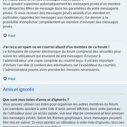
Vous pouvez supprimer automatiquement les messages privés d’un membre
en utilisant les filtres de message dans les paramètres de votre messagerie
privée. Si vous recevez des messages privés abusifs d’un membre en
particulier, rapportez les messages aux modérateurs. Ce dernier a la
possibilité d’empêcher complètement un membre d’envoyer des messages
privés.
Haut
J’ai reçu un spam ou un courriel abusif d’un membre de ce forum !
Le formulaire de courrier électronique du forum comprend des sécurités pour
suivre les utilisateurs qui envoient de tels messages. Envoyez à
l’administrateur une copie complète du courriel reçu. Il est très important
d’inclure l’en-tête (il contient des informations sur l’expéditeur du courriel).
L’administrateur pourra alors prendre les mesures nécessaires.
Haut
Amis et ignorés
Que sont mes listes d’amis et d’ignorés ?
Vous pouvez utiliser ces listes pour organiser les autres membres du forum.
Les membres ajoutés à votre liste d’amis seront affichés dans votre panneau
de l’utilisateur pour un accès rapide, voir leur état de connexion et leur envoyer
des messages privés. Selon les thèmes graphiques, leurs messages peuvent
être mis en valeur. Si vous ajoutez un utilisateur à votre liste d’ignorés, tous ses