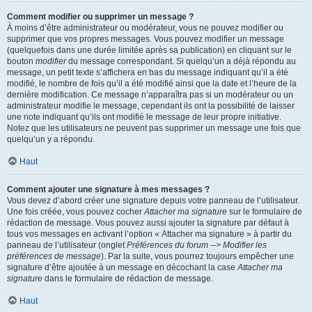
Comment modifier ou supprimer un message ?
À moins d’être administrateur ou modérateur, vous ne pouvez modifier ou
supprimer que vos propres messages. Vous pouvez modifier un message
(quelquefois dans une durée limitée après sa publication) en cliquant sur le
bouton
modifier
du message correspondant. Si quelqu’un a déjà répondu au
message, un petit texte s’affichera en bas du message indiquant qu’il a été
modifié, le nombre de fois qu’il a été modifié ainsi que la date et l’heure de la
dernière modification. Ce message n’apparaîtra pas si un modérateur ou un
administrateur modifie le message, cependant ils ont la possibilité de laisser
une note indiquant qu’ils ont modifié le message de leur propre initiative.
Notez que les utilisateurs ne peuvent pas supprimer un message une fois que
quelqu’un y a répondu.
Haut
Comment ajouter une signature à mes messages ?
Vous devez d’abord créer une signature depuis votre panneau de l’utilisateur.
Une fois créée, vous pouvez cocher
Attacher ma signature
sur le formulaire de
rédaction de message. Vous pouvez aussi ajouter la signature par défaut à
tous vos messages en activant l’option « Attacher ma signature » à partir du
panneau de l’utilisateur (onglet
Préférences du forum --> Modifier les
préférences de message
). Par la suite, vous pourrez toujours empêcher une
signature d’être ajoutée à un message en décochant la case
Attacher ma
signature
dans le formulaire de rédaction de message.
Haut