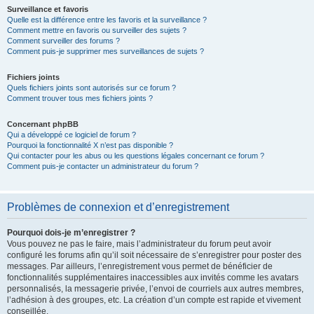
Surveillance et favoris
Quelle est la différence entre les favoris et la surveillance ?
Comment mettre en favoris ou surveiller des sujets ?
Comment surveiller des forums ?
Comment puis-je supprimer mes surveillances de sujets ?
Fichiers joints
Quels fichiers joints sont autorisés sur ce forum ?
Comment trouver tous mes fichiers joints ?
Concernant phpBB
Qui a développé ce logiciel de forum ?
Pourquoi la fonctionnalité X n’est pas disponible ?
Qui contacter pour les abus ou les questions légales concernant ce forum ?
Comment puis-je contacter un administrateur du forum ?
Problèmes de connexion et d’enregistrement
Pourquoi dois-je m’enregistrer ?
Vous pouvez ne pas le faire, mais l’administrateur du forum peut avoir
configuré les forums afin qu’il soit nécessaire de s’enregistrer pour poster des
messages. Par ailleurs, l’enregistrement vous permet de bénéficier de
fonctionnalités supplémentaires inaccessibles aux invités comme les avatars
personnalisés, la messagerie privée, l’envoi de courriels aux autres membres,
l’adhésion à des groupes, etc. La création d’un compte est rapide et vivement
conseillée.