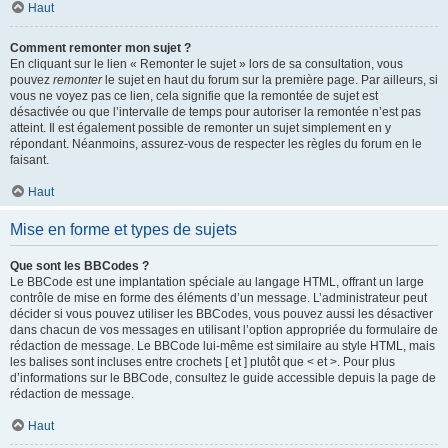
Haut
Comment remonter mon sujet ?
En cliquant sur le lien « Remonter le sujet » lors de sa consultation, vous
pouvez
remonter
le sujet en haut du forum sur la première page. Par ailleurs, si
vous ne voyez pas ce lien, cela signifie que la remontée de sujet est
désactivée ou que l’intervalle de temps pour autoriser la remontée n’est pas
atteint. Il est également possible de remonter un sujet simplement en y
répondant. Néanmoins, assurez-vous de respecter les règles du forum en le
faisant.
Haut
Mise en forme et types de sujets
Que sont les BBCodes ?
Le BBCode est une implantation spéciale au langage HTML, offrant un large
contrôle de mise en forme des éléments d’un message. L’administrateur peut
décider si vous pouvez utiliser les BBCodes, vous pouvez aussi les désactiver
dans chacun de vos messages en utilisant l’option appropriée du formulaire de
rédaction de message. Le BBCode lui-même est similaire au style HTML, mais
les balises sont incluses entre crochets [ et ] plutôt que < et >. Pour plus
d’informations sur le BBCode, consultez le guide accessible depuis la page de
rédaction de message.
Haut