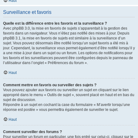
Haut
Surveillance et favoris
Quelle est la différence entre les favoris et la surveillance ?
Avec phpBB 3.0, la mise en favoris de sujets s’apparentait à la gestion des
favoris dans un navigateur. Vous n’étiez pas notifié des mises à jour. Depuis
phpBB 3.1, la mise en favoris de sujets est similaire à la surveillance d’un
sujet. Vous pouvez désormais être notifié lorsqu’un sujet favoris a été mis à
jour. Cependant, la surveillance vous permet également d’être notifié lorsqu’il y
a une mise à jour dans un sujet ou un forum. Les options de notifications pour
les favoris et les surveillances peuvent être configurées depuis le panneau de
l’utilisateur dans l’onglet « Préférences du forum ».
Haut
Comment mettre en favoris ou surveiller des sujets ?
Vous pouvez ajouter aux favoris ou surveiller un sujet en cliquant sur le lien
approprié dans le menu « Outils de sujet », souvent placé en haut et en bas du
sujet de discussion.
Répondre à un sujet en cochant la case du formulaire « M’avertir lorsqu’une
réponse est postée » vous permettra également de surveiller le sujet.
Haut
Comment surveiller des forums ?
Pour surveiller un forum en particulier, une fois entré sur celui-ci, cliquez sur le