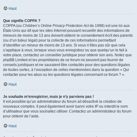
Haut
Que signifie COPPA ?
COPPA (ou
Children’s Online Privacy Protection Act
de 1998) est une loi aux
États-Unis qui dit que les sites Internet pouvant recueillir des informations de
mineurs de moins de 13 ans doivent obtenir le consentement écrit des parents
(ou d’un tuteur légal) pour la collecte de ces informations permettant
d’identifier un mineur de moins de 13 ans. Si vous n’êtes pas sûr que cela
s’applique à vous, lorsque vous vous enregistrez ou que quelqu’un le fait à
votre place, contactez un conseiller juridique pour obtenir son avis. Notez que
phpBB Limited et les propriétaires de ce forum ne peuvent pas fournir de
conseils juridiques et ne sauraient être contactés pour des questions légales
de toutes sortes, à l’exception de celles mentionnées dans la question « Qui
contacter pour les abus ou les questions légales concernant ce forum ? ».
Haut
Je souhaite m’enregistrer, mais je n’y parviens pas !
Il est possible qu’un administrateur du forum ait désactivé la création de
nouveaux comptes. Il peut également avoir banni votre IP ou interdit le nom
d’utilisateur que vous souhaitez utiliser. Contactez un administrateur du forum
pour obtenir de l’aide.
Haut