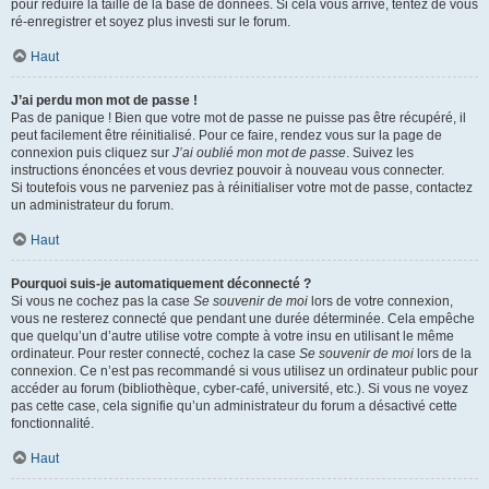
pour réduire la taille de la base de données. Si cela vous arrive, tentez de vous
ré-enregistrer et soyez plus investi sur le forum.
Haut
J’ai perdu mon mot de passe !
Pas de panique ! Bien que votre mot de passe ne puisse pas être récupéré, il
peut facilement être réinitialisé. Pour ce faire, rendez vous sur la page de
connexion puis cliquez sur
J’ai oublié mon mot de passe
. Suivez les
instructions énoncées et vous devriez pouvoir à nouveau vous connecter.
Si toutefois vous ne parveniez pas à réinitialiser votre mot de passe, contactez
un administrateur du forum.
Haut
Pourquoi suis-je automatiquement déconnecté ?
Si vous ne cochez pas la case
Se souvenir de moi
lors de votre connexion,
vous ne resterez connecté que pendant une durée déterminée. Cela empêche
que quelqu’un d’autre utilise votre compte à votre insu en utilisant le même
ordinateur. Pour rester connecté, cochez la case
Se souvenir de moi
lors de la
connexion. Ce n’est pas recommandé si vous utilisez un ordinateur public pour
accéder au forum (bibliothèque, cyber-café, université, etc.). Si vous ne voyez
pas cette case, cela signifie qu’un administrateur du forum a désactivé cette
fonctionnalité.
Haut