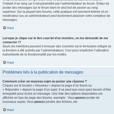
l’intitulé d’un rang car il est paramétré par l’administrateur du forum. Évitez de
poster des messages sur le forum dans le seul but de passer au rang
supérieur. Sur la plupart des forums, cette pratique est rarement tolérée et un
modérateur (ou un administrateur) peut facilement abaisser votre compteur de
messages.
Haut
Lorsque je clique sur le lien
courriel
d’un membre, on me demande de me
connecter !?
Seuls les membres peuvent s’envoyer des courriels via le formulaire intégré (si
la fonction a été activée par l’administrateur). Ceci pour empêcher l’utilisation
malveillante de la fonctionnalité par les invités.
Haut
Problèmes liés à la publication de messages
Comment créer un nouveau sujet ou poster une réponse ?
Cliquez sur le bouton « Nouveau » depuis la page d’un forum ou
« Répondre » depuis la page d’un sujet. Il se peut que vous ayez besoin d’être
enregistré pour écrire un message. Une liste des options disponibles est
affichée en bas de page des forums, exemple : Vous
pouvez
poster de
nouveaux sujets, Vous
pouvez
joindre des fichiers, etc.
Haut