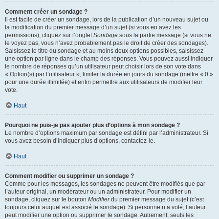
Comment créer un sondage ?
Il est facile de créer un sondage, lors de la publication d’un nouveau sujet ou
la modification du premier message d’un sujet (si vous en avez les
permissions), cliquez sur l’onglet
Sondage
sous la partie message (si vous ne
le voyez pas, vous n’avez probablement pas le droit de créer des sondages).
Saisissez le titre du sondage et au moins deux options possibles, saisissez
une option par ligne dans le champ des réponses. Vous pouvez aussi indiquer
le nombre de réponses qu’un utilisateur peut choisir lors de son vote dans
« Option(s) par l’utilisateur », limiter la durée en jours du sondage (mettre « 0 »
pour une durée illimitée) et enfin permettre aux utilisateurs de modifier leur
vote.
Haut
Pourquoi ne puis-je pas ajouter plus d’options à mon sondage ?
Le nombre d’options maximum par sondage est défini par l’administrateur. Si
vous avez besoin d’indiquer plus d’options, contactez-le.
Haut
Comment modifier ou supprimer un sondage ?
Comme pour les messages, les sondages ne peuvent être modifiés que par
l’auteur original, un modérateur ou un administrateur. Pour modifier un
sondage, cliquez sur le bouton
Modifier
du premier message du sujet (c’est
toujours celui auquel est associé le sondage). Si personne n’a voté, l’auteur
peut modifier une option ou supprimer le sondage. Autrement, seuls les