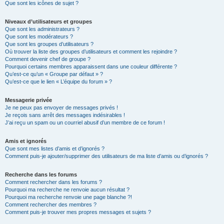
Que sont les icônes de sujet ?
Niveaux d’utilisateurs et groupes
Que sont les administrateurs ?
Que sont les modérateurs ?
Que sont les groupes d’utilisateurs ?
Où trouver la liste des groupes d’utilisateurs et comment les rejoindre ?
Comment devenir chef de groupe ?
Pourquoi certains membres apparaissent dans une couleur différente ?
Qu’est-ce qu’un « Groupe par défaut » ?
Qu’est-ce que le lien « L’équipe du forum » ?
Messagerie privée
Je ne peux pas envoyer de messages privés !
Je reçois sans arrêt des messages indésirables !
J’ai reçu un spam ou un courriel abusif d’un membre de ce forum !
Amis et ignorés
Que sont mes listes d’amis et d’ignorés ?
Comment puis-je ajouter/supprimer des utilisateurs de ma liste d’amis ou d’ignorés ?
Recherche dans les forums
Comment rechercher dans les forums ?
Pourquoi ma recherche ne renvoie aucun résultat ?
Pourquoi ma recherche renvoie une page blanche ?!
Comment rechercher des membres ?
Comment puis-je trouver mes propres messages et sujets ?