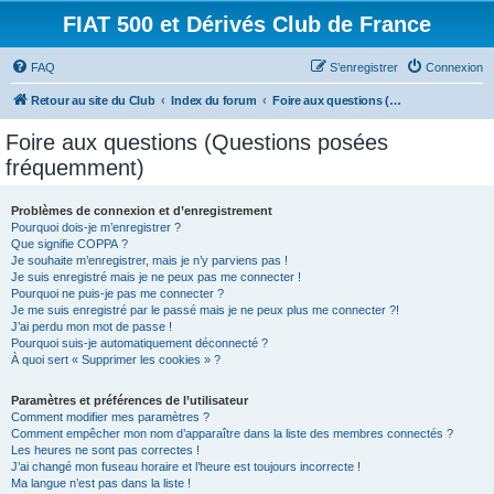
FIAT 500 et Dérivés Club de France
FAQ
S’enregistrer
Connexion
Retour au site du Club
Index du forum
Foire aux questions (Questions posées fréquemment)
Foire aux questions (Questions posées
fréquemment)
Problèmes de connexion et d’enregistrement
Pourquoi dois-je m’enregistrer ?
Que signifie COPPA ?
Je souhaite m’enregistrer, mais je n’y parviens pas !
Je suis enregistré mais je ne peux pas me connecter !
Pourquoi ne puis-je pas me connecter ?
Je me suis enregistré par le passé mais je ne peux plus me connecter ?!
J’ai perdu mon mot de passe !
Pourquoi suis-je automatiquement déconnecté ?
À quoi sert « Supprimer les cookies » ?
Paramètres et préférences de l’utilisateur
Comment modifier mes paramètres ?
Comment empêcher mon nom d’apparaître dans la liste des membres connectés ?
Les heures ne sont pas correctes !
J’ai changé mon fuseau horaire et l’heure est toujours incorrecte !
Ma langue n’est pas dans la liste !